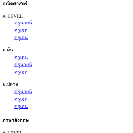
คณิตศาสตร์
A-LEVEL
ครูนายน์
ครูเจต
ครูเด่น
ม.ต้น
ครูเด่น
ครูนายน์
ครูเจต
ม.ปลาย
ครูนายน์
ครูเจต
ครูเด่น
ภาษาอังกฤษ
A-LEVEL