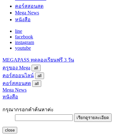
คอร์สสอนสด
Mega News
หนังสือ
line
facebook
instagram
youtube
MEGAPASS
ทดลองเรียนฟรี 3 วัน
ครูของ Mega
all
คอร์สออนไลน์
all
คอร์สสอนสด
all
Mega News
หนังสือ
กรุณากรอกคำค้นหาค่ะ
เรียกดูรายละเอียด
close