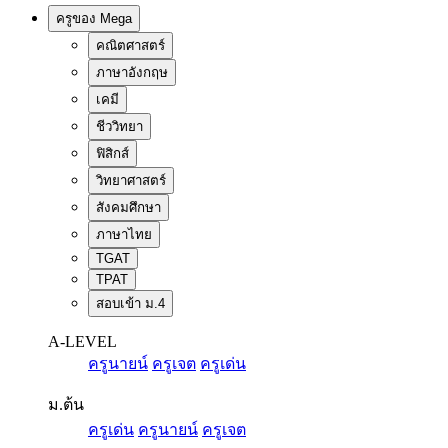
ครูของ Mega
คณิตศาสตร์
ภาษาอังกฤษ
เคมี
ชีววิทยา
ฟิสิกส์
วิทยาศาสตร์
สังคมศึกษา
ภาษาไทย
TGAT
TPAT
สอบเข้า ม.4
A-LEVEL
ครูนายน์
ครูเจต
ครูเด่น
ม.ต้น
ครูเด่น
ครูนายน์
ครูเจต