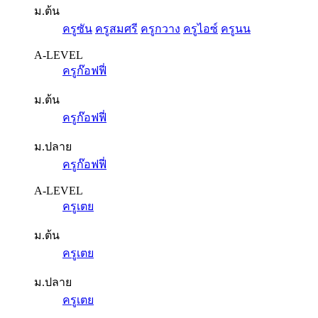
ม.ต้น
ครูซัน
ครูสมศรี
ครูกวาง
ครูไอซ์
ครูนน
A-LEVEL
ครูก๊อฟฟี่
ม.ต้น
ครูก๊อฟฟี่
ม.ปลาย
ครูก๊อฟฟี่
A-LEVEL
ครูเตย
ม.ต้น
ครูเตย
ม.ปลาย
ครูเตย