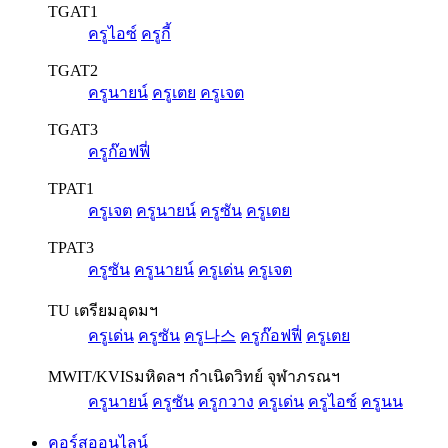
TGAT1
ครูไอซ์
ครูกี้
TGAT2
ครูนายน์
ครูเตย
ครูเจต
TGAT3
ครูก๊อฟฟี่
TPAT1
ครูเจต
ครูนายน์
ครูซัน
ครูเตย
TPAT3
ครูซัน
ครูนายน์
ครูเด่น
ครูเจต
TU เตรียมอุดมฯ
ครูเด่น
ครูซัน
ครู나스
ครูก๊อฟฟี่
ครูเตย
MWIT/KVIS
มหิดลฯ กำเนิดวิทย์ จุฬาภรณฯ
ครูนายน์
ครูซัน
ครูกวาง
ครูเด่น
ครูไอซ์
ครูนน
คอร์สออนไลน์