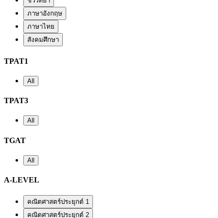
ชีววิทยา
ภาษาอังกฤษ
ภาษาไทย
สังคมศึกษา
TPAT1
All
TPAT3
All
TGAT
All
A-LEVEL
คณิตศาสตร์ประยุกต์ 1
คณิตศาสตร์ประยุกต์ 2