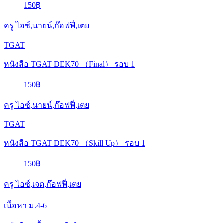
150฿
ครู ไอซ์,นายน์,ก๊อฟฟี่,เตย
TGAT
หนังสือ TGAT DEK70 （Final） รอบ 1
150฿
ครู ไอซ์,นายน์,ก๊อฟฟี่,เตย
TGAT
หนังสือ TGAT DEK70 （Skill Up） รอบ 1
150฿
ครู ไอซ์,เจต,ก๊อฟฟี่,เตย
เนื้อหา ม.4-6