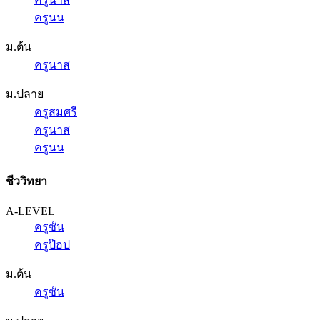
ครูนน
ม.ต้น
ครูนาส
ม.ปลาย
ครูสมศรี
ครูนาส
ครูนน
ชีววิทยา
A-LEVEL
ครูซัน
ครูป๊อป
ม.ต้น
ครูซัน