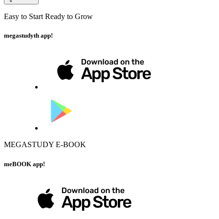
Easy to Start Ready to Grow
megastudyth app!
MEGASTUDY E-BOOK
meBOOK app!