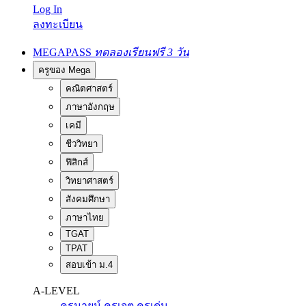
Log In
ลงทะเบียน
MEGAPASS
ทดลองเรียนฟรี 3 วัน
ครูของ Mega
คณิตศาสตร์
ภาษาอังกฤษ
เคมี
ชีววิทยา
ฟิสิกส์
วิทยาศาสตร์
สังคมศึกษา
ภาษาไทย
TGAT
TPAT
สอบเข้า ม.4
A-LEVEL
ครูนายน์
ครูเจต
ครูเด่น