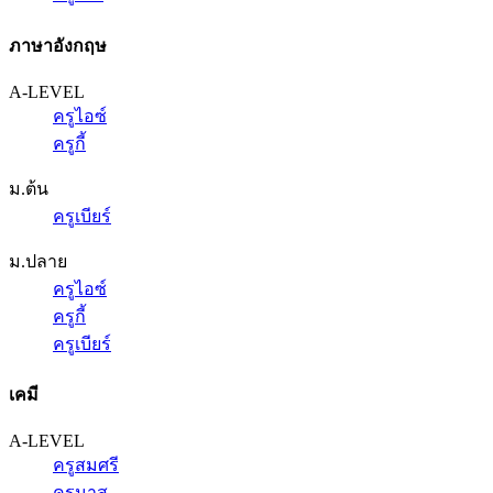
ภาษาอังกฤษ
A-LEVEL
ครูไอซ์
ครูกี้
ม.ต้น
ครูเบียร์
ม.ปลาย
ครูไอซ์
ครูกี้
ครูเบียร์
เคมี
A-LEVEL
ครูสมศรี
ครูนาส