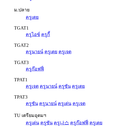
ม.ปลาย
ครูเตย
TGAT1
ครูไอซ์
ครูกี้
TGAT2
ครูนายน์
ครูเตย
ครูเจต
TGAT3
ครูก๊อฟฟี่
TPAT1
ครูเจต
ครูนายน์
ครูซัน
ครูเตย
TPAT3
ครูซัน
ครูนายน์
ครูเด่น
ครูเจต
TU เตรียมอุดมฯ
ครูเด่น
ครูซัน
ครู나스
ครูก๊อฟฟี่
ครูเตย