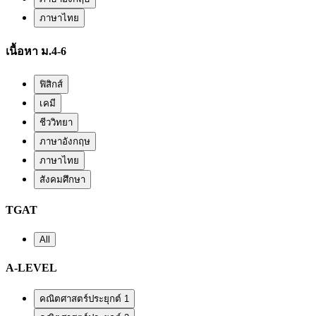
ภาษาไทย
เนื้อหา ม.4-6
ฟิสิกส์
เคมี
ชีววิทยา
ภาษาอังกฤษ
ภาษาไทย
สังคมศึกษา
TGAT
All
A-LEVEL
คณิตศาสตร์ประยุกต์ 1