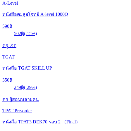
A-Level
หนังสือตะลุยโจทย์ A-level 1000Q
590฿
502฿
(-15%)
ครู เจต
TGAT
หนังสือ TGAT SKILL UP
350฿
249฿
(-29%)
ครู ผู้สอนหลายคน
TPAT
Pre-order
หนังสือ TPAT3 DEK70 รอบ 2 （Final）