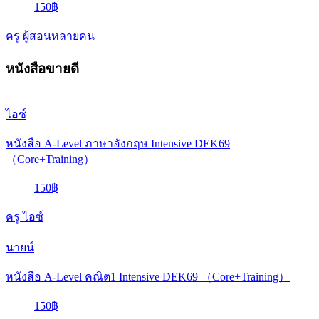
150฿
ครู ผู้สอนหลายคน
หนังสือขายดี
ไอซ์
หนังสือ A-Level ภาษาอังกฤษ Intensive DEK69
（Core+Training）
150฿
ครู ไอซ์
นายน์
หนังสือ A-Level คณิต1 Intensive DEK69 （Core+Training）
150฿