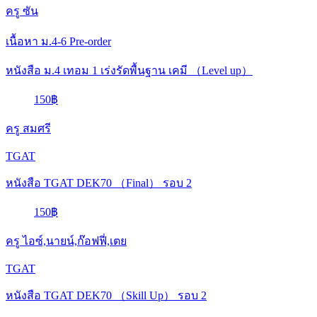
ครู ซัน
เนื้อหา ม.4-6
Pre-order
หนังสือ ม.4 เทอม 1 เร่งรัดพื้นฐาน เคมี （Level up）
150฿
ครู สมศรี
TGAT
หนังสือ TGAT DEK70 （Final） รอบ 2
150฿
ครู ไอซ์,นายน์,ก๊อฟฟี่,เตย
TGAT
หนังสือ TGAT DEK70 （Skill Up） รอบ 2