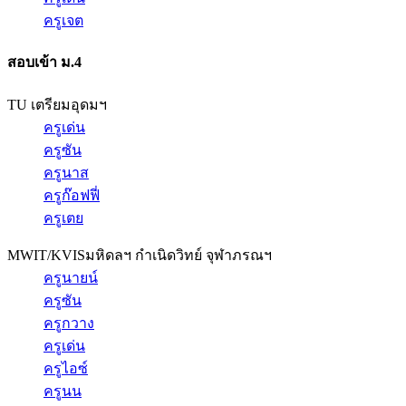
ครูเจต
สอบเข้า ม.4
TU เตรียมอุดมฯ
ครูเด่น
ครูซัน
ครูนาส
ครูก๊อฟฟี่
ครูเตย
MWIT/KVIS
มหิดลฯ กำเนิดวิทย์ จุฬาภรณฯ
ครูนายน์
ครูซัน
ครูกวาง
ครูเด่น
ครูไอซ์
ครูนน