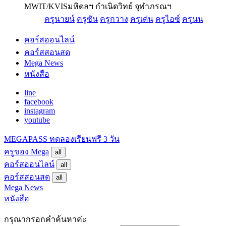
MWIT/KVIS
มหิดลฯ กำเนิดวิทย์ จุฬาภรณฯ
ครูนายน์
ครูซัน
ครูกวาง
ครูเด่น
ครูไอซ์
ครูนน
คอร์สออนไลน์
คอร์สสอนสด
Mega News
หนังสือ
line
facebook
instagram
youtube
MEGAPASS
ทดลองเรียนฟรี 3 วัน
ครูของ Mega
all
คอร์สออนไลน์
all
คอร์สสอนสด
all
Mega News
หนังสือ
กรุณากรอกคำค้นหาค่ะ