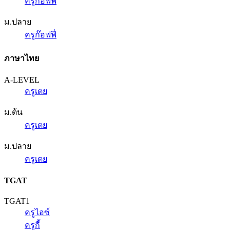
ครูก๊อฟฟี่
ม.ปลาย
ครูก๊อฟฟี่
ภาษาไทย
A-LEVEL
ครูเตย
ม.ต้น
ครูเตย
ม.ปลาย
ครูเตย
TGAT
TGAT1
ครูไอซ์
ครูกี้