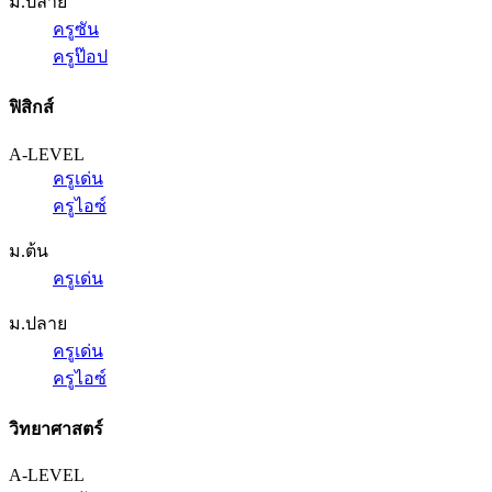
ม.ปลาย
ครูซัน
ครูป๊อป
ฟิสิกส์
A-LEVEL
ครูเด่น
ครูไอซ์
ม.ต้น
ครูเด่น
ม.ปลาย
ครูเด่น
ครูไอซ์
วิทยาศาสตร์
A-LEVEL