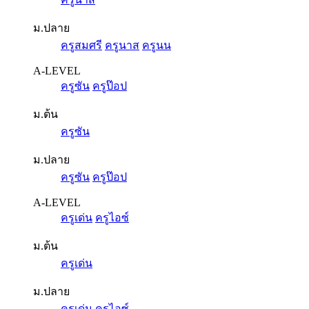
ม.ปลาย
ครูสมศรี
ครูนาส
ครูนน
A-LEVEL
ครูซัน
ครูป๊อป
ม.ต้น
ครูซัน
ม.ปลาย
ครูซัน
ครูป๊อป
A-LEVEL
ครูเด่น
ครูไอซ์
ม.ต้น
ครูเด่น
ม.ปลาย
ครูเด่น
ครูไอซ์