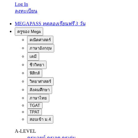
Log In
ลงทะเบียน
MEGAPASS
ทดลองเรียนฟรี 3 วัน
ครูของ Mega
คณิตศาสตร์
ภาษาอังกฤษ
เคมี
ชีววิทยา
ฟิสิกส์
วิทยาศาสตร์
สังคมศึกษา
ภาษาไทย
TGAT
TPAT
สอบเข้า ม.4
A-LEVEL
ครูนายน์
ครูเจต
ครูเด่น