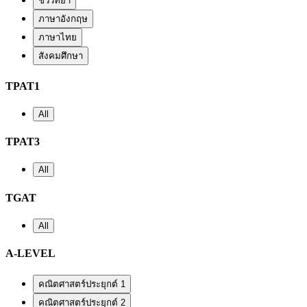
ชีววิทยา
ภาษาอังกฤษ
ภาษาไทย
สังคมศึกษา
TPAT1
All
TPAT3
All
TGAT
All
A-LEVEL
คณิตศาสตร์ประยุกต์ 1
คณิตศาสตร์ประยุกต์ 2