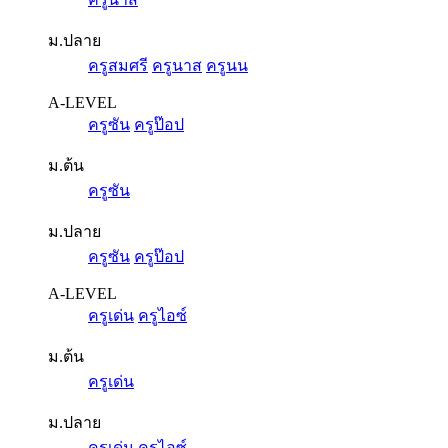
ม.ปลาย
ครูสมศรี
ครูนาส
ครูนน
A-LEVEL
ครูซัน
ครูป๊อป
ม.ต้น
ครูซัน
ม.ปลาย
ครูซัน
ครูป๊อป
A-LEVEL
ครูเด่น
ครูไอซ์
ม.ต้น
ครูเด่น
ม.ปลาย
ครูเด่น
ครูไอซ์