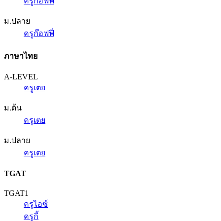
ครูก๊อฟฟี่
ม.ปลาย
ครูก๊อฟฟี่
ภาษาไทย
A-LEVEL
ครูเตย
ม.ต้น
ครูเตย
ม.ปลาย
ครูเตย
TGAT
TGAT1
ครูไอซ์
ครูกี้