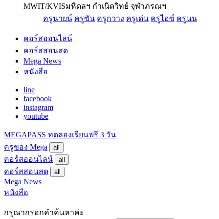
MWIT/KVIS
มหิดลฯ กำเนิดวิทย์ จุฬาภรณฯ
ครูนายน์
ครูซัน
ครูกวาง
ครูเด่น
ครูไอซ์
ครูนน
คอร์สออนไลน์
คอร์สสอนสด
Mega News
หนังสือ
line
facebook
instagram
youtube
MEGAPASS
ทดลองเรียนฟรี 3 วัน
ครูของ Mega
all
คอร์สออนไลน์
all
คอร์สสอนสด
all
Mega News
หนังสือ
กรุณากรอกคำค้นหาค่ะ