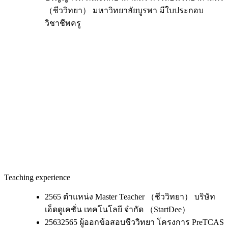
（ชีววิทยา） มหาวิทยาลัยบูรพา มีใบประกอบ
วิชาชีพครู
Teaching experience
2565 ตำแหน่ง Master Teacher （ชีววิทยา） บริษัท
เอ็ดดูเคชั่น เทคโนโลยี จำกัด （StartDee）
25632565 ผู้ออกข้อสอบชีววิทยา โครงการ PreTCAS