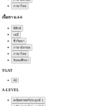
ภาษาไทย
เนื้อหา ม.4-6
ฟิสิกส์
เคมี
ชีววิทยา
ภาษาอังกฤษ
ภาษาไทย
สังคมศึกษา
TGAT
All
A-LEVEL
คณิตศาสตร์ประยุกต์ 1