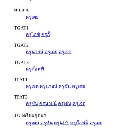
ม.ปลาย
ครูเตย
TGAT1
ครูไอซ์
ครูกี้
TGAT2
ครูนายน์
ครูเตย
ครูเจต
TGAT3
ครูก๊อฟฟี่
TPAT1
ครูเจต
ครูนายน์
ครูซัน
ครูเตย
TPAT3
ครูซัน
ครูนายน์
ครูเด่น
ครูเจต
TU เตรียมอุดมฯ
ครูเด่น
ครูซัน
ครู나스
ครูก๊อฟฟี่
ครูเตย