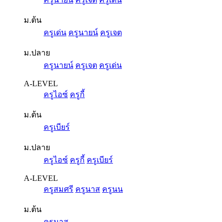
ม.ต้น
ครูเด่น
ครูนายน์
ครูเจต
ม.ปลาย
ครูนายน์
ครูเจต
ครูเด่น
A-LEVEL
ครูไอซ์
ครูกี้
ม.ต้น
ครูเบียร์
ม.ปลาย
ครูไอซ์
ครูกี้
ครูเบียร์
A-LEVEL
ครูสมศรี
ครูนาส
ครูนน
ม.ต้น
ครูนาส