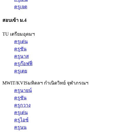
ครูเจต
สอบเข้า ม.4
TU เตรียมอุดมฯ
ครูเด่น
ครูซัน
ครูนาส
ครูก๊อฟฟี่
ครูเตย
MWIT/KVIS
มหิดลฯ กำเนิดวิทย์ จุฬาภรณฯ
ครูนายน์
ครูซัน
ครูกวาง
ครูเด่น
ครูไอซ์
ครูนน