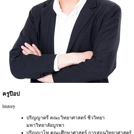
ครู
ป๊อป
history
ปริญญาตรี คณะวิทยาศาสตร์ ชีววิทยา
มหาวิทยาลัยบูรพา
ปริญญาโท คณะศึกษาศาสตร์ การสอนวิทยาศาสตร์