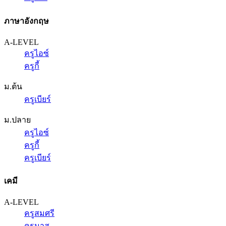
ภาษาอังกฤษ
A-LEVEL
ครูไอซ์
ครูกี้
ม.ต้น
ครูเบียร์
ม.ปลาย
ครูไอซ์
ครูกี้
ครูเบียร์
เคมี
A-LEVEL
ครูสมศรี
ครูนาส