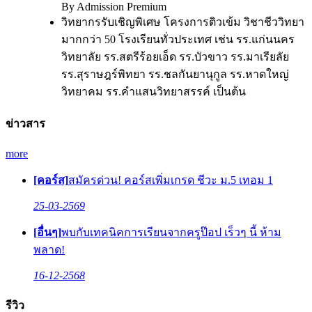
By Admission Premium
วิทยากรรับเชิญพิเศษ โครงการติวเข้ม วิชาชีววิทยา
มากกว่า 50 โรงเรียนทั่วประเทศ เช่น รร.แก่นนคร
วิทยาลัย รร.สตรีร้อยเอ็ด รร.บัวขาว รร.มาเรียลัย
รร.สุราษฎร์พิทยา รร.ชลกันยานุกูล รร.หาดใหญ่
วิทยาคม รร.คำแสนวิทยาสรรค์ เป็นต้น
ข่าวสาร
more
[คอร์ส]
สมัครด่วน! คอร์สเพิ่มเกรด ชีวะ ม.5 เทอม 1
25-03-2569
[อื่นๆ]
พบกับเทคนิคการเรียนจากครูป๊อป เร็วๆ นี้ ห้าม
พลาด!
16-12-2568
รีวิว