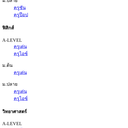
ม.ปลาย
ครูซัน
ครูป๊อป
ฟิสิกส์
A-LEVEL
ครูเด่น
ครูไอซ์
ม.ต้น
ครูเด่น
ม.ปลาย
ครูเด่น
ครูไอซ์
วิทยาศาสตร์
A-LEVEL