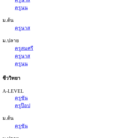
ครูนน
ม.ต้น
ครูนาส
ม.ปลาย
ครูสมศรี
ครูนาส
ครูนน
ชีววิทยา
A-LEVEL
ครูซัน
ครูป๊อป
ม.ต้น
ครูซัน