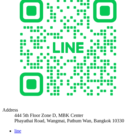
Address
444 5th Floor Zone D, MBK Center
Phayathai Road, Wangmai, Pathum Wan, Bangkok 10330
line