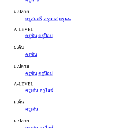
ม.ปลาย
ครูสมศรี
ครูนาส
ครูนน
A-LEVEL
ครูซัน
ครูป๊อป
ม.ต้น
ครูซัน
ม.ปลาย
ครูซัน
ครูป๊อป
A-LEVEL
ครูเด่น
ครูไอซ์
ม.ต้น
ครูเด่น
ม.ปลาย
ครูเด่น
ครูไอซ์