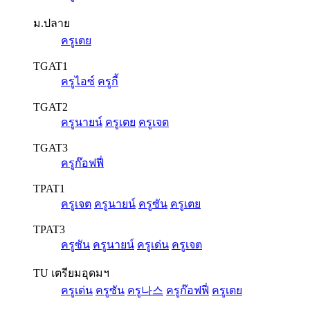
ม.ปลาย
ครูเตย
TGAT1
ครูไอซ์
ครูกี้
TGAT2
ครูนายน์
ครูเตย
ครูเจต
TGAT3
ครูก๊อฟฟี่
TPAT1
ครูเจต
ครูนายน์
ครูซัน
ครูเตย
TPAT3
ครูซัน
ครูนายน์
ครูเด่น
ครูเจต
TU เตรียมอุดมฯ
ครูเด่น
ครูซัน
ครู나스
ครูก๊อฟฟี่
ครูเตย