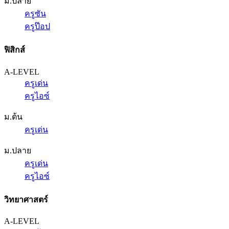
ม.ปลาย
ครูซัน
ครูป๊อป
ฟิสิกส์
A-LEVEL
ครูเด่น
ครูไอซ์
ม.ต้น
ครูเด่น
ม.ปลาย
ครูเด่น
ครูไอซ์
วิทยาศาสตร์
A-LEVEL