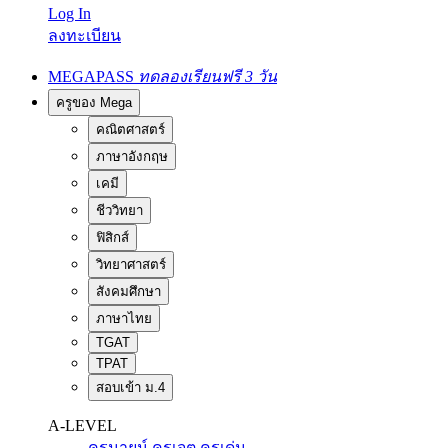
Log In
ลงทะเบียน
MEGAPASS
ทดลองเรียนฟรี 3 วัน
ครูของ Mega
คณิตศาสตร์
ภาษาอังกฤษ
เคมี
ชีววิทยา
ฟิสิกส์
วิทยาศาสตร์
สังคมศึกษา
ภาษาไทย
TGAT
TPAT
สอบเข้า ม.4
A-LEVEL
ครูนายน์
ครูเจต
ครูเด่น