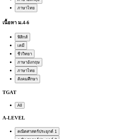
ภาษาไทย
เนื้อหา ม.4-6
ฟิสิกส์
เคมี
ชีววิทยา
ภาษาอังกฤษ
ภาษาไทย
สังคมศึกษา
TGAT
All
A-LEVEL
คณิตศาสตร์ประยุกต์ 1