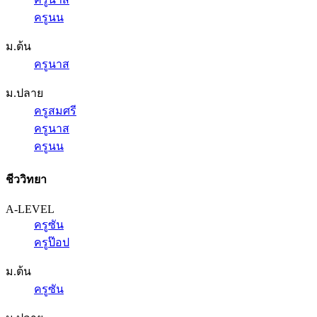
ครูนน
ม.ต้น
ครูนาส
ม.ปลาย
ครูสมศรี
ครูนาส
ครูนน
ชีววิทยา
A-LEVEL
ครูซัน
ครูป๊อป
ม.ต้น
ครูซัน