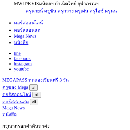
MWIT/KVIS
มหิดลฯ กำเนิดวิทย์ จุฬาภรณฯ
ครูนายน์
ครูซัน
ครูกวาง
ครูเด่น
ครูไอซ์
ครูนน
คอร์สออนไลน์
คอร์สสอนสด
Mega News
หนังสือ
line
facebook
instagram
youtube
MEGAPASS
ทดลองเรียนฟรี 3 วัน
ครูของ Mega
all
คอร์สออนไลน์
all
คอร์สสอนสด
all
Mega News
หนังสือ
กรุณากรอกคำค้นหาค่ะ