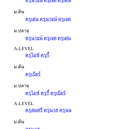
ม.ต้น
ครูเด่น
ครูนายน์
ครูเจต
ม.ปลาย
ครูนายน์
ครูเจต
ครูเด่น
A-LEVEL
ครูไอซ์
ครูกี้
ม.ต้น
ครูเบียร์
ม.ปลาย
ครูไอซ์
ครูกี้
ครูเบียร์
A-LEVEL
ครูสมศรี
ครูนาส
ครูนน
ม.ต้น
ครูนาส