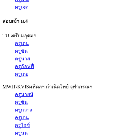
ครูเจต
สอบเข้า ม.4
TU เตรียมอุดมฯ
ครูเด่น
ครูซัน
ครูนาส
ครูก๊อฟฟี่
ครูเตย
MWIT/KVIS
มหิดลฯ กำเนิดวิทย์ จุฬาภรณฯ
ครูนายน์
ครูซัน
ครูกวาง
ครูเด่น
ครูไอซ์
ครูนน