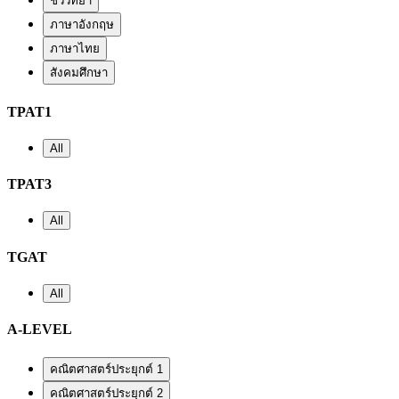
ชีววิทยา
ภาษาอังกฤษ
ภาษาไทย
สังคมศึกษา
TPAT1
All
TPAT3
All
TGAT
All
A-LEVEL
คณิตศาสตร์ประยุกต์ 1
คณิตศาสตร์ประยุกต์ 2