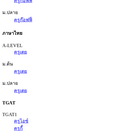
ครูก๊อฟฟี่
ม.ปลาย
ครูก๊อฟฟี่
ภาษาไทย
A-LEVEL
ครูเตย
ม.ต้น
ครูเตย
ม.ปลาย
ครูเตย
TGAT
TGAT1
ครูไอซ์
ครูกี้