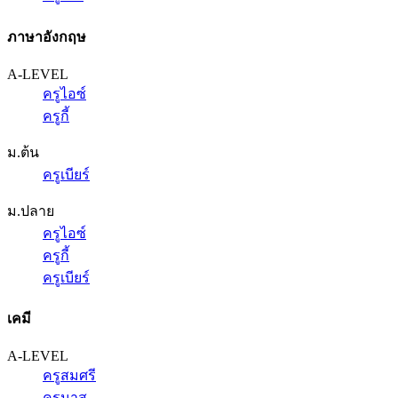
ภาษาอังกฤษ
A-LEVEL
ครูไอซ์
ครูกี้
ม.ต้น
ครูเบียร์
ม.ปลาย
ครูไอซ์
ครูกี้
ครูเบียร์
เคมี
A-LEVEL
ครูสมศรี
ครูนาส