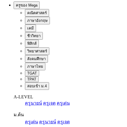
ครูของ Mega
คณิตศาสตร์
ภาษาอังกฤษ
เคมี
ชีววิทยา
ฟิสิกส์
วิทยาศาสตร์
สังคมศึกษา
ภาษาไทย
TGAT
TPAT
สอบเข้า ม.4
A-LEVEL
ครูนายน์
ครูเจต
ครูเด่น
ม.ต้น
ครูเด่น
ครูนายน์
ครูเจต