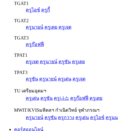
TGAT1
ครูไอซ์
ครูกี้
TGAT2
ครูนายน์
ครูเตย
ครูเจต
TGAT3
ครูก๊อฟฟี่
TPAT1
ครูเจต
ครูนายน์
ครูซัน
ครูเตย
TPAT3
ครูซัน
ครูนายน์
ครูเด่น
ครูเจต
TU เตรียมอุดมฯ
ครูเด่น
ครูซัน
ครู나스
ครูก๊อฟฟี่
ครูเตย
MWIT/KVIS
มหิดลฯ กำเนิดวิทย์ จุฬาภรณฯ
ครูนายน์
ครูซัน
ครูกวาง
ครูเด่น
ครูไอซ์
ครูนน
คอร์สออนไลน์