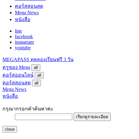
คอร์สสอนสด
Mega News
หนังสือ
line
facebook
instagram
youtube
MEGAPASS
ทดลองเรียนฟรี 3 วัน
ครูของ Mega
all
คอร์สออนไลน์
all
คอร์สสอนสด
all
Mega News
หนังสือ
กรุณากรอกคำค้นหาค่ะ
เรียกดูรายละเอียด
close