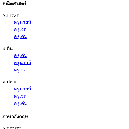
คณิตศาสตร์
A-LEVEL
ครูนายน์
ครูเจต
ครูเด่น
ม.ต้น
ครูเด่น
ครูนายน์
ครูเจต
ม.ปลาย
ครูนายน์
ครูเจต
ครูเด่น
ภาษาอังกฤษ
A-LEVEL