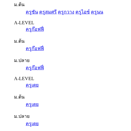
ม.ต้น
ครูซัน
ครูสมศรี
ครูกวาง
ครูไอซ์
ครูนน
A-LEVEL
ครูก๊อฟฟี่
ม.ต้น
ครูก๊อฟฟี่
ม.ปลาย
ครูก๊อฟฟี่
A-LEVEL
ครูเตย
ม.ต้น
ครูเตย
ม.ปลาย
ครูเตย