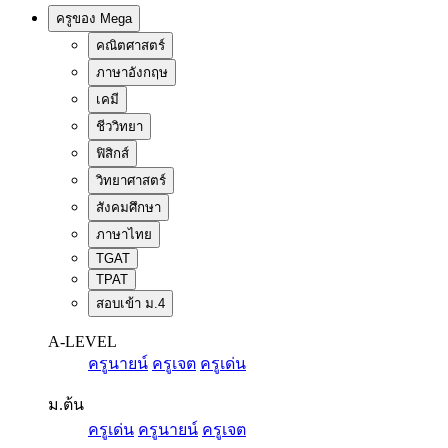
ครูของ Mega
คณิตศาสตร์
ภาษาอังกฤษ
เคมี
ชีววิทยา
ฟิสิกส์
วิทยาศาสตร์
สังคมศึกษา
ภาษาไทย
TGAT
TPAT
สอบเข้า ม.4
A-LEVEL
ครูนายน์
ครูเจต
ครูเด่น
ม.ต้น
ครูเด่น
ครูนายน์
ครูเจต