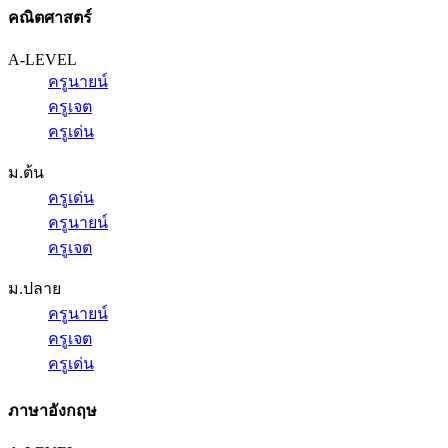
คณิตศาสตร์
A-LEVEL
ครูนายน์
ครูเจต
ครูเด่น
ม.ต้น
ครูเด่น
ครูนายน์
ครูเจต
ม.ปลาย
ครูนายน์
ครูเจต
ครูเด่น
ภาษาอังกฤษ