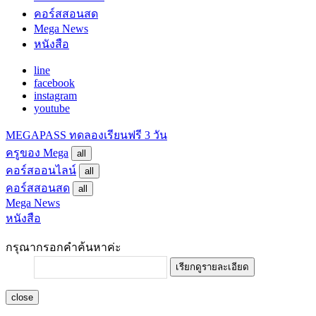
คอร์สสอนสด
Mega News
หนังสือ
line
facebook
instagram
youtube
MEGAPASS
ทดลองเรียนฟรี 3 วัน
ครูของ Mega
all
คอร์สออนไลน์
all
คอร์สสอนสด
all
Mega News
หนังสือ
กรุณากรอกคำค้นหาค่ะ
เรียกดูรายละเอียด
close