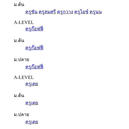
ม.ต้น
ครูซัน
ครูสมศรี
ครูกวาง
ครูไอซ์
ครูนน
A-LEVEL
ครูก๊อฟฟี่
ม.ต้น
ครูก๊อฟฟี่
ม.ปลาย
ครูก๊อฟฟี่
A-LEVEL
ครูเตย
ม.ต้น
ครูเตย
ม.ปลาย
ครูเตย