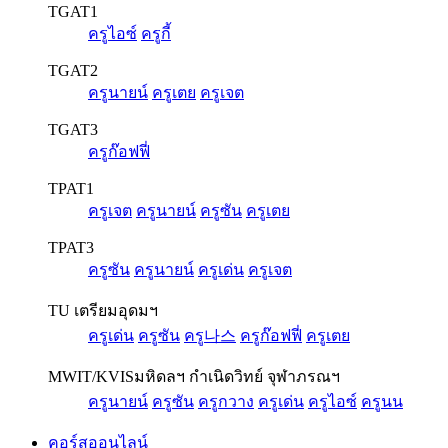
TGAT1
ครูไอซ์
ครูกี้
TGAT2
ครูนายน์
ครูเตย
ครูเจต
TGAT3
ครูก๊อฟฟี่
TPAT1
ครูเจต
ครูนายน์
ครูซัน
ครูเตย
TPAT3
ครูซัน
ครูนายน์
ครูเด่น
ครูเจต
TU เตรียมอุดมฯ
ครูเด่น
ครูซัน
ครู나스
ครูก๊อฟฟี่
ครูเตย
MWIT/KVIS
มหิดลฯ กำเนิดวิทย์ จุฬาภรณฯ
ครูนายน์
ครูซัน
ครูกวาง
ครูเด่น
ครูไอซ์
ครูนน
คอร์สออนไลน์