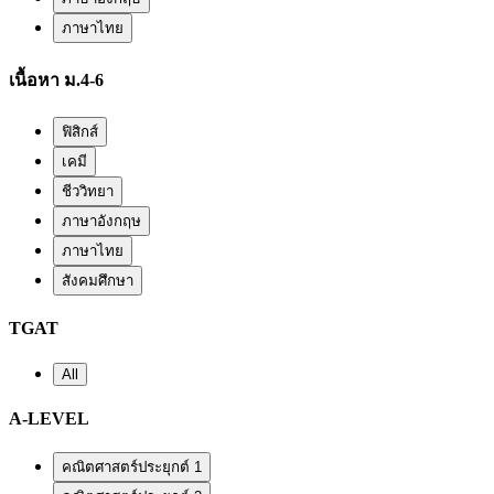
ภาษาไทย
เนื้อหา ม.4-6
ฟิสิกส์
เคมี
ชีววิทยา
ภาษาอังกฤษ
ภาษาไทย
สังคมศึกษา
TGAT
All
A-LEVEL
คณิตศาสตร์ประยุกต์ 1