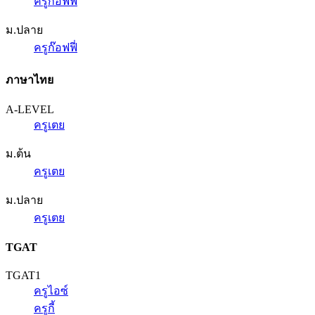
ครูก๊อฟฟี่
ม.ปลาย
ครูก๊อฟฟี่
ภาษาไทย
A-LEVEL
ครูเตย
ม.ต้น
ครูเตย
ม.ปลาย
ครูเตย
TGAT
TGAT1
ครูไอซ์
ครูกี้