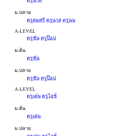
ม.ปลาย
ครูสมศรี
ครูนาส
ครูนน
A-LEVEL
ครูซัน
ครูป๊อป
ม.ต้น
ครูซัน
ม.ปลาย
ครูซัน
ครูป๊อป
A-LEVEL
ครูเด่น
ครูไอซ์
ม.ต้น
ครูเด่น
ม.ปลาย
ครูเด่น
ครูไอซ์