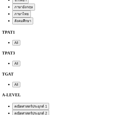
ชีววิทยา
ภาษาอังกฤษ
ภาษาไทย
สังคมศึกษา
TPAT1
All
TPAT3
All
TGAT
All
A-LEVEL
คณิตศาสตร์ประยุกต์ 1
คณิตศาสตร์ประยุกต์ 2