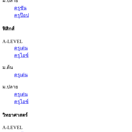
ม.ปลาย
ครูซัน
ครูป๊อป
ฟิสิกส์
A-LEVEL
ครูเด่น
ครูไอซ์
ม.ต้น
ครูเด่น
ม.ปลาย
ครูเด่น
ครูไอซ์
วิทยาศาสตร์
A-LEVEL