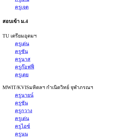
ครูเจต
สอบเข้า ม.4
TU เตรียมอุดมฯ
ครูเด่น
ครูซัน
ครูนาส
ครูก๊อฟฟี่
ครูเตย
MWIT/KVIS
มหิดลฯ กำเนิดวิทย์ จุฬาภรณฯ
ครูนายน์
ครูซัน
ครูกวาง
ครูเด่น
ครูไอซ์
ครูนน