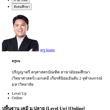
ภาษาไทย
สังคมศึกษา
ครู home
ครูนน
ปริญญาตรี ครุศาสตรบัณฑิต สาขามัธยมศึกษา
(วิทยาศาสตร์) เอกเคมี เกียรตินิยมอันดับ 2 จุฬาลงกรณ์
มหาวิทยาลัย
Level Up
Online
ปูพื้นฐาน เคมี ม.ปลาย [Level Up] [Online]