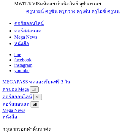
MWIT/KVIS
มหิดลฯ กำเนิดวิทย์ จุฬาภรณฯ
ครูนายน์
ครูซัน
ครูกวาง
ครูเด่น
ครูไอซ์
ครูนน
คอร์สออนไลน์
คอร์สสอนสด
Mega News
หนังสือ
line
facebook
instagram
youtube
MEGAPASS
ทดลองเรียนฟรี 3 วัน
ครูของ Mega
all
คอร์สออนไลน์
all
คอร์สสอนสด
all
Mega News
หนังสือ
กรุณากรอกคำค้นหาค่ะ