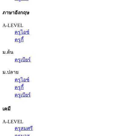
ภาษาอังกฤษ
A-LEVEL
ครูไอซ์
ครูกี้
ม.ต้น
ครูเบียร์
ม.ปลาย
ครูไอซ์
ครูกี้
ครูเบียร์
เคมี
A-LEVEL
ครูสมศรี
ครูนาส