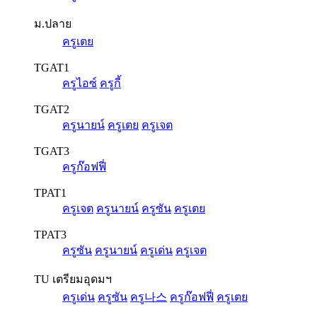
ม.ปลาย
ครูเตย
TGAT1
ครูไอซ์
ครูกี้
TGAT2
ครูนายน์
ครูเตย
ครูเจต
TGAT3
ครูก๊อฟฟี่
TPAT1
ครูเจต
ครูนายน์
ครูซัน
ครูเตย
TPAT3
ครูซัน
ครูนายน์
ครูเด่น
ครูเจต
TU เตรียมอุดมฯ
ครูเด่น
ครูซัน
ครู나스
ครูก๊อฟฟี่
ครูเตย