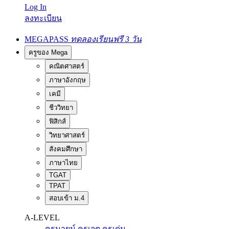
Log In
ลงทะเบียน
MEGAPASS
ทดลองเรียนฟรี 3 วัน
ครูของ Mega
คณิตศาสตร์
ภาษาอังกฤษ
เคมี
ชีววิทยา
ฟิสิกส์
วิทยาศาสตร์
สังคมศึกษา
ภาษาไทย
TGAT
TPAT
สอบเข้า ม.4
A-LEVEL
ครูนายน์
ครูเจต
ครูเด่น