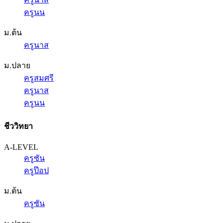
ครูนน
ม.ต้น
ครูนาส
ม.ปลาย
ครูสมศรี
ครูนาส
ครูนน
ชีววิทยา
A-LEVEL
ครูซัน
ครูป๊อป
ม.ต้น
ครูซัน