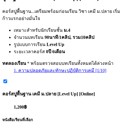
คอร์สปูพื้นฐาน...เตรียมพร้อมก่อนเรียน วิชา เคมี ม.ปลาย เริ่ม
ก้าวแรกอย่างมั่นใจ
เหมาะสำหรับนักเรียนชั้น
ม.4
จำนวนบทเรียน
90นาที/1คลิป, รวม10คลิป
รูปแบบการเรียน
Level Up
ระยะเวลาคอร์ส
0ปี 6เดือน
ทดลองเรียน
* พร้อมตรวจสอบบทเรียนทั้งหมดได้ล่วงหน้า
1. ความปลอดภัยและทักษะปฏิบัติการเคมี [1/10]
คอร์ส
ปูพื้นฐาน เคมี ม.ปลาย [Level Up] [Online]
1,200฿
หนังสือเรียนที่เลือก