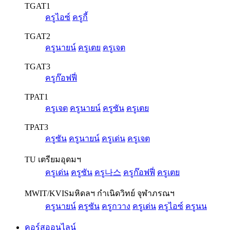
TGAT1
ครูไอซ์
ครูกี้
TGAT2
ครูนายน์
ครูเตย
ครูเจต
TGAT3
ครูก๊อฟฟี่
TPAT1
ครูเจต
ครูนายน์
ครูซัน
ครูเตย
TPAT3
ครูซัน
ครูนายน์
ครูเด่น
ครูเจต
TU เตรียมอุดมฯ
ครูเด่น
ครูซัน
ครู나스
ครูก๊อฟฟี่
ครูเตย
MWIT/KVIS
มหิดลฯ กำเนิดวิทย์ จุฬาภรณฯ
ครูนายน์
ครูซัน
ครูกวาง
ครูเด่น
ครูไอซ์
ครูนน
คอร์สออนไลน์