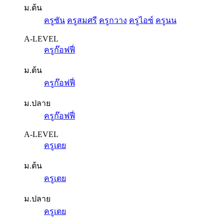
ม.ต้น
ครูซัน
ครูสมศรี
ครูกวาง
ครูไอซ์
ครูนน
A-LEVEL
ครูก๊อฟฟี่
ม.ต้น
ครูก๊อฟฟี่
ม.ปลาย
ครูก๊อฟฟี่
A-LEVEL
ครูเตย
ม.ต้น
ครูเตย
ม.ปลาย
ครูเตย