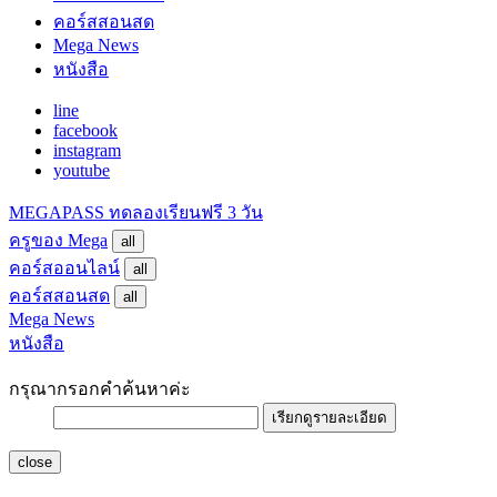
คอร์สสอนสด
Mega News
หนังสือ
line
facebook
instagram
youtube
MEGAPASS
ทดลองเรียนฟรี 3 วัน
ครูของ Mega
all
คอร์สออนไลน์
all
คอร์สสอนสด
all
Mega News
หนังสือ
กรุณากรอกคำค้นหาค่ะ
เรียกดูรายละเอียด
close