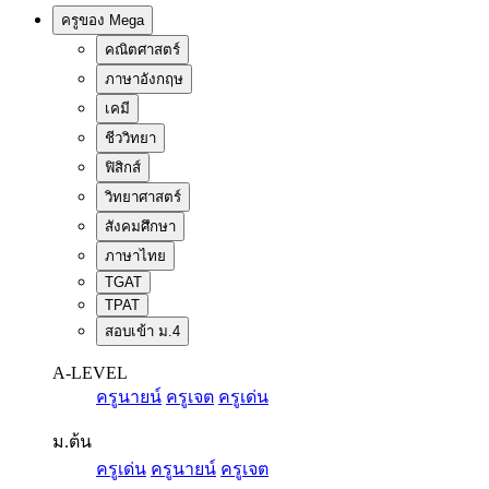
ครูของ Mega
คณิตศาสตร์
ภาษาอังกฤษ
เคมี
ชีววิทยา
ฟิสิกส์
วิทยาศาสตร์
สังคมศึกษา
ภาษาไทย
TGAT
TPAT
สอบเข้า ม.4
A-LEVEL
ครูนายน์
ครูเจต
ครูเด่น
ม.ต้น
ครูเด่น
ครูนายน์
ครูเจต