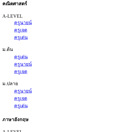
คณิตศาสตร์
A-LEVEL
ครูนายน์
ครูเจต
ครูเด่น
ม.ต้น
ครูเด่น
ครูนายน์
ครูเจต
ม.ปลาย
ครูนายน์
ครูเจต
ครูเด่น
ภาษาอังกฤษ
A-LEVEL