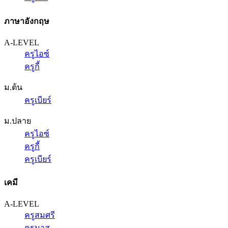
ภาษาอังกฤษ
A-LEVEL
ครูไอซ์
ครูกี้
ม.ต้น
ครูเบียร์
ม.ปลาย
ครูไอซ์
ครูกี้
ครูเบียร์
เคมี
A-LEVEL
ครูสมศรี
ครูนาส