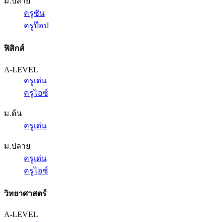
ม.ปลาย
ครูซัน
ครูป๊อป
ฟิสิกส์
A-LEVEL
ครูเด่น
ครูไอซ์
ม.ต้น
ครูเด่น
ม.ปลาย
ครูเด่น
ครูไอซ์
วิทยาศาสตร์
A-LEVEL