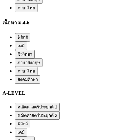
ภาษาไทย
เนื้อหา ม.4-6
ฟิสิกส์
เคมี
ชีววิทยา
ภาษาอังกฤษ
ภาษาไทย
สังคมศึกษา
A-LEVEL
คณิตศาสตร์ประยุกต์ 1
คณิตศาสตร์ประยุกต์ 2
ฟิสิกส์
เคมี