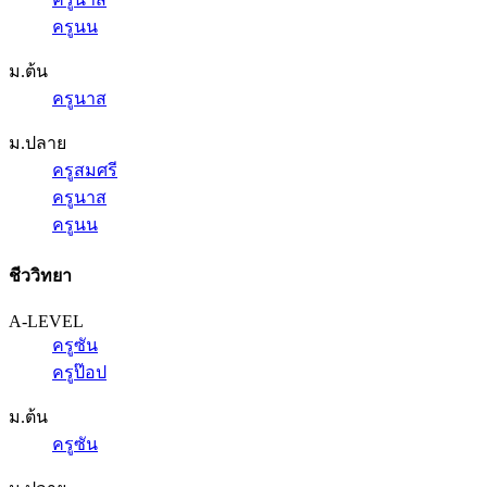
ครูนน
ม.ต้น
ครูนาส
ม.ปลาย
ครูสมศรี
ครูนาส
ครูนน
ชีววิทยา
A-LEVEL
ครูซัน
ครูป๊อป
ม.ต้น
ครูซัน