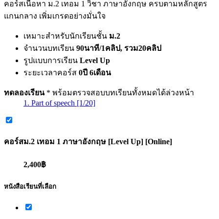
คอร์สเนื้อหา ม.2 เทอม 1 วิชา ภาษาอังกฤษ ครบตามหลักสูตร
แกนกลาง เพิ่มเกรดอย่างมั่นใจ
เหมาะสำหรับนักเรียนชั้น
ม.2
จำนวนบทเรียน
90นาที/1คลิป, รวม20คลิป
รูปแบบการเรียน
Level Up
ระยะเวลาคอร์ส
0ปี 6เดือน
ทดลองเรียน
* พร้อมตรวจสอบบทเรียนทั้งหมดได้ล่วงหน้า
1. Part of speech [1/20]
คอร์ส
ม.2 เทอม 1 ภาษาอังกฤษ [Level Up] [Online]
2,400฿
หนังสือเรียนที่เลือก