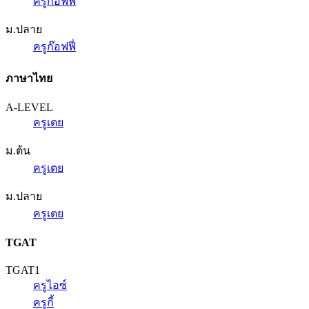
ครูก๊อฟฟี่
ม.ปลาย
ครูก๊อฟฟี่
ภาษาไทย
A-LEVEL
ครูเตย
ม.ต้น
ครูเตย
ม.ปลาย
ครูเตย
TGAT
TGAT1
ครูไอซ์
ครูกี้