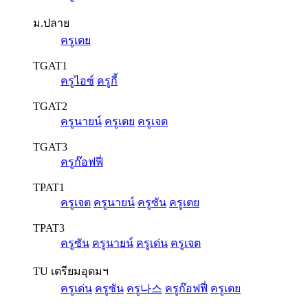
ม.ปลาย
ครูเตย
TGAT1
ครูไอซ์
ครูกี้
TGAT2
ครูนายน์
ครูเตย
ครูเจต
TGAT3
ครูก๊อฟฟี่
TPAT1
ครูเจต
ครูนายน์
ครูซัน
ครูเตย
TPAT3
ครูซัน
ครูนายน์
ครูเด่น
ครูเจต
TU เตรียมอุดมฯ
ครูเด่น
ครูซัน
ครู나스
ครูก๊อฟฟี่
ครูเตย