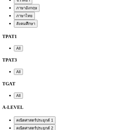
ชีววิทยา
ภาษาอังกฤษ
ภาษาไทย
สังคมศึกษา
TPAT1
All
TPAT3
All
TGAT
All
A-LEVEL
คณิตศาสตร์ประยุกต์ 1
คณิตศาสตร์ประยุกต์ 2