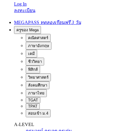
Log In
ลงทะเบียน
MEGAPASS
ทดลองเรียนฟรี 3 วัน
ครูของ Mega
คณิตศาสตร์
ภาษาอังกฤษ
เคมี
ชีววิทยา
ฟิสิกส์
วิทยาศาสตร์
สังคมศึกษา
ภาษาไทย
TGAT
TPAT
สอบเข้า ม.4
A-LEVEL
ครูนายน์
ครูเจต
ครูเด่น