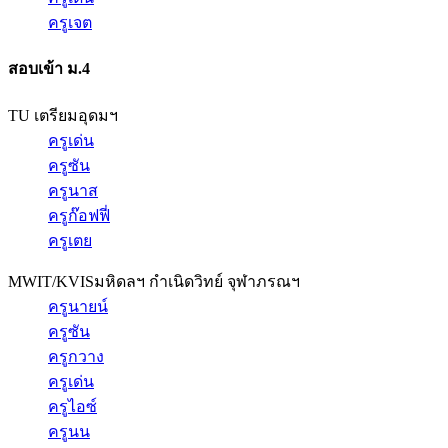
ครูเจต
สอบเข้า ม.4
TU เตรียมอุดมฯ
ครูเด่น
ครูซัน
ครูนาส
ครูก๊อฟฟี่
ครูเตย
MWIT/KVIS
มหิดลฯ กำเนิดวิทย์ จุฬาภรณฯ
ครูนายน์
ครูซัน
ครูกวาง
ครูเด่น
ครูไอซ์
ครูนน