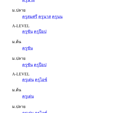
ม.ปลาย
ครูสมศรี
ครูนาส
ครูนน
A-LEVEL
ครูซัน
ครูป๊อป
ม.ต้น
ครูซัน
ม.ปลาย
ครูซัน
ครูป๊อป
A-LEVEL
ครูเด่น
ครูไอซ์
ม.ต้น
ครูเด่น
ม.ปลาย
ครูเด่น
ครูไอซ์