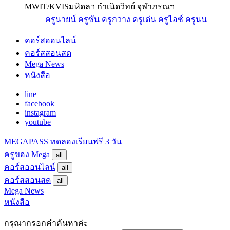
MWIT/KVIS
มหิดลฯ กำเนิดวิทย์ จุฬาภรณฯ
ครูนายน์
ครูซัน
ครูกวาง
ครูเด่น
ครูไอซ์
ครูนน
คอร์สออนไลน์
คอร์สสอนสด
Mega News
หนังสือ
line
facebook
instagram
youtube
MEGAPASS
ทดลองเรียนฟรี 3 วัน
ครูของ Mega
all
คอร์สออนไลน์
all
คอร์สสอนสด
all
Mega News
หนังสือ
กรุณากรอกคำค้นหาค่ะ