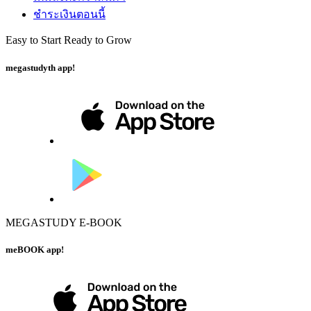
ชำระเงินตอนนี้
Easy to Start Ready to Grow
megastudyth app!
MEGASTUDY E-BOOK
meBOOK app!