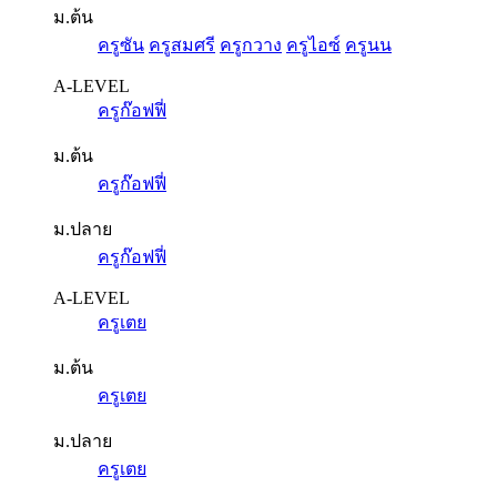
ม.ต้น
ครูซัน
ครูสมศรี
ครูกวาง
ครูไอซ์
ครูนน
A-LEVEL
ครูก๊อฟฟี่
ม.ต้น
ครูก๊อฟฟี่
ม.ปลาย
ครูก๊อฟฟี่
A-LEVEL
ครูเตย
ม.ต้น
ครูเตย
ม.ปลาย
ครูเตย