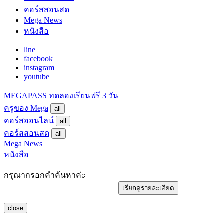
คอร์สสอนสด
Mega News
หนังสือ
line
facebook
instagram
youtube
MEGAPASS
ทดลองเรียนฟรี 3 วัน
ครูของ Mega
all
คอร์สออนไลน์
all
คอร์สสอนสด
all
Mega News
หนังสือ
กรุณากรอกคำค้นหาค่ะ
เรียกดูรายละเอียด
close