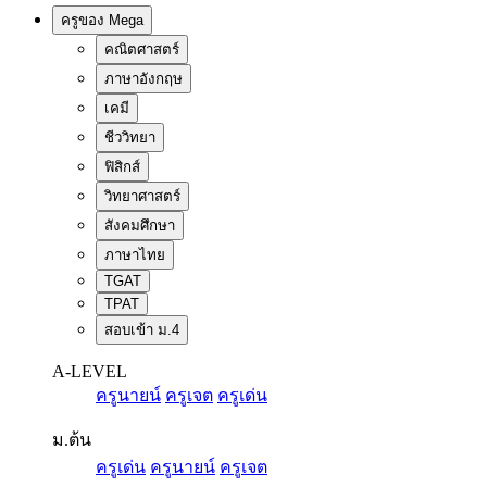
ครูของ Mega
คณิตศาสตร์
ภาษาอังกฤษ
เคมี
ชีววิทยา
ฟิสิกส์
วิทยาศาสตร์
สังคมศึกษา
ภาษาไทย
TGAT
TPAT
สอบเข้า ม.4
A-LEVEL
ครูนายน์
ครูเจต
ครูเด่น
ม.ต้น
ครูเด่น
ครูนายน์
ครูเจต