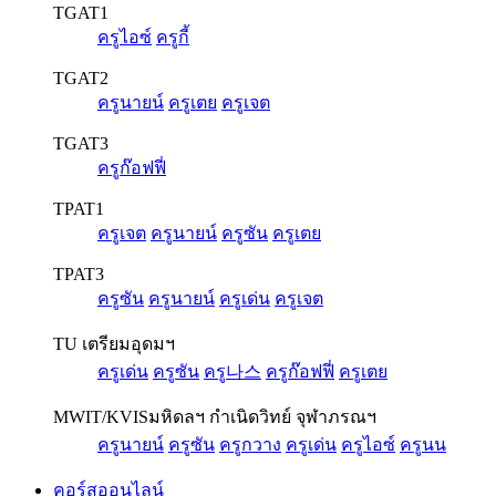
TGAT1
ครูไอซ์
ครูกี้
TGAT2
ครูนายน์
ครูเตย
ครูเจต
TGAT3
ครูก๊อฟฟี่
TPAT1
ครูเจต
ครูนายน์
ครูซัน
ครูเตย
TPAT3
ครูซัน
ครูนายน์
ครูเด่น
ครูเจต
TU เตรียมอุดมฯ
ครูเด่น
ครูซัน
ครู나스
ครูก๊อฟฟี่
ครูเตย
MWIT/KVIS
มหิดลฯ กำเนิดวิทย์ จุฬาภรณฯ
ครูนายน์
ครูซัน
ครูกวาง
ครูเด่น
ครูไอซ์
ครูนน
คอร์สออนไลน์