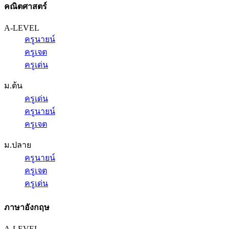
คณิตศาสตร์
A-LEVEL
ครูนายน์
ครูเจต
ครูเด่น
ม.ต้น
ครูเด่น
ครูนายน์
ครูเจต
ม.ปลาย
ครูนายน์
ครูเจต
ครูเด่น
ภาษาอังกฤษ
A-LEVEL