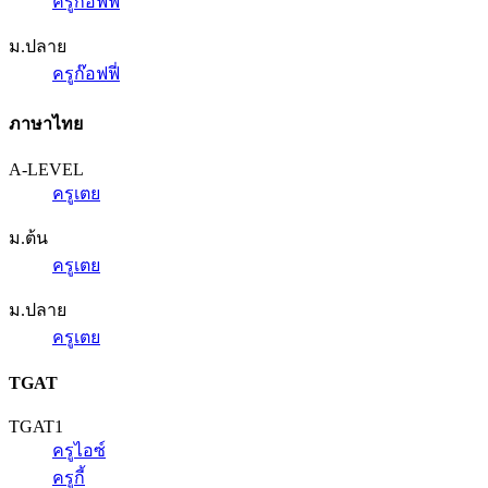
ครูก๊อฟฟี่
ม.ปลาย
ครูก๊อฟฟี่
ภาษาไทย
A-LEVEL
ครูเตย
ม.ต้น
ครูเตย
ม.ปลาย
ครูเตย
TGAT
TGAT1
ครูไอซ์
ครูกี้