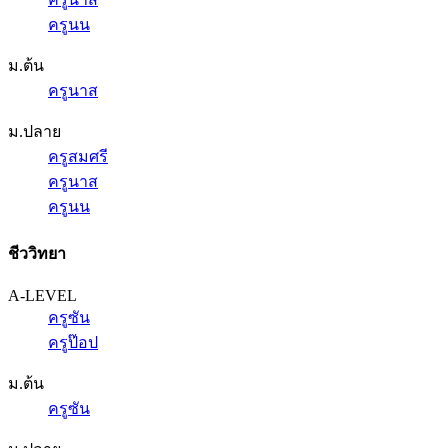
ครูนน
ม.ต้น
ครูนาส
ม.ปลาย
ครูสมศรี
ครูนาส
ครูนน
ชีววิทยา
A-LEVEL
ครูซัน
ครูป๊อป
ม.ต้น
ครูซัน