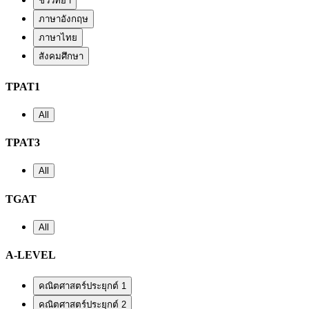
ชีววิทยา
ภาษาอังกฤษ
ภาษาไทย
สังคมศึกษา
TPAT1
All
TPAT3
All
TGAT
All
A-LEVEL
คณิตศาสตร์ประยุกต์ 1
คณิตศาสตร์ประยุกต์ 2