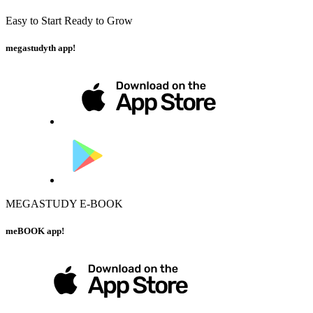
Easy to Start Ready to Grow
megastudyth app!
MEGASTUDY E-BOOK
meBOOK app!