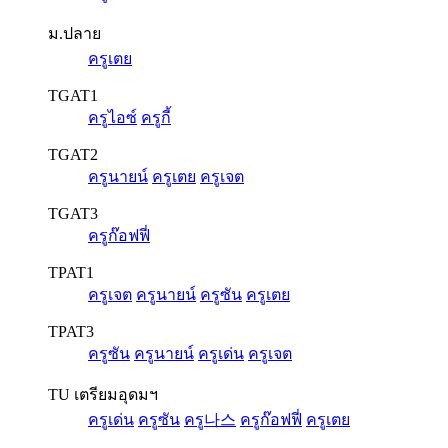
ม.ปลาย
ครูเตย
TGAT1
ครูไอซ์
ครูกี้
TGAT2
ครูนายน์
ครูเตย
ครูเจต
TGAT3
ครูก๊อฟฟี่
TPAT1
ครูเจต
ครูนายน์
ครูซัน
ครูเตย
TPAT3
ครูซัน
ครูนายน์
ครูเด่น
ครูเจต
TU เตรียมอุดมฯ
ครูเด่น
ครูซัน
ครู나스
ครูก๊อฟฟี่
ครูเตย