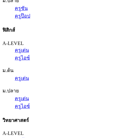
ม.ปลาย
ครูซัน
ครูป๊อป
ฟิสิกส์
A-LEVEL
ครูเด่น
ครูไอซ์
ม.ต้น
ครูเด่น
ม.ปลาย
ครูเด่น
ครูไอซ์
วิทยาศาสตร์
A-LEVEL