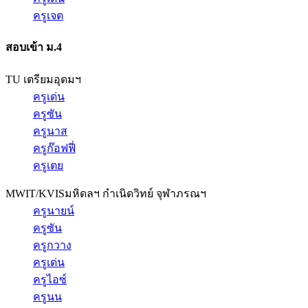
ครูเจต
สอบเข้า ม.4
TU เตรียมอุดมฯ
ครูเด่น
ครูซัน
ครูนาส
ครูก๊อฟฟี่
ครูเตย
MWIT/KVIS
มหิดลฯ กำเนิดวิทย์ จุฬาภรณฯ
ครูนายน์
ครูซัน
ครูกวาง
ครูเด่น
ครูไอซ์
ครูนน