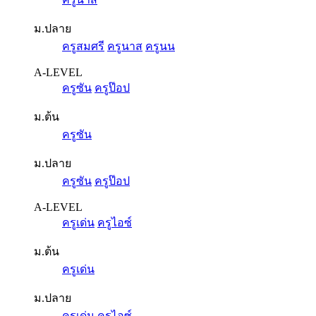
ม.ปลาย
ครูสมศรี
ครูนาส
ครูนน
A-LEVEL
ครูซัน
ครูป๊อป
ม.ต้น
ครูซัน
ม.ปลาย
ครูซัน
ครูป๊อป
A-LEVEL
ครูเด่น
ครูไอซ์
ม.ต้น
ครูเด่น
ม.ปลาย
ครูเด่น
ครูไอซ์