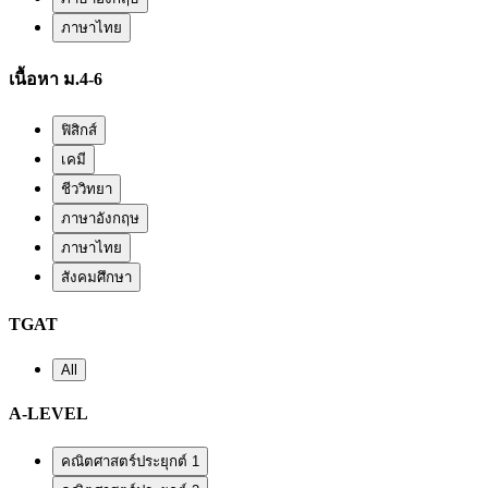
ภาษาไทย
เนื้อหา ม.4-6
ฟิสิกส์
เคมี
ชีววิทยา
ภาษาอังกฤษ
ภาษาไทย
สังคมศึกษา
TGAT
All
A-LEVEL
คณิตศาสตร์ประยุกต์ 1