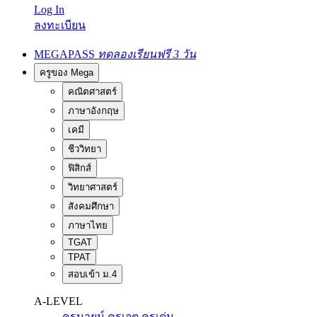
Log In
ลงทะเบียน
MEGAPASS
ทดลองเรียนฟรี 3 วัน
ครูของ Mega
คณิตศาสตร์
ภาษาอังกฤษ
เคมี
ชีววิทยา
ฟิสิกส์
วิทยาศาสตร์
สังคมศึกษา
ภาษาไทย
TGAT
TPAT
สอบเข้า ม.4
A-LEVEL
ครูนายน์
ครูเจต
ครูเด่น