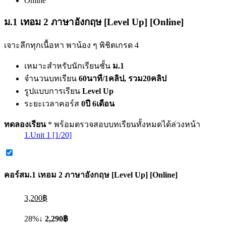
Online
ม.1 เทอม 2 ภาษาอังกฤษ [Level Up] [Online]
เจาะลึกทุกเนื้อหา พาน้อง ๆ พิชิตเกรด 4
เหมาะสำหรับนักเรียนชั้น
ม.1
จำนวนบทเรียน
60นาที/1คลิป, รวม20คลิป
รูปแบบการเรียน
Level Up
ระยะเวลาคอร์ส
0ปี 6เดือน
ทดลองเรียน
* พร้อมตรวจสอบบทเรียนทั้งหมดได้ล่วงหน้า
1.Unit 1 [1/20]
คอร์ส
ม.1 เทอม 2 ภาษาอังกฤษ [Level Up] [Online]
3,200฿
28%↓
2,290฿