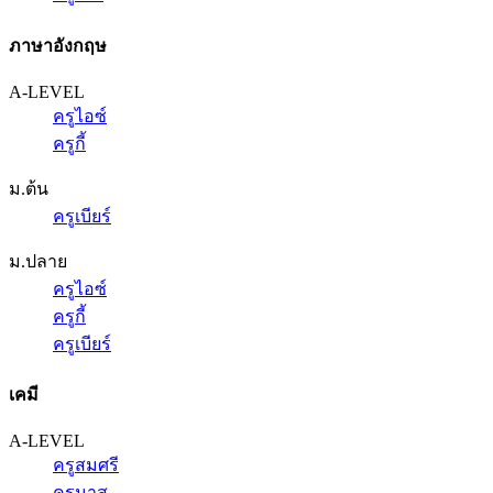
ภาษาอังกฤษ
A-LEVEL
ครูไอซ์
ครูกี้
ม.ต้น
ครูเบียร์
ม.ปลาย
ครูไอซ์
ครูกี้
ครูเบียร์
เคมี
A-LEVEL
ครูสมศรี
ครูนาส