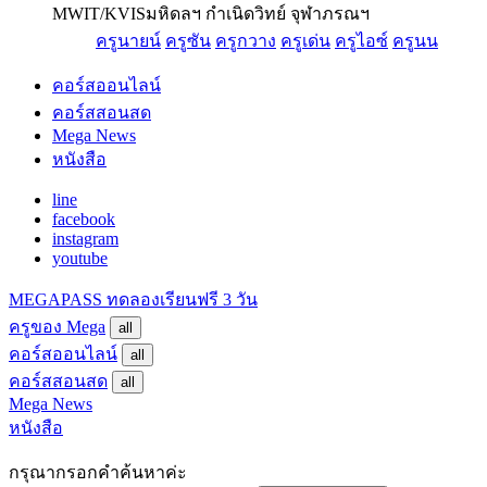
MWIT/KVIS
มหิดลฯ กำเนิดวิทย์ จุฬาภรณฯ
ครูนายน์
ครูซัน
ครูกวาง
ครูเด่น
ครูไอซ์
ครูนน
คอร์สออนไลน์
คอร์สสอนสด
Mega News
หนังสือ
line
facebook
instagram
youtube
MEGAPASS
ทดลองเรียนฟรี 3 วัน
ครูของ Mega
all
คอร์สออนไลน์
all
คอร์สสอนสด
all
Mega News
หนังสือ
กรุณากรอกคำค้นหาค่ะ