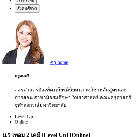
ภาษาไทย
สังคมศึกษา
ครู home
ครูสมศรี
- ครุศาสตรบัณฑิต (เกียรตินิยม) ภาควิชาหลักสูตรและ
การสอน สาขามัธยมศึกษา-วิทยาศาสตร์ คณะครุศาสตร์
จุฬาลงกรณ์มหาวิทยาลัย
Level Up
Online
ม.5 เทอม 2 เคมี [Level Up] [Online]