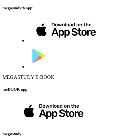
megastudyth app!
MEGASTUDY E-BOOK
meBOOK app!
megastudy