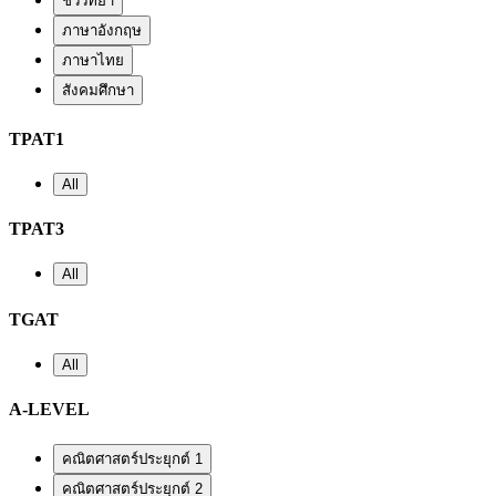
ชีววิทยา
ภาษาอังกฤษ
ภาษาไทย
สังคมศึกษา
TPAT1
All
TPAT3
All
TGAT
All
A-LEVEL
คณิตศาสตร์ประยุกต์ 1
คณิตศาสตร์ประยุกต์ 2