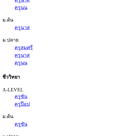
ครูนน
ม.ต้น
ครูนาส
ม.ปลาย
ครูสมศรี
ครูนาส
ครูนน
ชีววิทยา
A-LEVEL
ครูซัน
ครูป๊อป
ม.ต้น
ครูซัน