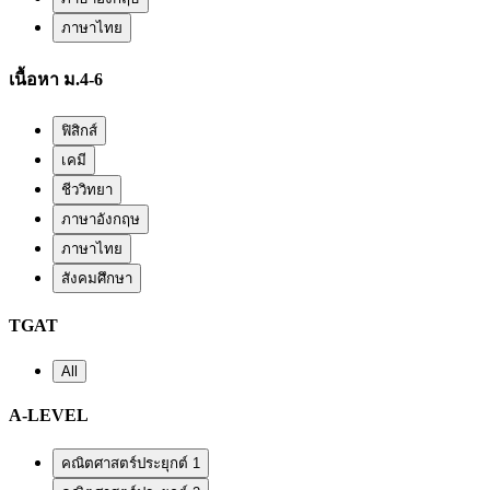
ภาษาไทย
เนื้อหา ม.4-6
ฟิสิกส์
เคมี
ชีววิทยา
ภาษาอังกฤษ
ภาษาไทย
สังคมศึกษา
TGAT
All
A-LEVEL
คณิตศาสตร์ประยุกต์ 1