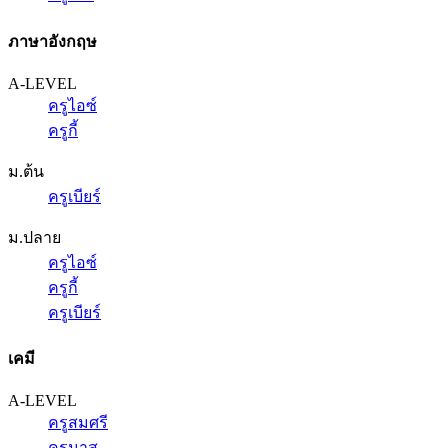
ภาษาอังกฤษ
A-LEVEL
ครูไอซ์
ครูกี้
ม.ต้น
ครูเบียร์
ม.ปลาย
ครูไอซ์
ครูกี้
ครูเบียร์
เคมี
A-LEVEL
ครูสมศรี
ครูนาส