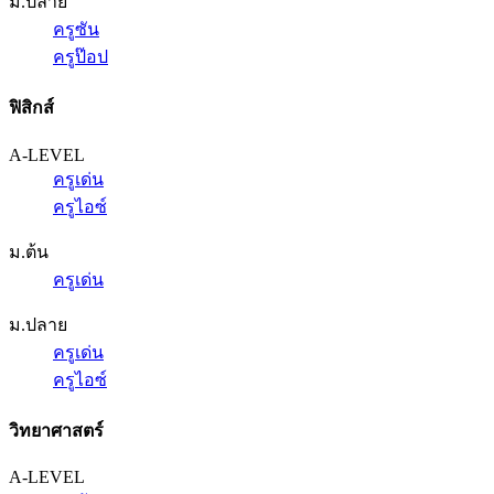
ม.ปลาย
ครูซัน
ครูป๊อป
ฟิสิกส์
A-LEVEL
ครูเด่น
ครูไอซ์
ม.ต้น
ครูเด่น
ม.ปลาย
ครูเด่น
ครูไอซ์
วิทยาศาสตร์
A-LEVEL