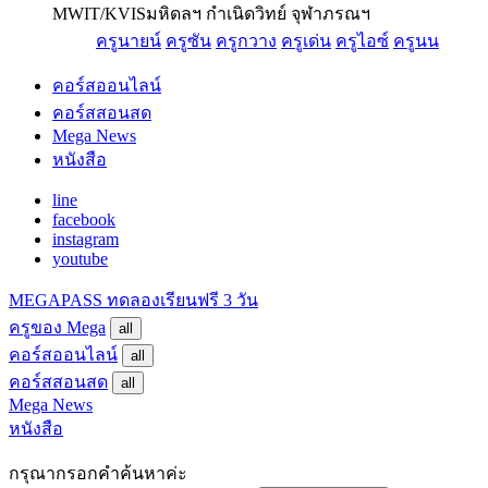
MWIT/KVIS
มหิดลฯ กำเนิดวิทย์ จุฬาภรณฯ
ครูนายน์
ครูซัน
ครูกวาง
ครูเด่น
ครูไอซ์
ครูนน
คอร์สออนไลน์
คอร์สสอนสด
Mega News
หนังสือ
line
facebook
instagram
youtube
MEGAPASS
ทดลองเรียนฟรี 3 วัน
ครูของ Mega
all
คอร์สออนไลน์
all
คอร์สสอนสด
all
Mega News
หนังสือ
กรุณากรอกคำค้นหาค่ะ