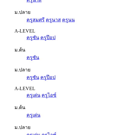
ม.ปลาย
ครูสมศรี
ครูนาส
ครูนน
A-LEVEL
ครูซัน
ครูป๊อป
ม.ต้น
ครูซัน
ม.ปลาย
ครูซัน
ครูป๊อป
A-LEVEL
ครูเด่น
ครูไอซ์
ม.ต้น
ครูเด่น
ม.ปลาย
ครูเด่น
ครูไอซ์