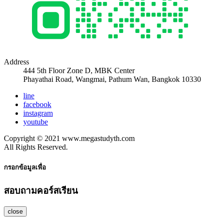
Address
444 5th Floor Zone D, MBK Center
Phayathai Road, Wangmai, Pathum Wan, Bangkok 10330
line
facebook
instagram
youtube
Copyright © 2021 www.megastudyth.com
All Rights Reserved.
กรอกข้อมูลเพื่อ
สอบถามคอร์สเรียน
close