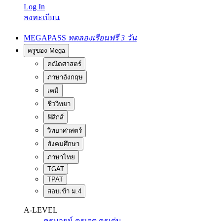
Log In
ลงทะเบียน
MEGAPASS
ทดลองเรียนฟรี 3 วัน
ครูของ Mega
คณิตศาสตร์
ภาษาอังกฤษ
เคมี
ชีววิทยา
ฟิสิกส์
วิทยาศาสตร์
สังคมศึกษา
ภาษาไทย
TGAT
TPAT
สอบเข้า ม.4
A-LEVEL
ครูนายน์
ครูเจต
ครูเด่น