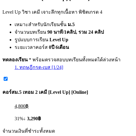
Level Up วิชา เคมี เจาะลึกทุกเนื้อหา พิชิตเกรด 4
เหมาะสำหรับนักเรียนชั้น
ม.5
จำนวนบทเรียน
90 นาที/1คลิป, รวม 24 คลิป
รูปแบบการเรียน
Level Up
ระยะเวลาคอร์ส
0ปี 6เดือน
ทดลองเรียน
* พร้อมตรวจสอบบทเรียนทั้งหมดได้ล่วงหน้า
1. ทฤษฎีกรด-เบส [1/24]
คอร์ส
ม.5 เทอม 2 เคมี [Level Up] [Online]
4,800฿
31%↓
3,290฿
จำนวนเงินที่ชำระทั้งหมด