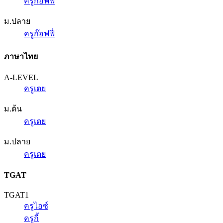
ครูก๊อฟฟี่
ม.ปลาย
ครูก๊อฟฟี่
ภาษาไทย
A-LEVEL
ครูเตย
ม.ต้น
ครูเตย
ม.ปลาย
ครูเตย
TGAT
TGAT1
ครูไอซ์
ครูกี้