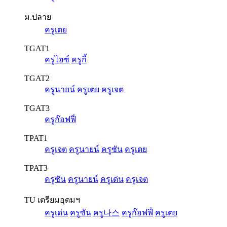
ม.ปลาย
ครูเตย
TGAT1
ครูไอซ์
ครูกี้
TGAT2
ครูนายน์
ครูเตย
ครูเจต
TGAT3
ครูก๊อฟฟี่
TPAT1
ครูเจต
ครูนายน์
ครูซัน
ครูเตย
TPAT3
ครูซัน
ครูนายน์
ครูเด่น
ครูเจต
TU เตรียมอุดมฯ
ครูเด่น
ครูซัน
ครู나스
ครูก๊อฟฟี่
ครูเตย