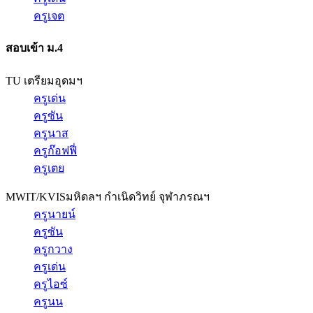
ครูเจต
สอบเข้า ม.4
TU เตรียมอุดมฯ
ครูเด่น
ครูซัน
ครูนาส
ครูก๊อฟฟี่
ครูเตย
MWIT/KVIS
มหิดลฯ กำเนิดวิทย์ จุฬาภรณฯ
ครูนายน์
ครูซัน
ครูกวาง
ครูเด่น
ครูไอซ์
ครูนน