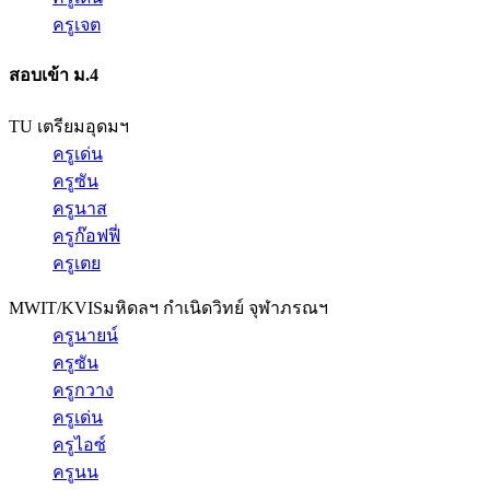
ครูเจต
สอบเข้า ม.4
TU เตรียมอุดมฯ
ครูเด่น
ครูซัน
ครูนาส
ครูก๊อฟฟี่
ครูเตย
MWIT/KVIS
มหิดลฯ กำเนิดวิทย์ จุฬาภรณฯ
ครูนายน์
ครูซัน
ครูกวาง
ครูเด่น
ครูไอซ์
ครูนน