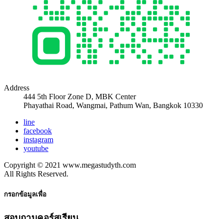
Address
444 5th Floor Zone D, MBK Center
Phayathai Road, Wangmai, Pathum Wan, Bangkok 10330
line
facebook
instagram
youtube
Copyright © 2021 www.megastudyth.com
All Rights Reserved.
กรอกข้อมูลเพื่อ
สอบถามคอร์สเรียน