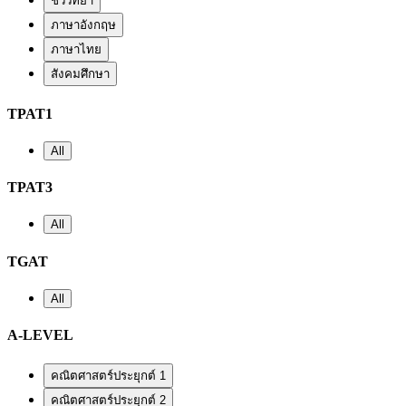
ชีววิทยา
ภาษาอังกฤษ
ภาษาไทย
สังคมศึกษา
TPAT1
All
TPAT3
All
TGAT
All
A-LEVEL
คณิตศาสตร์ประยุกต์ 1
คณิตศาสตร์ประยุกต์ 2