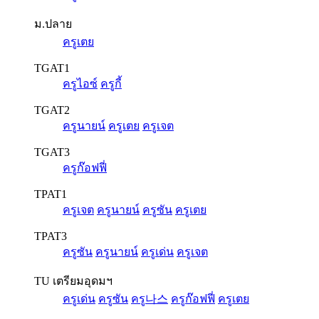
ม.ปลาย
ครูเตย
TGAT1
ครูไอซ์
ครูกี้
TGAT2
ครูนายน์
ครูเตย
ครูเจต
TGAT3
ครูก๊อฟฟี่
TPAT1
ครูเจต
ครูนายน์
ครูซัน
ครูเตย
TPAT3
ครูซัน
ครูนายน์
ครูเด่น
ครูเจต
TU เตรียมอุดมฯ
ครูเด่น
ครูซัน
ครู나스
ครูก๊อฟฟี่
ครูเตย