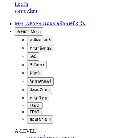
Log In
ลงทะเบียน
MEGAPASS
ทดลองเรียนฟรี 3 วัน
ครูของ Mega
คณิตศาสตร์
ภาษาอังกฤษ
เคมี
ชีววิทยา
ฟิสิกส์
วิทยาศาสตร์
สังคมศึกษา
ภาษาไทย
TGAT
TPAT
สอบเข้า ม.4
A-LEVEL
ครูนายน์
ครูเจต
ครูเด่น