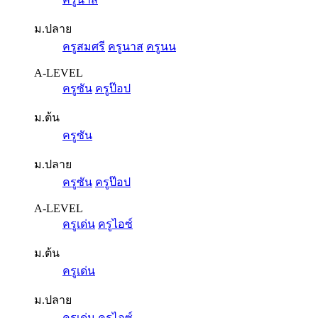
ม.ปลาย
ครูสมศรี
ครูนาส
ครูนน
A-LEVEL
ครูซัน
ครูป๊อป
ม.ต้น
ครูซัน
ม.ปลาย
ครูซัน
ครูป๊อป
A-LEVEL
ครูเด่น
ครูไอซ์
ม.ต้น
ครูเด่น
ม.ปลาย
ครูเด่น
ครูไอซ์