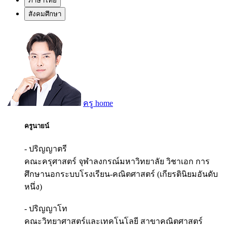
ภาษาไทย
สังคมศึกษา
ครู home
ครูนายน์
- ปริญญาตรี
คณะครุศาสตร์ จุฬาลงกรณ์มหาวิทยาลัย วิชาเอก การ
ศึกษานอกระบบโรงเรียน-คณิตศาสตร์ (เกียรตินิยมอันดับ
หนึ่ง)
- ปริญญาโท
คณะวิทยาศาสตร์และเทคโนโลยี สาขาคณิตศาสตร์