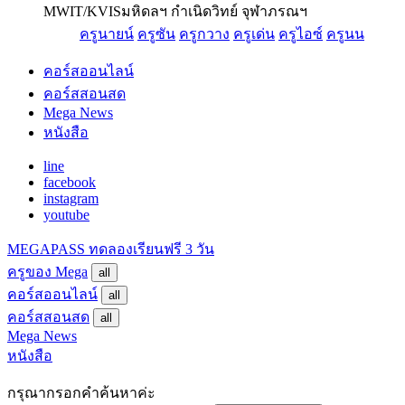
MWIT/KVIS
มหิดลฯ กำเนิดวิทย์ จุฬาภรณฯ
ครูนายน์
ครูซัน
ครูกวาง
ครูเด่น
ครูไอซ์
ครูนน
คอร์สออนไลน์
คอร์สสอนสด
Mega News
หนังสือ
line
facebook
instagram
youtube
MEGAPASS
ทดลองเรียนฟรี 3 วัน
ครูของ Mega
all
คอร์สออนไลน์
all
คอร์สสอนสด
all
Mega News
หนังสือ
กรุณากรอกคำค้นหาค่ะ