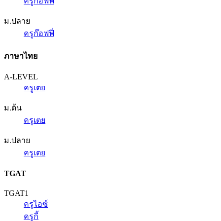
ครูก๊อฟฟี่
ม.ปลาย
ครูก๊อฟฟี่
ภาษาไทย
A-LEVEL
ครูเตย
ม.ต้น
ครูเตย
ม.ปลาย
ครูเตย
TGAT
TGAT1
ครูไอซ์
ครูกี้