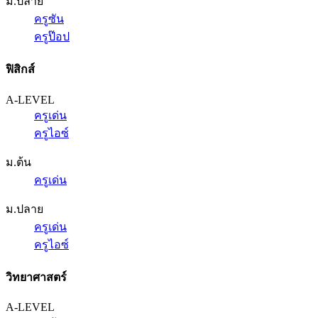
ม.ปลาย
ครูซัน
ครูป๊อป
ฟิสิกส์
A-LEVEL
ครูเด่น
ครูไอซ์
ม.ต้น
ครูเด่น
ม.ปลาย
ครูเด่น
ครูไอซ์
วิทยาศาสตร์
A-LEVEL