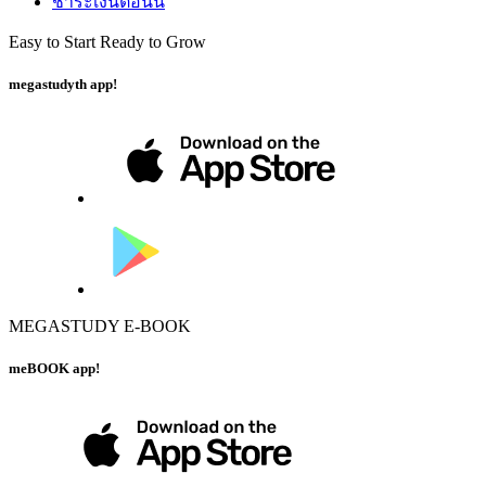
ชำระเงินตอนนี้
Easy to Start Ready to Grow
megastudyth app!
MEGASTUDY E-BOOK
meBOOK app!