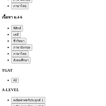
ภาษาไทย
เนื้อหา ม.4-6
ฟิสิกส์
เคมี
ชีววิทยา
ภาษาอังกฤษ
ภาษาไทย
สังคมศึกษา
TGAT
All
A-LEVEL
คณิตศาสตร์ประยุกต์ 1