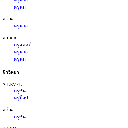
ครูนน
ม.ต้น
ครูนาส
ม.ปลาย
ครูสมศรี
ครูนาส
ครูนน
ชีววิทยา
A-LEVEL
ครูซัน
ครูป๊อป
ม.ต้น
ครูซัน