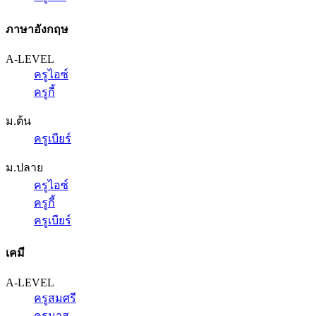
ภาษาอังกฤษ
A-LEVEL
ครูไอซ์
ครูกี้
ม.ต้น
ครูเบียร์
ม.ปลาย
ครูไอซ์
ครูกี้
ครูเบียร์
เคมี
A-LEVEL
ครูสมศรี
ครูนาส