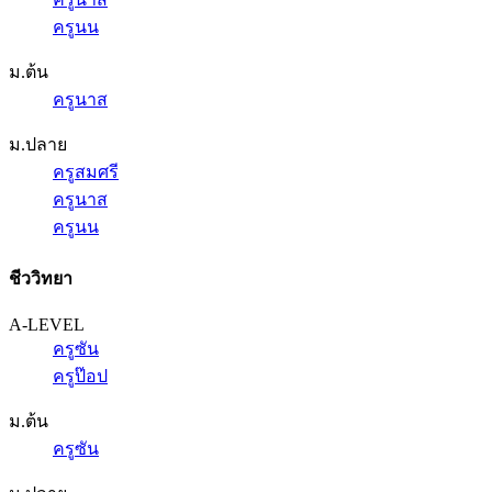
ครูนน
ม.ต้น
ครูนาส
ม.ปลาย
ครูสมศรี
ครูนาส
ครูนน
ชีววิทยา
A-LEVEL
ครูซัน
ครูป๊อป
ม.ต้น
ครูซัน