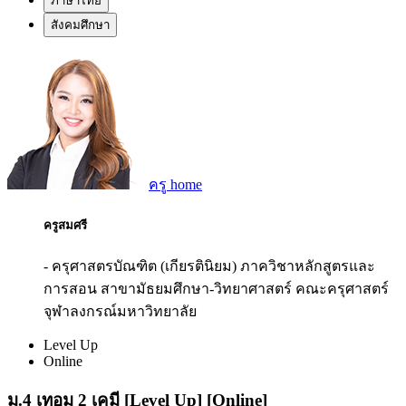
ภาษาไทย
สังคมศึกษา
ครู home
ครูสมศรี
- ครุศาสตรบัณฑิต (เกียรตินิยม) ภาควิชาหลักสูตรและ
การสอน สาขามัธยมศึกษา-วิทยาศาสตร์ คณะครุศาสตร์
จุฬาลงกรณ์มหาวิทยาลัย
Level Up
Online
ม.4 เทอม 2 เคมี [Level Up] [Online]