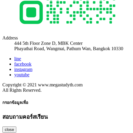
Address
444 5th Floor Zone D, MBK Center
Phayathai Road, Wangmai, Pathum Wan, Bangkok 10330
line
facebook
instagram
youtube
Copyright © 2021 www.megastudyth.com
All Rights Reserved.
กรอกข้อมูลเพื่อ
สอบถามคอร์สเรียน
close