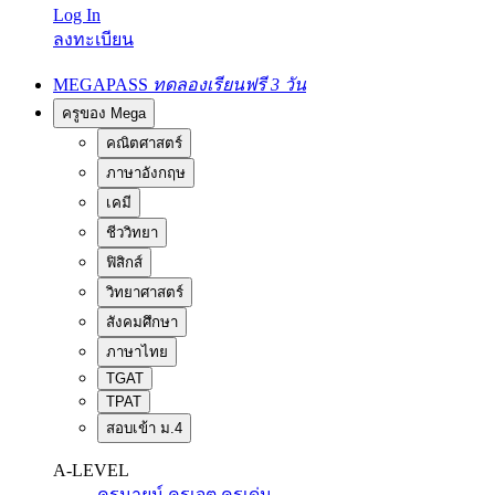
Log In
ลงทะเบียน
MEGAPASS
ทดลองเรียนฟรี 3 วัน
ครูของ Mega
คณิตศาสตร์
ภาษาอังกฤษ
เคมี
ชีววิทยา
ฟิสิกส์
วิทยาศาสตร์
สังคมศึกษา
ภาษาไทย
TGAT
TPAT
สอบเข้า ม.4
A-LEVEL
ครูนายน์
ครูเจต
ครูเด่น