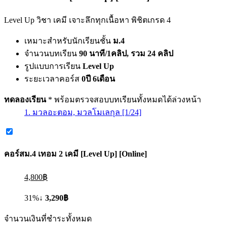
Level Up วิชา เคมี เจาะลึกทุกเนื้อหา พิชิตเกรด 4
เหมาะสำหรับนักเรียนชั้น
ม.4
จำนวนบทเรียน
90 นาที/1คลิป, รวม 24 คลิป
รูปแบบการเรียน
Level Up
ระยะเวลาคอร์ส
0ปี 6เดือน
ทดลองเรียน
* พร้อมตรวจสอบบทเรียนทั้งหมดได้ล่วงหน้า
1. มวลอะตอม, มวลโมเลกุล [1/24]
คอร์ส
ม.4 เทอม 2 เคมี [Level Up] [Online]
4,800฿
31%↓
3,290฿
จำนวนเงินที่ชำระทั้งหมด