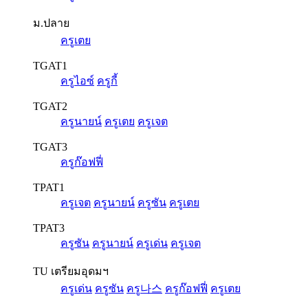
ม.ปลาย
ครูเตย
TGAT1
ครูไอซ์
ครูกี้
TGAT2
ครูนายน์
ครูเตย
ครูเจต
TGAT3
ครูก๊อฟฟี่
TPAT1
ครูเจต
ครูนายน์
ครูซัน
ครูเตย
TPAT3
ครูซัน
ครูนายน์
ครูเด่น
ครูเจต
TU เตรียมอุดมฯ
ครูเด่น
ครูซัน
ครู나스
ครูก๊อฟฟี่
ครูเตย