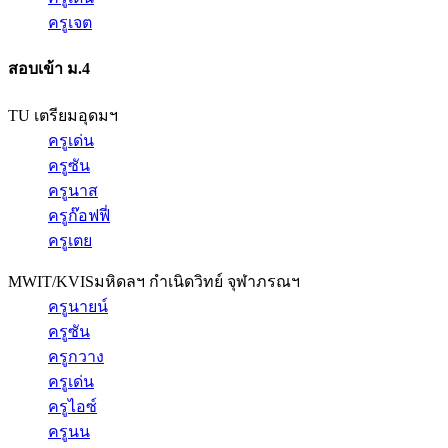
ครูเจต
สอบเข้า ม.4
TU เตรียมอุดมฯ
ครูเด่น
ครูซัน
ครูนาส
ครูก๊อฟฟี่
ครูเตย
MWIT/KVIS
มหิดลฯ กำเนิดวิทย์ จุฬาภรณฯ
ครูนายน์
ครูซัน
ครูกวาง
ครูเด่น
ครูไอซ์
ครูนน