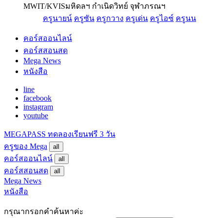
MWIT/KVIS
มหิดลฯ กำเนิดวิทย์ จุฬาภรณฯ
ครูนายน์
ครูซัน
ครูกวาง
ครูเด่น
ครูไอซ์
ครูนน
คอร์สออนไลน์
คอร์สสอนสด
Mega News
หนังสือ
line
facebook
instagram
youtube
MEGAPASS
ทดลองเรียนฟรี 3 วัน
ครูของ Mega
all
คอร์สออนไลน์
all
คอร์สสอนสด
all
Mega News
หนังสือ
กรุณากรอกคำค้นหาค่ะ