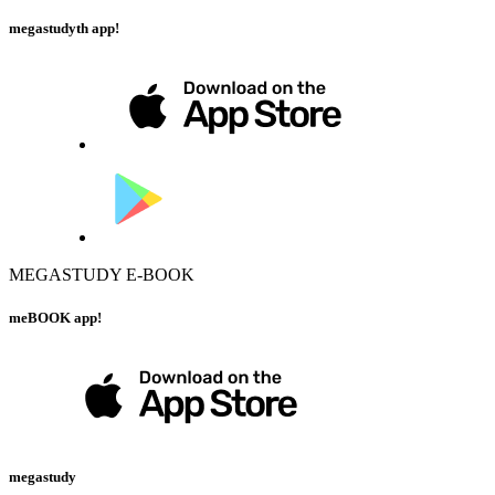
megastudyth app!
MEGASTUDY E-BOOK
meBOOK app!
megastudy