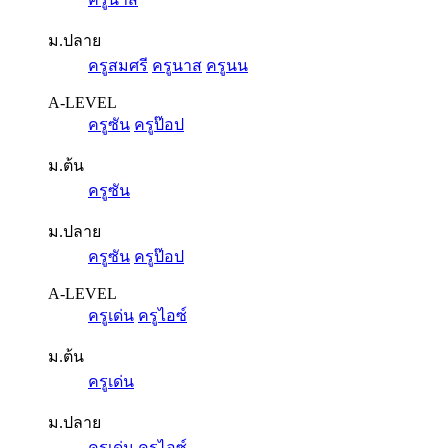
ม.ปลาย
ครูสมศรี
ครูนาส
ครูนน
A-LEVEL
ครูซัน
ครูป๊อป
ม.ต้น
ครูซัน
ม.ปลาย
ครูซัน
ครูป๊อป
A-LEVEL
ครูเด่น
ครูไอซ์
ม.ต้น
ครูเด่น
ม.ปลาย
ครูเด่น
ครูไอซ์