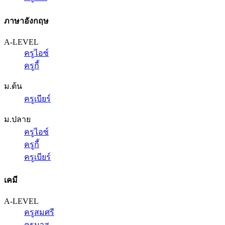
ภาษาอังกฤษ
A-LEVEL
ครูไอซ์
ครูกี้
ม.ต้น
ครูเบียร์
ม.ปลาย
ครูไอซ์
ครูกี้
ครูเบียร์
เคมี
A-LEVEL
ครูสมศรี
ครูนาส