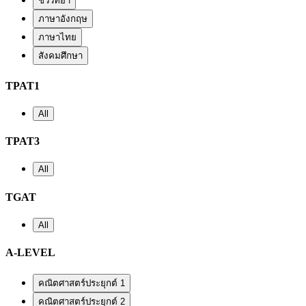
ชีววิทยา
ภาษาอังกฤษ
ภาษาไทย
สังคมศึกษา
TPAT1
All
TPAT3
All
TGAT
All
A-LEVEL
คณิตศาสตร์ประยุกต์ 1
คณิตศาสตร์ประยุกต์ 2