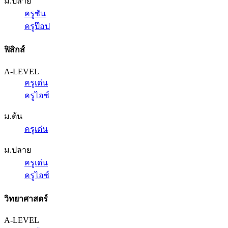
ม.ปลาย
ครูซัน
ครูป๊อป
ฟิสิกส์
A-LEVEL
ครูเด่น
ครูไอซ์
ม.ต้น
ครูเด่น
ม.ปลาย
ครูเด่น
ครูไอซ์
วิทยาศาสตร์
A-LEVEL