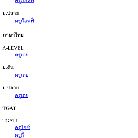
ครูก๊อฟฟี่
ม.ปลาย
ครูก๊อฟฟี่
ภาษาไทย
A-LEVEL
ครูเตย
ม.ต้น
ครูเตย
ม.ปลาย
ครูเตย
TGAT
TGAT1
ครูไอซ์
ครูกี้