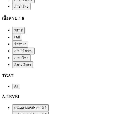
ภาษาไทย
เนื้อหา ม.4-6
ฟิสิกส์
เคมี
ชีววิทยา
ภาษาอังกฤษ
ภาษาไทย
สังคมศึกษา
TGAT
All
A-LEVEL
คณิตศาสตร์ประยุกต์ 1