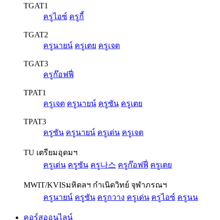
TGAT1
ครูไอซ์
ครูกี้
TGAT2
ครูนายน์
ครูเตย
ครูเจต
TGAT3
ครูก๊อฟฟี่
TPAT1
ครูเจต
ครูนายน์
ครูซัน
ครูเตย
TPAT3
ครูซัน
ครูนายน์
ครูเด่น
ครูเจต
TU เตรียมอุดมฯ
ครูเด่น
ครูซัน
ครู나스
ครูก๊อฟฟี่
ครูเตย
MWIT/KVIS
มหิดลฯ กำเนิดวิทย์ จุฬาภรณฯ
ครูนายน์
ครูซัน
ครูกวาง
ครูเด่น
ครูไอซ์
ครูนน
คอร์สออนไลน์