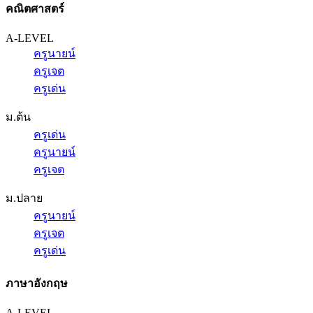
คณิตศาสตร์
A-LEVEL
ครูนายน์
ครูเจต
ครูเด่น
ม.ต้น
ครูเด่น
ครูนายน์
ครูเจต
ม.ปลาย
ครูนายน์
ครูเจต
ครูเด่น
ภาษาอังกฤษ
A-LEVEL