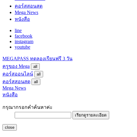
คอร์สสอนสด
Mega News
หนังสือ
line
facebook
instagram
youtube
MEGAPASS
ทดลองเรียนฟรี 3 วัน
ครูของ Mega
all
คอร์สออนไลน์
all
คอร์สสอนสด
all
Mega News
หนังสือ
กรุณากรอกคำค้นหาค่ะ
เรียกดูรายละเอียด
close