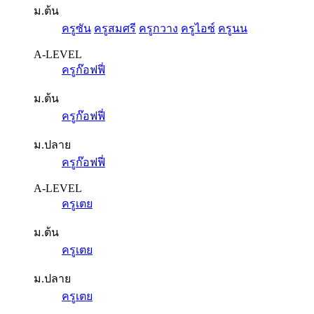
ม.ต้น
ครูซัน
ครูสมศรี
ครูกวาง
ครูไอซ์
ครูนน
A-LEVEL
ครูก๊อฟฟี่
ม.ต้น
ครูก๊อฟฟี่
ม.ปลาย
ครูก๊อฟฟี่
A-LEVEL
ครูเตย
ม.ต้น
ครูเตย
ม.ปลาย
ครูเตย