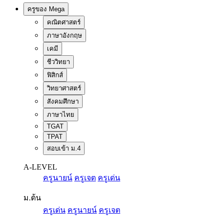
ครูของ Mega
คณิตศาสตร์
ภาษาอังกฤษ
เคมี
ชีววิทยา
ฟิสิกส์
วิทยาศาสตร์
สังคมศึกษา
ภาษาไทย
TGAT
TPAT
สอบเข้า ม.4
A-LEVEL
ครูนายน์
ครูเจต
ครูเด่น
ม.ต้น
ครูเด่น
ครูนายน์
ครูเจต