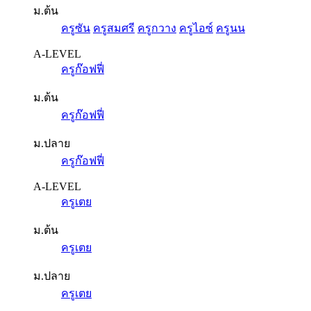
ม.ต้น
ครูซัน
ครูสมศรี
ครูกวาง
ครูไอซ์
ครูนน
A-LEVEL
ครูก๊อฟฟี่
ม.ต้น
ครูก๊อฟฟี่
ม.ปลาย
ครูก๊อฟฟี่
A-LEVEL
ครูเตย
ม.ต้น
ครูเตย
ม.ปลาย
ครูเตย