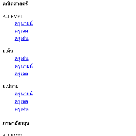
คณิตศาสตร์
A-LEVEL
ครูนายน์
ครูเจต
ครูเด่น
ม.ต้น
ครูเด่น
ครูนายน์
ครูเจต
ม.ปลาย
ครูนายน์
ครูเจต
ครูเด่น
ภาษาอังกฤษ
A-LEVEL