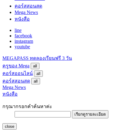
คอร์สสอนสด
Mega News
หนังสือ
line
facebook
instagram
youtube
MEGAPASS
ทดลองเรียนฟรี 3 วัน
ครูของ Mega
all
คอร์สออนไลน์
all
คอร์สสอนสด
all
Mega News
หนังสือ
กรุณากรอกคำค้นหาค่ะ
เรียกดูรายละเอียด
close