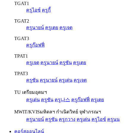
TGAT1
ครูไอซ์
ครูกี้
TGAT2
ครูนายน์
ครูเตย
ครูเจต
TGAT3
ครูก๊อฟฟี่
TPAT1
ครูเจต
ครูนายน์
ครูซัน
ครูเตย
TPAT3
ครูซัน
ครูนายน์
ครูเด่น
ครูเจต
TU เตรียมอุดมฯ
ครูเด่น
ครูซัน
ครู나스
ครูก๊อฟฟี่
ครูเตย
MWIT/KVIS
มหิดลฯ กำเนิดวิทย์ จุฬาภรณฯ
ครูนายน์
ครูซัน
ครูกวาง
ครูเด่น
ครูไอซ์
ครูนน
คอร์สออนไลน์