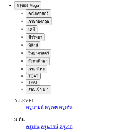
ครูของ Mega
คณิตศาสตร์
ภาษาอังกฤษ
เคมี
ชีววิทยา
ฟิสิกส์
วิทยาศาสตร์
สังคมศึกษา
ภาษาไทย
TGAT
TPAT
สอบเข้า ม.4
A-LEVEL
ครูนายน์
ครูเจต
ครูเด่น
ม.ต้น
ครูเด่น
ครูนายน์
ครูเจต