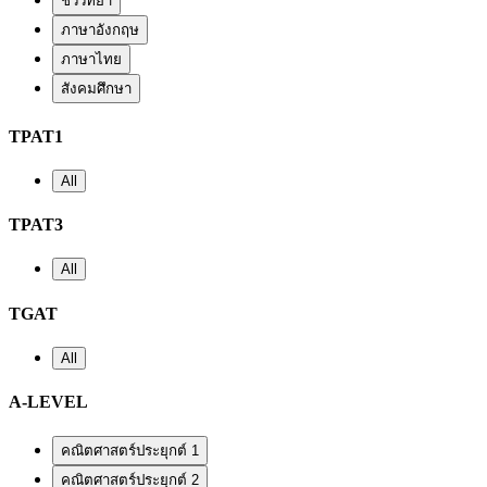
ชีววิทยา
ภาษาอังกฤษ
ภาษาไทย
สังคมศึกษา
TPAT1
All
TPAT3
All
TGAT
All
A-LEVEL
คณิตศาสตร์ประยุกต์ 1
คณิตศาสตร์ประยุกต์ 2