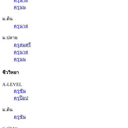
ครูนน
ม.ต้น
ครูนาส
ม.ปลาย
ครูสมศรี
ครูนาส
ครูนน
ชีววิทยา
A-LEVEL
ครูซัน
ครูป๊อป
ม.ต้น
ครูซัน