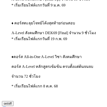
* เริ่มเรียนไฟล์แรกวันที่ 9 ม.ค. 69
♦️ คอร์สตะลุยโจทย์โค้งสุดท้ายก่อนสอบ
A-Level สังคมศึกษา DEK69 [Final] จำนวน 9 ชั่วโมง
* เริ่มเรียนไฟล์แรกวันที่ 19 ก.พ. 69
♦️คอร์ส All-in-One A-Level วิชา สังคมศึกษา
คอร์ส A-Level หลักสูตรเข้มข้น ครบตั้งแต่ต้นจนจบ
จำนวน 72 ชั่วโมง
* เริ่มเรียนไฟล์แรก 8 ต.ค. 68
on/off