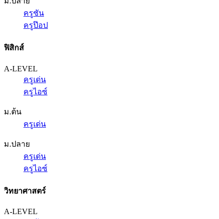
ม.ปลาย
ครูซัน
ครูป๊อป
ฟิสิกส์
A-LEVEL
ครูเด่น
ครูไอซ์
ม.ต้น
ครูเด่น
ม.ปลาย
ครูเด่น
ครูไอซ์
วิทยาศาสตร์
A-LEVEL