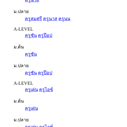
ม.ปลาย
ครูสมศรี
ครูนาส
ครูนน
A-LEVEL
ครูซัน
ครูป๊อป
ม.ต้น
ครูซัน
ม.ปลาย
ครูซัน
ครูป๊อป
A-LEVEL
ครูเด่น
ครูไอซ์
ม.ต้น
ครูเด่น
ม.ปลาย
ครูเด่น
ครูไอซ์