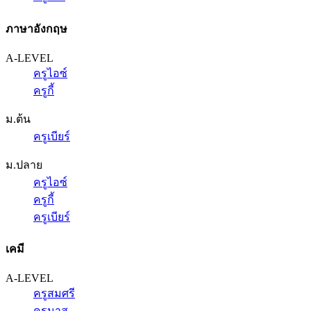
ภาษาอังกฤษ
A-LEVEL
ครูไอซ์
ครูกี้
ม.ต้น
ครูเบียร์
ม.ปลาย
ครูไอซ์
ครูกี้
ครูเบียร์
เคมี
A-LEVEL
ครูสมศรี
ครูนาส