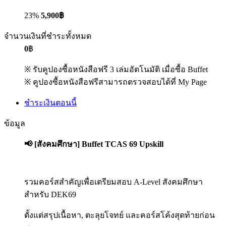
23%
5,900฿
จำนวนเงินที่ชำระทั้งหมด
0
฿
※ รับคูปองซื้อหนังสือฟรี 3 เล่มอัตโนมัติ เมื่อซื้อ Buffet
※ คูปองซื้อหนังสือฟรีสามารถตรวจสอบได้ที่ My Page
ชำระเงินตอนนี้
ข้อมูล
📢​
[สังคมศึกษา] Buffet TCAS 69 Upskill
รวมคอร์สสำคัญเพื่อเตรียมสอบ A-Level สังคมศึกษา
สำหรับ DEK69
ตั้งแต่สรุปเนื้อหา, ตะลุยโจทย์ และคอร์สโค้งสุดท้ายก่อน