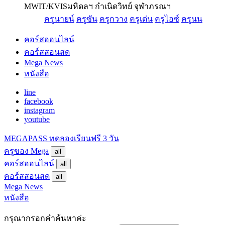
MWIT/KVIS
มหิดลฯ กำเนิดวิทย์ จุฬาภรณฯ
ครูนายน์
ครูซัน
ครูกวาง
ครูเด่น
ครูไอซ์
ครูนน
คอร์สออนไลน์
คอร์สสอนสด
Mega News
หนังสือ
line
facebook
instagram
youtube
MEGAPASS
ทดลองเรียนฟรี 3 วัน
ครูของ Mega
all
คอร์สออนไลน์
all
คอร์สสอนสด
all
Mega News
หนังสือ
กรุณากรอกคำค้นหาค่ะ