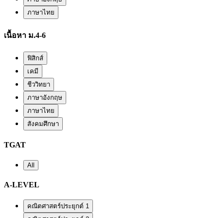
ภาษาไทย
เนื้อหา ม.4-6
ฟิสิกส์
เคมี
ชีววิทยา
ภาษาอังกฤษ
ภาษาไทย
สังคมศึกษา
TGAT
All
A-LEVEL
คณิตศาสตร์ประยุกต์ 1