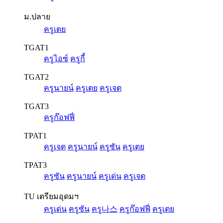
ม.ปลาย
ครูเตย
TGAT1
ครูไอซ์
ครูกี้
TGAT2
ครูนายน์
ครูเตย
ครูเจต
TGAT3
ครูก๊อฟฟี่
TPAT1
ครูเจต
ครูนายน์
ครูซัน
ครูเตย
TPAT3
ครูซัน
ครูนายน์
ครูเด่น
ครูเจต
TU เตรียมอุดมฯ
ครูเด่น
ครูซัน
ครู나스
ครูก๊อฟฟี่
ครูเตย