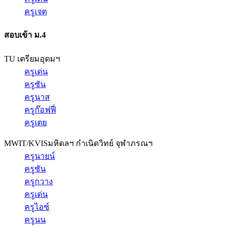
ครูเจต
สอบเข้า ม.4
TU เตรียมอุดมฯ
ครูเด่น
ครูซัน
ครูนาส
ครูก๊อฟฟี่
ครูเตย
MWIT/KVIS
มหิดลฯ กำเนิดวิทย์ จุฬาภรณฯ
ครูนายน์
ครูซัน
ครูกวาง
ครูเด่น
ครูไอซ์
ครูนน