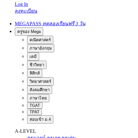
Log In
ลงทะเบียน
MEGAPASS
ทดลองเรียนฟรี 3 วัน
ครูของ Mega
คณิตศาสตร์
ภาษาอังกฤษ
เคมี
ชีววิทยา
ฟิสิกส์
วิทยาศาสตร์
สังคมศึกษา
ภาษาไทย
TGAT
TPAT
สอบเข้า ม.4
A-LEVEL
ครูนายน์
ครูเจต
ครูเด่น