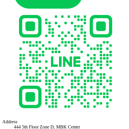
Address
444 5th Floor Zone D, MBK Center