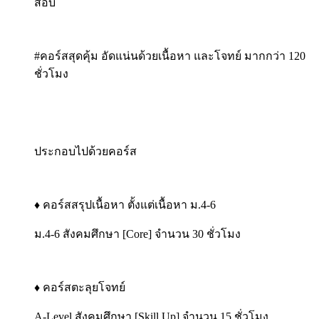
สอบ
#คอร์สสุดคุ้ม อัดแน่นด้วยเนื้อหา และโจทย์ มากกว่า 120
ชั่วโมง
ประกอบไปด้วยคอร์ส
♦️ คอร์สสรุปเนื้อหา ตั้งแต่เนื้อหา ม.4-6
ม.4-6 สังคมศึกษา [Core] จำนวน 30 ชั่วโมง
♦️ คอร์สตะลุยโจทย์
A-Level สังคมศึกษา [Skill Up] จำนวน 15 ชั่วโมง