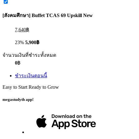
[สังคมศึกษา] Buffet TCAS 69 Upskill New
7,640฿
23%
5,900฿
จำนวนเงินที่ชำระทั้งหมด
0
฿
ชำระเงินตอนนี้
Easy to Start Ready to Grow
megastudyth app!