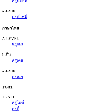
ครูก๊อฟฟี่
ม.ปลาย
ครูก๊อฟฟี่
ภาษาไทย
A-LEVEL
ครูเตย
ม.ต้น
ครูเตย
ม.ปลาย
ครูเตย
TGAT
TGAT1
ครูไอซ์
ครูกี้