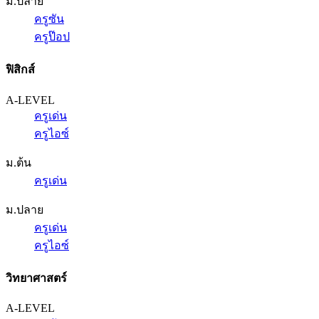
ม.ปลาย
ครูซัน
ครูป๊อป
ฟิสิกส์
A-LEVEL
ครูเด่น
ครูไอซ์
ม.ต้น
ครูเด่น
ม.ปลาย
ครูเด่น
ครูไอซ์
วิทยาศาสตร์
A-LEVEL