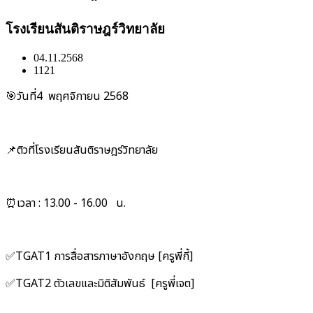
โรงเรียนสันติราษฎร์วิทยาลัย
04.11.2568
1121
🎯วันที่4
พฤศจิกายน
​
2568
📌ติวที่โรงเรียนสันติราษฎร์วิทยาลัย
⏰เวลา : 13.00 - 16.00 น.
✅TGAT1 การสื่อสารภาษาอังกฤษ [ครูพี่กี้]​​
✅TGAT2 ตัวเลขและมิติสัมพันธ์ [ครูพี่เจต]