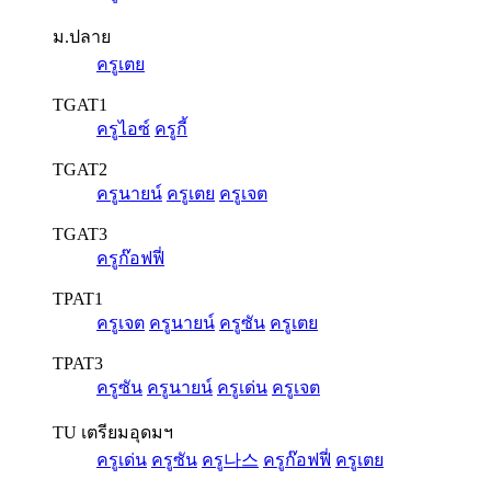
ม.ปลาย
ครูเตย
TGAT1
ครูไอซ์
ครูกี้
TGAT2
ครูนายน์
ครูเตย
ครูเจต
TGAT3
ครูก๊อฟฟี่
TPAT1
ครูเจต
ครูนายน์
ครูซัน
ครูเตย
TPAT3
ครูซัน
ครูนายน์
ครูเด่น
ครูเจต
TU เตรียมอุดมฯ
ครูเด่น
ครูซัน
ครู나스
ครูก๊อฟฟี่
ครูเตย