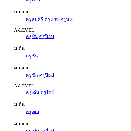
ม.ปลาย
ครูสมศรี
ครูนาส
ครูนน
A-LEVEL
ครูซัน
ครูป๊อป
ม.ต้น
ครูซัน
ม.ปลาย
ครูซัน
ครูป๊อป
A-LEVEL
ครูเด่น
ครูไอซ์
ม.ต้น
ครูเด่น
ม.ปลาย
ครูเด่น
ครูไอซ์