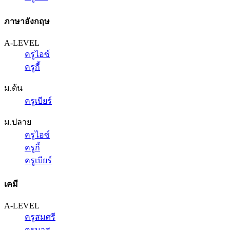
ภาษาอังกฤษ
A-LEVEL
ครูไอซ์
ครูกี้
ม.ต้น
ครูเบียร์
ม.ปลาย
ครูไอซ์
ครูกี้
ครูเบียร์
เคมี
A-LEVEL
ครูสมศรี
ครูนาส