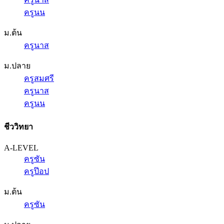
ครูนน
ม.ต้น
ครูนาส
ม.ปลาย
ครูสมศรี
ครูนาส
ครูนน
ชีววิทยา
A-LEVEL
ครูซัน
ครูป๊อป
ม.ต้น
ครูซัน