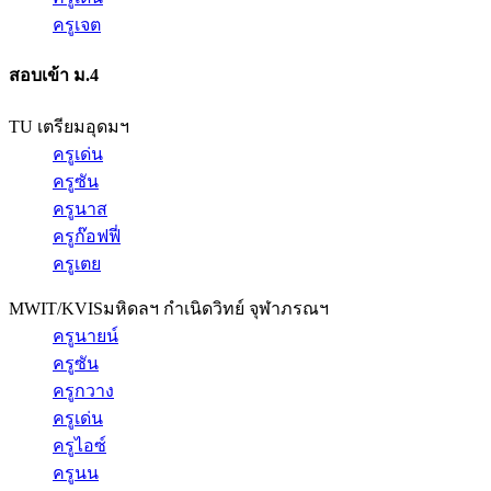
ครูเจต
สอบเข้า ม.4
TU เตรียมอุดมฯ
ครูเด่น
ครูซัน
ครูนาส
ครูก๊อฟฟี่
ครูเตย
MWIT/KVIS
มหิดลฯ กำเนิดวิทย์ จุฬาภรณฯ
ครูนายน์
ครูซัน
ครูกวาง
ครูเด่น
ครูไอซ์
ครูนน