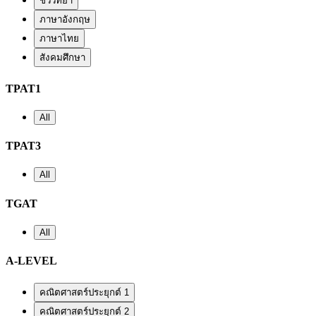
ชีววิทยา
ภาษาอังกฤษ
ภาษาไทย
สังคมศึกษา
TPAT1
All
TPAT3
All
TGAT
All
A-LEVEL
คณิตศาสตร์ประยุกต์ 1
คณิตศาสตร์ประยุกต์ 2