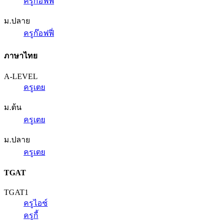
ครูก๊อฟฟี่
ม.ปลาย
ครูก๊อฟฟี่
ภาษาไทย
A-LEVEL
ครูเตย
ม.ต้น
ครูเตย
ม.ปลาย
ครูเตย
TGAT
TGAT1
ครูไอซ์
ครูกี้