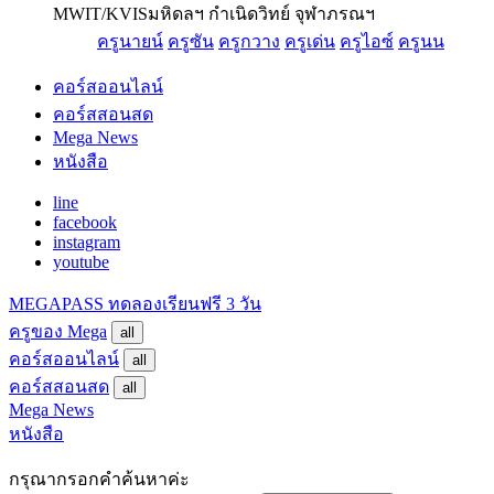
MWIT/KVIS
มหิดลฯ กำเนิดวิทย์ จุฬาภรณฯ
ครูนายน์
ครูซัน
ครูกวาง
ครูเด่น
ครูไอซ์
ครูนน
คอร์สออนไลน์
คอร์สสอนสด
Mega News
หนังสือ
line
facebook
instagram
youtube
MEGAPASS
ทดลองเรียนฟรี 3 วัน
ครูของ Mega
all
คอร์สออนไลน์
all
คอร์สสอนสด
all
Mega News
หนังสือ
กรุณากรอกคำค้นหาค่ะ