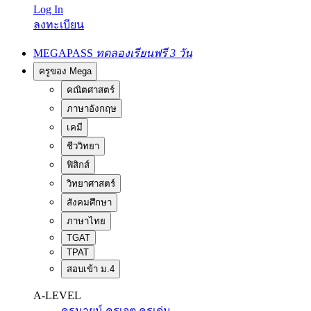
Log In
ลงทะเบียน
MEGAPASS
ทดลองเรียนฟรี 3 วัน
ครูของ Mega
คณิตศาสตร์
ภาษาอังกฤษ
เคมี
ชีววิทยา
ฟิสิกส์
วิทยาศาสตร์
สังคมศึกษา
ภาษาไทย
TGAT
TPAT
สอบเข้า ม.4
A-LEVEL
ครูนายน์
ครูเจต
ครูเด่น