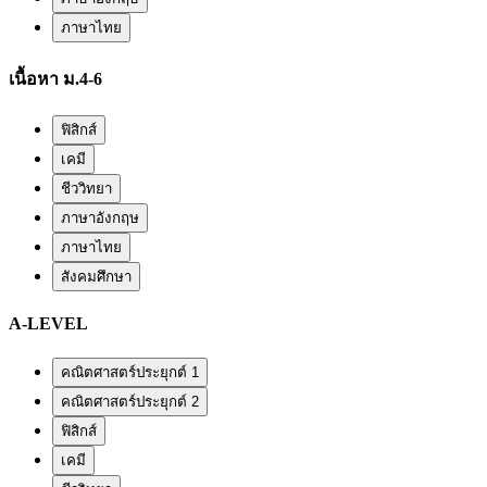
ภาษาไทย
เนื้อหา ม.4-6
ฟิสิกส์
เคมี
ชีววิทยา
ภาษาอังกฤษ
ภาษาไทย
สังคมศึกษา
A-LEVEL
คณิตศาสตร์ประยุกต์ 1
คณิตศาสตร์ประยุกต์ 2
ฟิสิกส์
เคมี