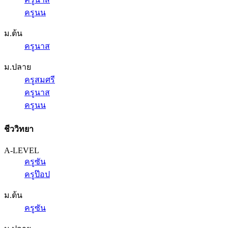
ครูนน
ม.ต้น
ครูนาส
ม.ปลาย
ครูสมศรี
ครูนาส
ครูนน
ชีววิทยา
A-LEVEL
ครูซัน
ครูป๊อป
ม.ต้น
ครูซัน