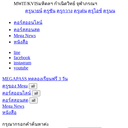
MWIT/KVIS
มหิดลฯ กำเนิดวิทย์ จุฬาภรณฯ
ครูนายน์
ครูซัน
ครูกวาง
ครูเด่น
ครูไอซ์
ครูนน
คอร์สออนไลน์
คอร์สสอนสด
Mega News
หนังสือ
line
facebook
instagram
youtube
MEGAPASS
ทดลองเรียนฟรี 3 วัน
ครูของ Mega
all
คอร์สออนไลน์
all
คอร์สสอนสด
all
Mega News
หนังสือ
กรุณากรอกคำค้นหาค่ะ