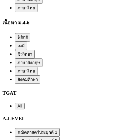
ภาษาไทย
เนื้อหา ม.4-6
ฟิสิกส์
เคมี
ชีววิทยา
ภาษาอังกฤษ
ภาษาไทย
สังคมศึกษา
TGAT
All
A-LEVEL
คณิตศาสตร์ประยุกต์ 1