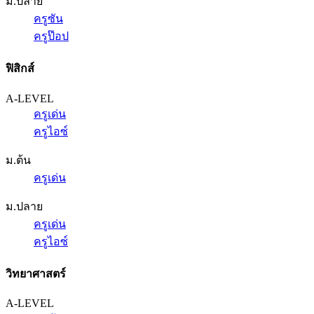
ม.ปลาย
ครูซัน
ครูป๊อป
ฟิสิกส์
A-LEVEL
ครูเด่น
ครูไอซ์
ม.ต้น
ครูเด่น
ม.ปลาย
ครูเด่น
ครูไอซ์
วิทยาศาสตร์
A-LEVEL