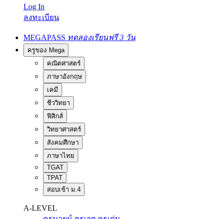
Log In
ลงทะเบียน
MEGAPASS
ทดลองเรียนฟรี 3 วัน
ครูของ Mega
คณิตศาสตร์
ภาษาอังกฤษ
เคมี
ชีววิทยา
ฟิสิกส์
วิทยาศาสตร์
สังคมศึกษา
ภาษาไทย
TGAT
TPAT
สอบเข้า ม.4
A-LEVEL
ครูนายน์
ครูเจต
ครูเด่น