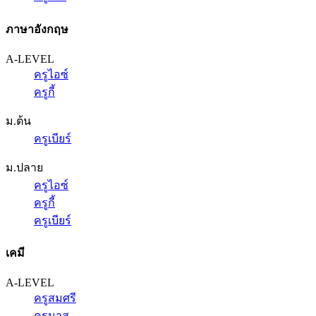
ภาษาอังกฤษ
A-LEVEL
ครูไอซ์
ครูกี้
ม.ต้น
ครูเบียร์
ม.ปลาย
ครูไอซ์
ครูกี้
ครูเบียร์
เคมี
A-LEVEL
ครูสมศรี
ครูนาส