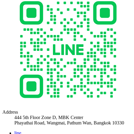
Address
444 5th Floor Zone D, MBK Center
Phayathai Road, Wangmai, Pathum Wan, Bangkok 10330
line