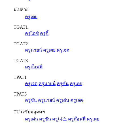
ม.ปลาย
ครูเตย
TGAT1
ครูไอซ์
ครูกี้
TGAT2
ครูนายน์
ครูเตย
ครูเจต
TGAT3
ครูก๊อฟฟี่
TPAT1
ครูเจต
ครูนายน์
ครูซัน
ครูเตย
TPAT3
ครูซัน
ครูนายน์
ครูเด่น
ครูเจต
TU เตรียมอุดมฯ
ครูเด่น
ครูซัน
ครู나스
ครูก๊อฟฟี่
ครูเตย