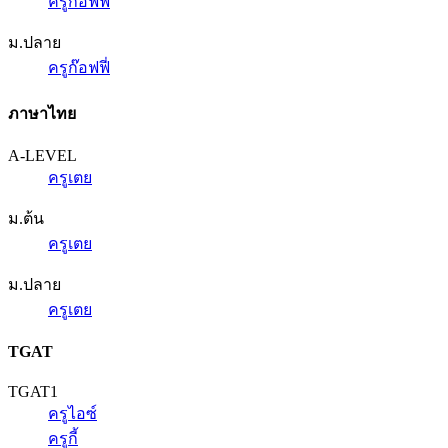
ครูก๊อฟฟี่
ม.ปลาย
ครูก๊อฟฟี่
ภาษาไทย
A-LEVEL
ครูเตย
ม.ต้น
ครูเตย
ม.ปลาย
ครูเตย
TGAT
TGAT1
ครูไอซ์
ครูกี้