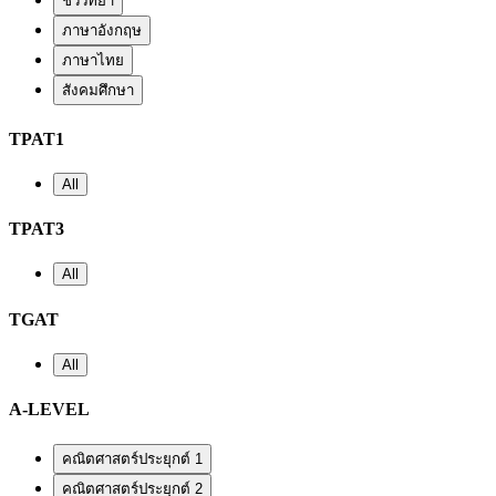
ชีววิทยา
ภาษาอังกฤษ
ภาษาไทย
สังคมศึกษา
TPAT1
All
TPAT3
All
TGAT
All
A-LEVEL
คณิตศาสตร์ประยุกต์ 1
คณิตศาสตร์ประยุกต์ 2