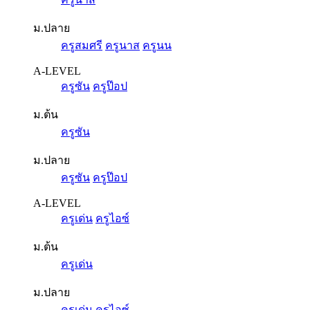
ม.ปลาย
ครูสมศรี
ครูนาส
ครูนน
A-LEVEL
ครูซัน
ครูป๊อป
ม.ต้น
ครูซัน
ม.ปลาย
ครูซัน
ครูป๊อป
A-LEVEL
ครูเด่น
ครูไอซ์
ม.ต้น
ครูเด่น
ม.ปลาย
ครูเด่น
ครูไอซ์