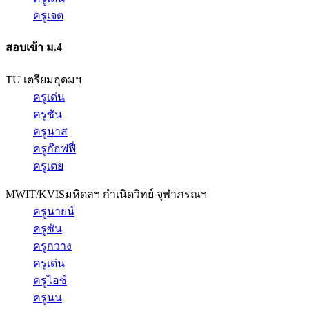
ครูเจต
สอบเข้า ม.4
TU เตรียมอุดมฯ
ครูเด่น
ครูซัน
ครูนาส
ครูก๊อฟฟี่
ครูเตย
MWIT/KVIS
มหิดลฯ กำเนิดวิทย์ จุฬาภรณฯ
ครูนายน์
ครูซัน
ครูกวาง
ครูเด่น
ครูไอซ์
ครูนน