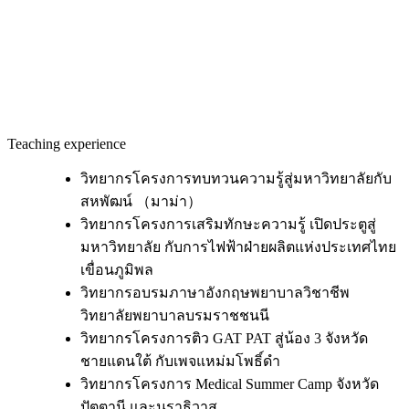
Teaching experience
วิทยากรโครงการทบทวนความรู้สู่มหาวิทยาลัยกับ
สหพัฒน์ （มาม่า）
วิทยากรโครงการเสริมทักษะความรู้ เปิดประตูสู่
มหาวิทยาลัย กับการไฟฟ้าฝ่ายผลิตแห่งประเทศไทย
เขื่อนภูมิพล
วิทยากรอบรมภาษาอังกฤษพยาบาลวิชาชีพ
วิทยาลัยพยาบาลบรมราชชนนี
วิทยากรโครงการติว GAT PAT สู่น้อง 3 จังหวัด
ชายแดนใต้ กับเพจแหม่มโพธิ์ดำ
วิทยากรโครงการ Medical Summer Camp จังหวัด
ปัตตานี และนราธิวาส