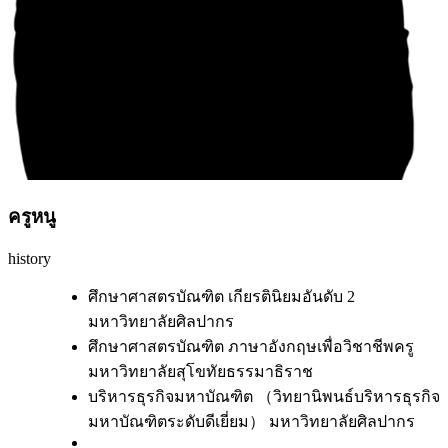
ครู
หนู
history
ศึกษาศาสตรบัณฑิต เกียรตินิยมอันดับ 2
มหาวิทยาลัยศิลปากร
ศึกษาศาสตรบัณฑิต ภาษาอังกฤษเพื่อวิชาชีพครู
มหาวิทยาลัยสุโขทัยธรรมาธิราช
บริหารธุรกิจมหาบัณฑิต （วิทยานิพนธ์บริหารธุรกิจ
มหาบัณฑิตระดับดีเยี่ยม） มหาวิทยาลัยศิลปากร