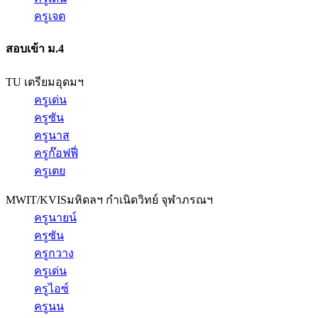
ครูเจต
สอบเข้า ม.4
TU เตรียมอุดมฯ
ครูเด่น
ครูซัน
ครูนาส
ครูก๊อฟฟี่
ครูเตย
MWIT/KVIS
มหิดลฯ กำเนิดวิทย์ จุฬาภรณฯ
ครูนายน์
ครูซัน
ครูกวาง
ครูเด่น
ครูไอซ์
ครูนน