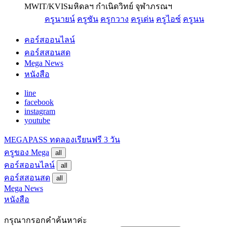
MWIT/KVIS
มหิดลฯ กำเนิดวิทย์ จุฬาภรณฯ
ครูนายน์
ครูซัน
ครูกวาง
ครูเด่น
ครูไอซ์
ครูนน
คอร์สออนไลน์
คอร์สสอนสด
Mega News
หนังสือ
line
facebook
instagram
youtube
MEGAPASS
ทดลองเรียนฟรี 3 วัน
ครูของ Mega
all
คอร์สออนไลน์
all
คอร์สสอนสด
all
Mega News
หนังสือ
กรุณากรอกคำค้นหาค่ะ