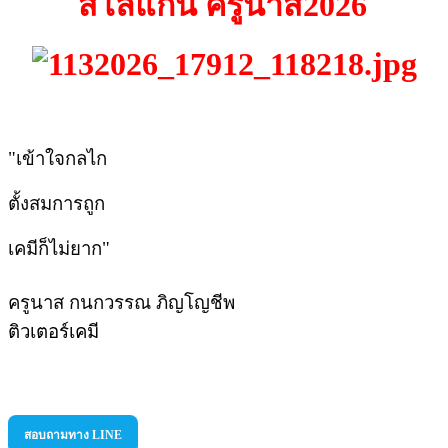
สโลแกน ครูนาส2026
เข้าใจกลไก
"​
ตั้งสมการถูก
เคมีก็ไม่ยาก
"
​ครูนาส กนกวรรณ ภิญโญชีพ
ติวเตอร์เคมี​
สอบถามทาง LINE