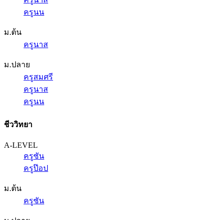
ครูนน
ม.ต้น
ครูนาส
ม.ปลาย
ครูสมศรี
ครูนาส
ครูนน
ชีววิทยา
A-LEVEL
ครูซัน
ครูป๊อป
ม.ต้น
ครูซัน