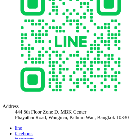
Address
444 5th Floor Zone D, MBK Center
Phayathai Road, Wangmai, Pathum Wan, Bangkok 10330
line
facebook