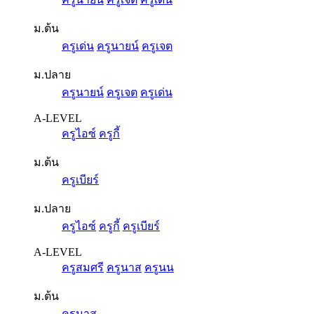
ม.ต้น
ครูเด่น
ครูนายน์
ครูเจต
ม.ปลาย
ครูนายน์
ครูเจต
ครูเด่น
A-LEVEL
ครูไอซ์
ครูกี้
ม.ต้น
ครูเบียร์
ม.ปลาย
ครูไอซ์
ครูกี้
ครูเบียร์
A-LEVEL
ครูสมศรี
ครูนาส
ครูนน
ม.ต้น
ครูนาส