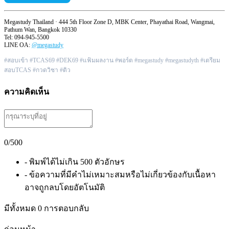
Megastudy Thailand · 444 5th Floor Zone D, MBK Center, Phayathai Road, Wangmai,
Pathum Wan, Bangkok 10330
Tel: 094-945-5500
LINE OA:
@megastudy
#สอบเข้า #TCAS69 #DEK69 #แฟ้มผลงาน #พอร์ต #megastudy #megastudyth #เตรียม
สอบTCAS #กวดวิชา #ติว
ความคิดเห็น
0
/500
- พิมพ์ได้ไม่เกิน 500 ตัวอักษร
- ข้อความที่มีคำไม่เหมาะสมหรือไม่เกี่ยวข้องกับเนื้อหา
อาจถูกลบโดยอัตโนมัติ
มีทั้งหมด
0
การตอบกลับ