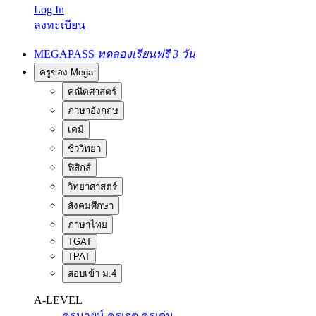
Log In
ลงทะเบียน
MEGAPASS
ทดลองเรียนฟรี 3 วัน
ครูของ Mega
คณิตศาสตร์
ภาษาอังกฤษ
เคมี
ชีววิทยา
ฟิสิกส์
วิทยาศาสตร์
สังคมศึกษา
ภาษาไทย
TGAT
TPAT
สอบเข้า ม.4
A-LEVEL
ครูนายน์
ครูเจต
ครูเด่น