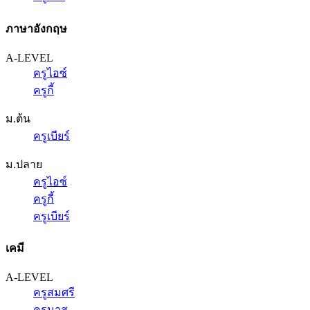
ภาษาอังกฤษ
A-LEVEL
ครูไอซ์
ครูกี้
ม.ต้น
ครูเบียร์
ม.ปลาย
ครูไอซ์
ครูกี้
ครูเบียร์
เคมี
A-LEVEL
ครูสมศรี
ครูนาส