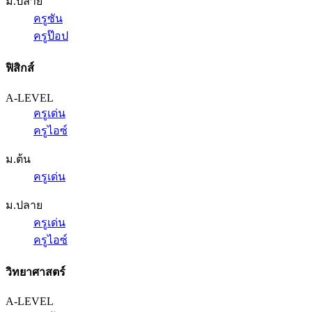
ม.ปลาย
ครูซัน
ครูป๊อป
ฟิสิกส์
A-LEVEL
ครูเด่น
ครูไอซ์
ม.ต้น
ครูเด่น
ม.ปลาย
ครูเด่น
ครูไอซ์
วิทยาศาสตร์
A-LEVEL