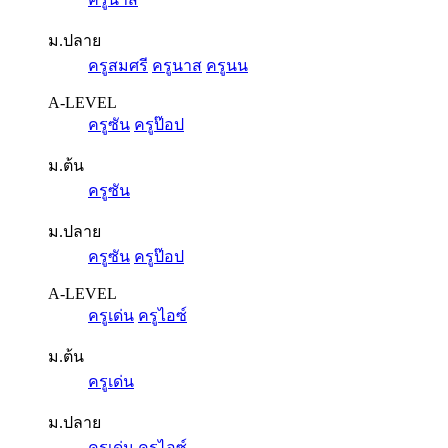
ม.ปลาย
ครูสมศรี
ครูนาส
ครูนน
A-LEVEL
ครูซัน
ครูป๊อป
ม.ต้น
ครูซัน
ม.ปลาย
ครูซัน
ครูป๊อป
A-LEVEL
ครูเด่น
ครูไอซ์
ม.ต้น
ครูเด่น
ม.ปลาย
ครูเด่น
ครูไอซ์