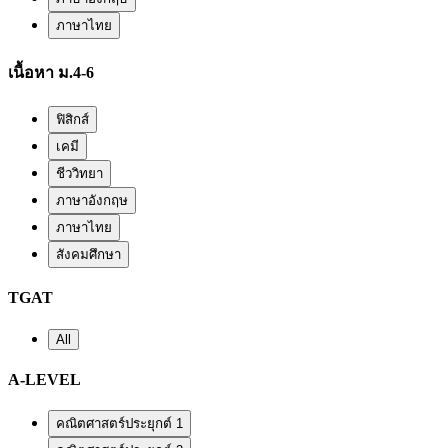
ภาษาไทย
เนื้อหา ม.4-6
ฟิสิกส์
เคมี
ชีววิทยา
ภาษาอังกฤษ
ภาษาไทย
สังคมศึกษา
TGAT
All
A-LEVEL
คณิตศาสตร์ประยุกต์ 1