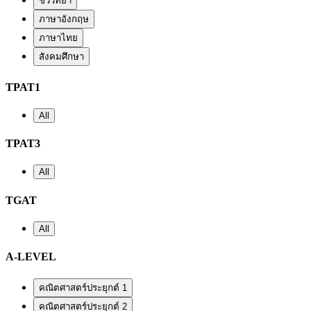
ชีววิทยา
ภาษาอังกฤษ
ภาษาไทย
สังคมศึกษา
TPAT1
All
TPAT3
All
TGAT
All
A-LEVEL
คณิตศาสตร์ประยุกต์ 1
คณิตศาสตร์ประยุกต์ 2