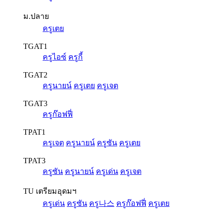
ม.ปลาย
ครูเตย
TGAT1
ครูไอซ์
ครูกี้
TGAT2
ครูนายน์
ครูเตย
ครูเจต
TGAT3
ครูก๊อฟฟี่
TPAT1
ครูเจต
ครูนายน์
ครูซัน
ครูเตย
TPAT3
ครูซัน
ครูนายน์
ครูเด่น
ครูเจต
TU เตรียมอุดมฯ
ครูเด่น
ครูซัน
ครู나스
ครูก๊อฟฟี่
ครูเตย