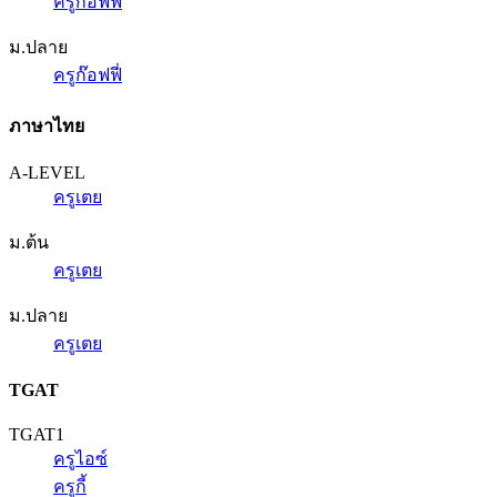
ครูก๊อฟฟี่
ม.ปลาย
ครูก๊อฟฟี่
ภาษาไทย
A-LEVEL
ครูเตย
ม.ต้น
ครูเตย
ม.ปลาย
ครูเตย
TGAT
TGAT1
ครูไอซ์
ครูกี้