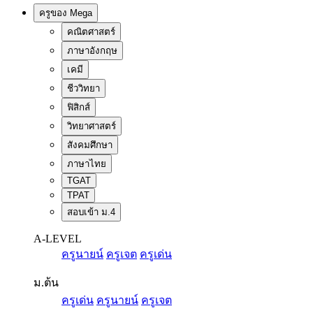
ครูของ Mega
คณิตศาสตร์
ภาษาอังกฤษ
เคมี
ชีววิทยา
ฟิสิกส์
วิทยาศาสตร์
สังคมศึกษา
ภาษาไทย
TGAT
TPAT
สอบเข้า ม.4
A-LEVEL
ครูนายน์
ครูเจต
ครูเด่น
ม.ต้น
ครูเด่น
ครูนายน์
ครูเจต