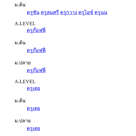
ม.ต้น
ครูซัน
ครูสมศรี
ครูกวาง
ครูไอซ์
ครูนน
A-LEVEL
ครูก๊อฟฟี่
ม.ต้น
ครูก๊อฟฟี่
ม.ปลาย
ครูก๊อฟฟี่
A-LEVEL
ครูเตย
ม.ต้น
ครูเตย
ม.ปลาย
ครูเตย