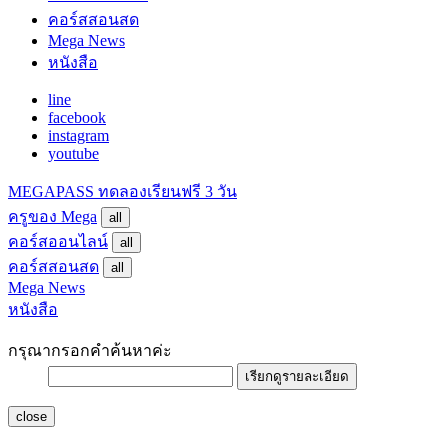
คอร์สสอนสด
Mega News
หนังสือ
line
facebook
instagram
youtube
MEGAPASS
ทดลองเรียนฟรี 3 วัน
ครูของ Mega
all
คอร์สออนไลน์
all
คอร์สสอนสด
all
Mega News
หนังสือ
กรุณากรอกคำค้นหาค่ะ
เรียกดูรายละเอียด
close