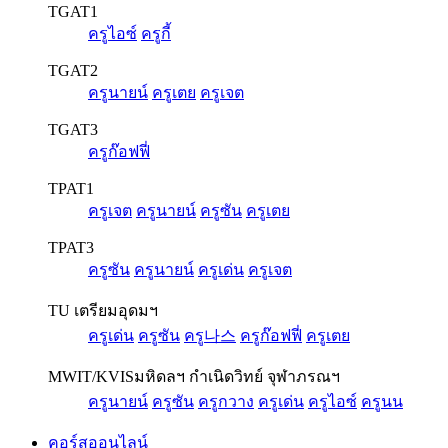
TGAT1
ครูไอซ์
ครูกี้
TGAT2
ครูนายน์
ครูเตย
ครูเจต
TGAT3
ครูก๊อฟฟี่
TPAT1
ครูเจต
ครูนายน์
ครูซัน
ครูเตย
TPAT3
ครูซัน
ครูนายน์
ครูเด่น
ครูเจต
TU เตรียมอุดมฯ
ครูเด่น
ครูซัน
ครู나스
ครูก๊อฟฟี่
ครูเตย
MWIT/KVIS
มหิดลฯ กำเนิดวิทย์ จุฬาภรณฯ
ครูนายน์
ครูซัน
ครูกวาง
ครูเด่น
ครูไอซ์
ครูนน
คอร์สออนไลน์