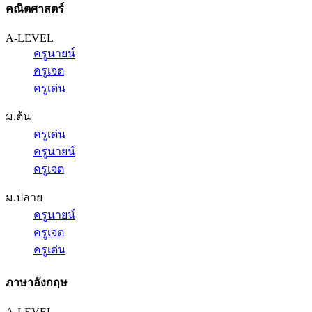
คณิตศาสตร์
A-LEVEL
ครูนายน์
ครูเจต
ครูเด่น
ม.ต้น
ครูเด่น
ครูนายน์
ครูเจต
ม.ปลาย
ครูนายน์
ครูเจต
ครูเด่น
ภาษาอังกฤษ
A-LEVEL