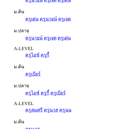
ม.ต้น
ครูเด่น
ครูนายน์
ครูเจต
ม.ปลาย
ครูนายน์
ครูเจต
ครูเด่น
A-LEVEL
ครูไอซ์
ครูกี้
ม.ต้น
ครูเบียร์
ม.ปลาย
ครูไอซ์
ครูกี้
ครูเบียร์
A-LEVEL
ครูสมศรี
ครูนาส
ครูนน
ม.ต้น
ครูนาส