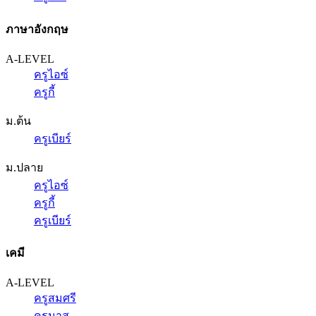
ภาษาอังกฤษ
A-LEVEL
ครูไอซ์
ครูกี้
ม.ต้น
ครูเบียร์
ม.ปลาย
ครูไอซ์
ครูกี้
ครูเบียร์
เคมี
A-LEVEL
ครูสมศรี
ครูนาส