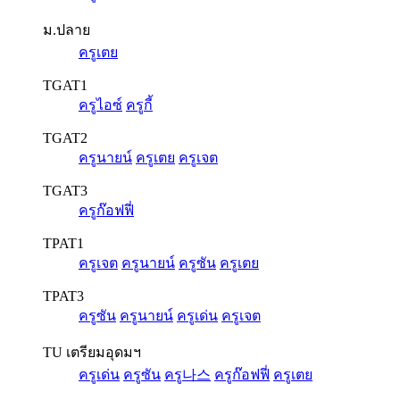
ม.ปลาย
ครูเตย
TGAT1
ครูไอซ์
ครูกี้
TGAT2
ครูนายน์
ครูเตย
ครูเจต
TGAT3
ครูก๊อฟฟี่
TPAT1
ครูเจต
ครูนายน์
ครูซัน
ครูเตย
TPAT3
ครูซัน
ครูนายน์
ครูเด่น
ครูเจต
TU เตรียมอุดมฯ
ครูเด่น
ครูซัน
ครู나스
ครูก๊อฟฟี่
ครูเตย