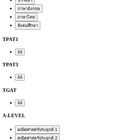
ชีววิทยา
ภาษาอังกฤษ
ภาษาไทย
สังคมศึกษา
TPAT1
All
TPAT3
All
TGAT
All
A-LEVEL
คณิตศาสตร์ประยุกต์ 1
คณิตศาสตร์ประยุกต์ 2