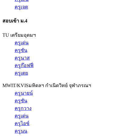
ครูเจต
สอบเข้า ม.4
TU เตรียมอุดมฯ
ครูเด่น
ครูซัน
ครูนาส
ครูก๊อฟฟี่
ครูเตย
MWIT/KVIS
มหิดลฯ กำเนิดวิทย์ จุฬาภรณฯ
ครูนายน์
ครูซัน
ครูกวาง
ครูเด่น
ครูไอซ์
ครูนน