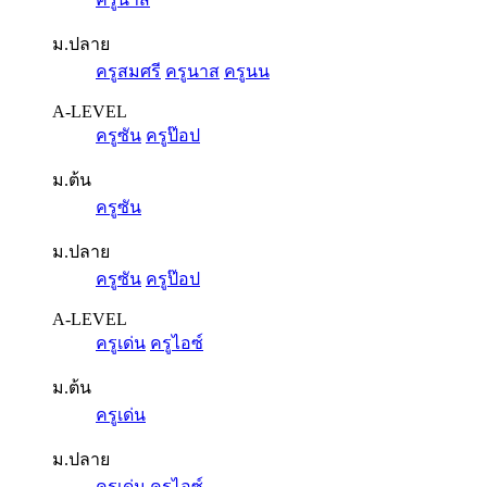
ม.ปลาย
ครูสมศรี
ครูนาส
ครูนน
A-LEVEL
ครูซัน
ครูป๊อป
ม.ต้น
ครูซัน
ม.ปลาย
ครูซัน
ครูป๊อป
A-LEVEL
ครูเด่น
ครูไอซ์
ม.ต้น
ครูเด่น
ม.ปลาย
ครูเด่น
ครูไอซ์