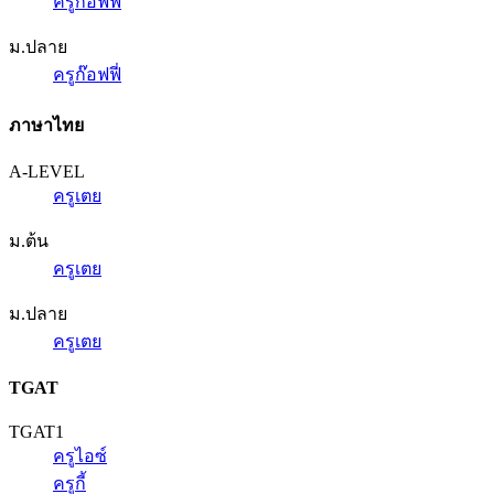
ครูก๊อฟฟี่
ม.ปลาย
ครูก๊อฟฟี่
ภาษาไทย
A-LEVEL
ครูเตย
ม.ต้น
ครูเตย
ม.ปลาย
ครูเตย
TGAT
TGAT1
ครูไอซ์
ครูกี้