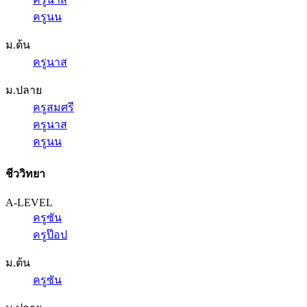
ครูนน
ม.ต้น
ครูนาส
ม.ปลาย
ครูสมศรี
ครูนาส
ครูนน
ชีววิทยา
A-LEVEL
ครูซัน
ครูป๊อป
ม.ต้น
ครูซัน