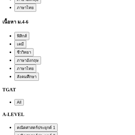
ภาษาไทย
เนื้อหา ม.4-6
ฟิสิกส์
เคมี
ชีววิทยา
ภาษาอังกฤษ
ภาษาไทย
สังคมศึกษา
TGAT
All
A-LEVEL
คณิตศาสตร์ประยุกต์ 1