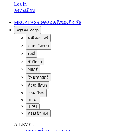
Log In
ลงทะเบียน
MEGAPASS
ทดลองเรียนฟรี 3 วัน
ครูของ Mega
คณิตศาสตร์
ภาษาอังกฤษ
เคมี
ชีววิทยา
ฟิสิกส์
วิทยาศาสตร์
สังคมศึกษา
ภาษาไทย
TGAT
TPAT
สอบเข้า ม.4
A-LEVEL
ครูนายน์
ครูเจต
ครูเด่น