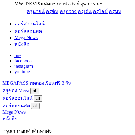
MWIT/KVIS
มหิดลฯ กำเนิดวิทย์ จุฬาภรณฯ
ครูนายน์
ครูซัน
ครูกวาง
ครูเด่น
ครูไอซ์
ครูนน
คอร์สออนไลน์
คอร์สสอนสด
Mega News
หนังสือ
line
facebook
instagram
youtube
MEGAPASS
ทดลองเรียนฟรี 3 วัน
ครูของ Mega
all
คอร์สออนไลน์
all
คอร์สสอนสด
all
Mega News
หนังสือ
กรุณากรอกคำค้นหาค่ะ