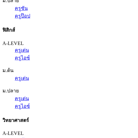
ม.ปลาย
ครูซัน
ครูป๊อป
ฟิสิกส์
A-LEVEL
ครูเด่น
ครูไอซ์
ม.ต้น
ครูเด่น
ม.ปลาย
ครูเด่น
ครูไอซ์
วิทยาศาสตร์
A-LEVEL