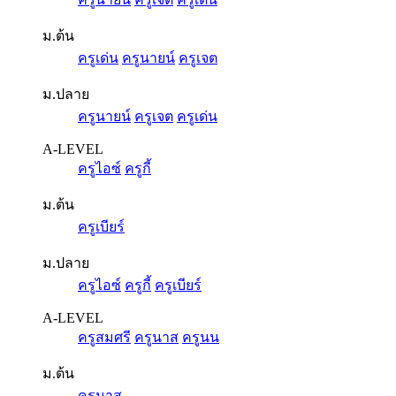
ม.ต้น
ครูเด่น
ครูนายน์
ครูเจต
ม.ปลาย
ครูนายน์
ครูเจต
ครูเด่น
A-LEVEL
ครูไอซ์
ครูกี้
ม.ต้น
ครูเบียร์
ม.ปลาย
ครูไอซ์
ครูกี้
ครูเบียร์
A-LEVEL
ครูสมศรี
ครูนาส
ครูนน
ม.ต้น
ครูนาส