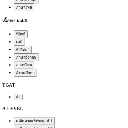
ภาษาไทย
เนื้อหา ม.4-6
ฟิสิกส์
เคมี
ชีววิทยา
ภาษาอังกฤษ
ภาษาไทย
สังคมศึกษา
TGAT
All
A-LEVEL
คณิตศาสตร์ประยุกต์ 1