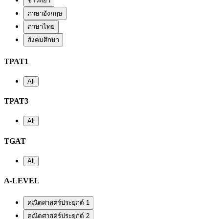
ชีววิทยา
ภาษาอังกฤษ
ภาษาไทย
สังคมศึกษา
TPAT1
All
TPAT3
All
TGAT
All
A-LEVEL
คณิตศาสตร์ประยุกต์ 1
คณิตศาสตร์ประยุกต์ 2