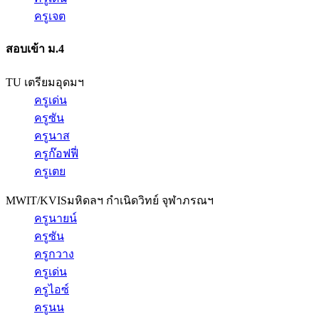
ครูเจต
สอบเข้า ม.4
TU เตรียมอุดมฯ
ครูเด่น
ครูซัน
ครูนาส
ครูก๊อฟฟี่
ครูเตย
MWIT/KVIS
มหิดลฯ กำเนิดวิทย์ จุฬาภรณฯ
ครูนายน์
ครูซัน
ครูกวาง
ครูเด่น
ครูไอซ์
ครูนน