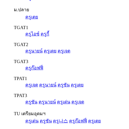
ม.ปลาย
ครูเตย
TGAT1
ครูไอซ์
ครูกี้
TGAT2
ครูนายน์
ครูเตย
ครูเจต
TGAT3
ครูก๊อฟฟี่
TPAT1
ครูเจต
ครูนายน์
ครูซัน
ครูเตย
TPAT3
ครูซัน
ครูนายน์
ครูเด่น
ครูเจต
TU เตรียมอุดมฯ
ครูเด่น
ครูซัน
ครู나스
ครูก๊อฟฟี่
ครูเตย