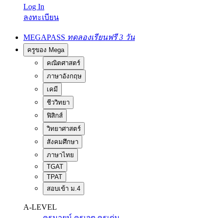
Log In
ลงทะเบียน
MEGAPASS
ทดลองเรียนฟรี 3 วัน
ครูของ Mega
คณิตศาสตร์
ภาษาอังกฤษ
เคมี
ชีววิทยา
ฟิสิกส์
วิทยาศาสตร์
สังคมศึกษา
ภาษาไทย
TGAT
TPAT
สอบเข้า ม.4
A-LEVEL
ครูนายน์
ครูเจต
ครูเด่น