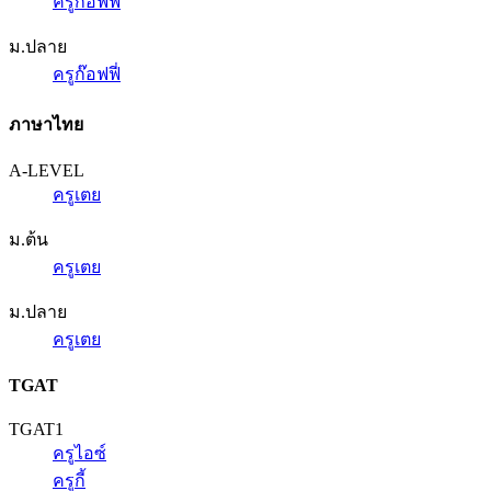
ครูก๊อฟฟี่
ม.ปลาย
ครูก๊อฟฟี่
ภาษาไทย
A-LEVEL
ครูเตย
ม.ต้น
ครูเตย
ม.ปลาย
ครูเตย
TGAT
TGAT1
ครูไอซ์
ครูกี้