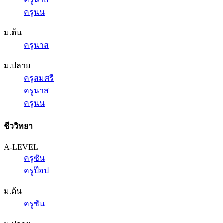
ครูนน
ม.ต้น
ครูนาส
ม.ปลาย
ครูสมศรี
ครูนาส
ครูนน
ชีววิทยา
A-LEVEL
ครูซัน
ครูป๊อป
ม.ต้น
ครูซัน