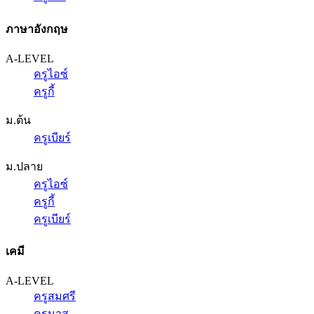
ภาษาอังกฤษ
A-LEVEL
ครูไอซ์
ครูกี้
ม.ต้น
ครูเบียร์
ม.ปลาย
ครูไอซ์
ครูกี้
ครูเบียร์
เคมี
A-LEVEL
ครูสมศรี
ครูนาส