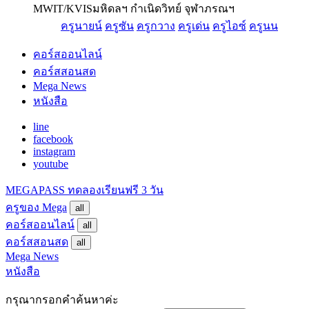
MWIT/KVIS
มหิดลฯ กำเนิดวิทย์ จุฬาภรณฯ
ครูนายน์
ครูซัน
ครูกวาง
ครูเด่น
ครูไอซ์
ครูนน
คอร์สออนไลน์
คอร์สสอนสด
Mega News
หนังสือ
line
facebook
instagram
youtube
MEGAPASS
ทดลองเรียนฟรี 3 วัน
ครูของ Mega
all
คอร์สออนไลน์
all
คอร์สสอนสด
all
Mega News
หนังสือ
กรุณากรอกคำค้นหาค่ะ