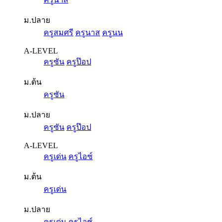
ม.ปลาย
ครูสมศรี
ครูนาส
ครูนน
A-LEVEL
ครูซัน
ครูป๊อป
ม.ต้น
ครูซัน
ม.ปลาย
ครูซัน
ครูป๊อป
A-LEVEL
ครูเด่น
ครูไอซ์
ม.ต้น
ครูเด่น
ม.ปลาย
ครูเด่น
ครูไอซ์