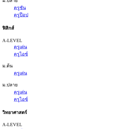
ม.ปลาย
ครูซัน
ครูป๊อป
ฟิสิกส์
A-LEVEL
ครูเด่น
ครูไอซ์
ม.ต้น
ครูเด่น
ม.ปลาย
ครูเด่น
ครูไอซ์
วิทยาศาสตร์
A-LEVEL