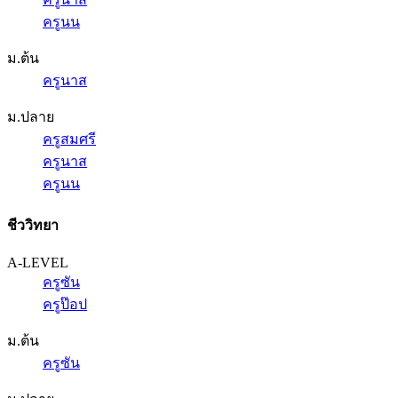
ครูนน
ม.ต้น
ครูนาส
ม.ปลาย
ครูสมศรี
ครูนาส
ครูนน
ชีววิทยา
A-LEVEL
ครูซัน
ครูป๊อป
ม.ต้น
ครูซัน