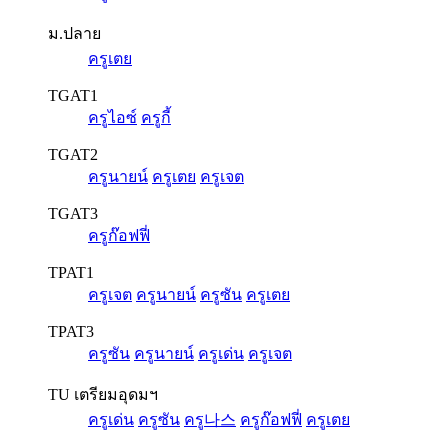
ม.ปลาย
ครูเตย
TGAT1
ครูไอซ์
ครูกี้
TGAT2
ครูนายน์
ครูเตย
ครูเจต
TGAT3
ครูก๊อฟฟี่
TPAT1
ครูเจต
ครูนายน์
ครูซัน
ครูเตย
TPAT3
ครูซัน
ครูนายน์
ครูเด่น
ครูเจต
TU เตรียมอุดมฯ
ครูเด่น
ครูซัน
ครู나스
ครูก๊อฟฟี่
ครูเตย