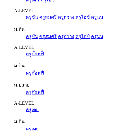
A-LEVEL
ครูซัน
ครูสมศรี
ครูกวาง
ครูไอซ์
ครูนน
ม.ต้น
ครูซัน
ครูสมศรี
ครูกวาง
ครูไอซ์
ครูนน
A-LEVEL
ครูก๊อฟฟี่
ม.ต้น
ครูก๊อฟฟี่
ม.ปลาย
ครูก๊อฟฟี่
A-LEVEL
ครูเตย
ม.ต้น
ครูเตย