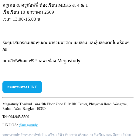
ครูเตย & ครูก๊อฟฟี่ ห้องเรียน MBK6 & 4 & 1
เริ่มเรียน 10 มกราคม 2569
เวลา 13.00-16.00 น.
รีบๆมาสมัครกันเยอะๆนะคะ มาร่วมพิชิตคะแนนสอบ และลุ้นสอบติดไปพร้อมๆ
กัน
แถมสิทธิพิเศษ ฟรี !! เฉพาะน้อง Megastudy
สอบถามทาง LINE
Megastudy Thailand · 444 5th Floor Zone D, MBK Center, Phayathai Road, Wangmai,
Pathum Wan, Bangkok 10330
Tel: 094-945-5500
LINE OA:
@megastudy
#megastudy #megastudyth #กวดวิชา #ติว #tutor #เตรียมสอบ #เตรียมอุดมศึกษา #สอบ