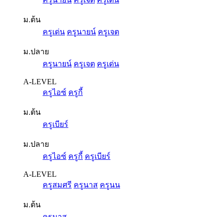
ม.ต้น
ครูเด่น
ครูนายน์
ครูเจต
ม.ปลาย
ครูนายน์
ครูเจต
ครูเด่น
A-LEVEL
ครูไอซ์
ครูกี้
ม.ต้น
ครูเบียร์
ม.ปลาย
ครูไอซ์
ครูกี้
ครูเบียร์
A-LEVEL
ครูสมศรี
ครูนาส
ครูนน
ม.ต้น
ครูนาส