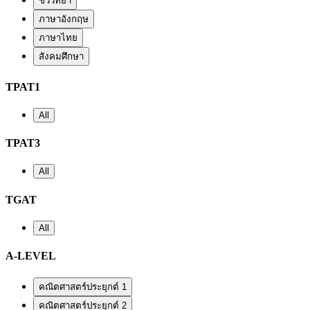
ชีววิทยา
ภาษาอังกฤษ
ภาษาไทย
สังคมศึกษา
TPAT1
All
TPAT3
All
TGAT
All
A-LEVEL
คณิตศาสตร์ประยุกต์ 1
คณิตศาสตร์ประยุกต์ 2