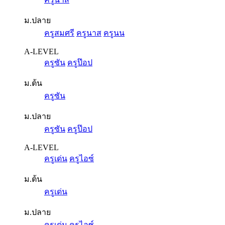
ม.ปลาย
ครูสมศรี
ครูนาส
ครูนน
A-LEVEL
ครูซัน
ครูป๊อป
ม.ต้น
ครูซัน
ม.ปลาย
ครูซัน
ครูป๊อป
A-LEVEL
ครูเด่น
ครูไอซ์
ม.ต้น
ครูเด่น
ม.ปลาย
ครูเด่น
ครูไอซ์