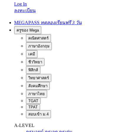
Log In
ลงทะเบียน
MEGAPASS
ทดลองเรียนฟรี 3 วัน
ครูของ Mega
คณิตศาสตร์
ภาษาอังกฤษ
เคมี
ชีววิทยา
ฟิสิกส์
วิทยาศาสตร์
สังคมศึกษา
ภาษาไทย
TGAT
TPAT
สอบเข้า ม.4
A-LEVEL
ครูนายน์
ครูเจต
ครูเด่น