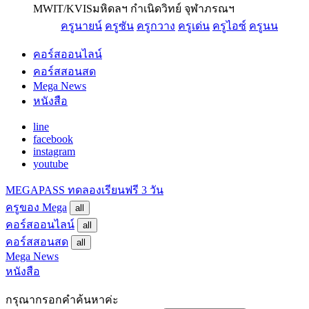
MWIT/KVIS
มหิดลฯ กำเนิดวิทย์ จุฬาภรณฯ
ครูนายน์
ครูซัน
ครูกวาง
ครูเด่น
ครูไอซ์
ครูนน
คอร์สออนไลน์
คอร์สสอนสด
Mega News
หนังสือ
line
facebook
instagram
youtube
MEGAPASS
ทดลองเรียนฟรี 3 วัน
ครูของ Mega
all
คอร์สออนไลน์
all
คอร์สสอนสด
all
Mega News
หนังสือ
กรุณากรอกคำค้นหาค่ะ