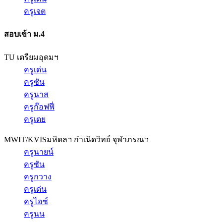
ครูเจต
สอบเข้า ม.4
TU เตรียมอุดมฯ
ครูเด่น
ครูซัน
ครูนาส
ครูก๊อฟฟี่
ครูเตย
MWIT/KVIS
มหิดลฯ กำเนิดวิทย์ จุฬาภรณฯ
ครูนายน์
ครูซัน
ครูกวาง
ครูเด่น
ครูไอซ์
ครูนน