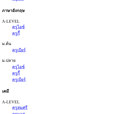
ภาษาอังกฤษ
A-LEVEL
ครูไอซ์
ครูกี้
ม.ต้น
ครูเบียร์
ม.ปลาย
ครูไอซ์
ครูกี้
ครูเบียร์
เคมี
A-LEVEL
ครูสมศรี
ครูนาส