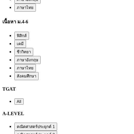
ภาษาไทย
เนื้อหา ม.4-6
ฟิสิกส์
เคมี
ชีววิทยา
ภาษาอังกฤษ
ภาษาไทย
สังคมศึกษา
TGAT
All
A-LEVEL
คณิตศาสตร์ประยุกต์ 1