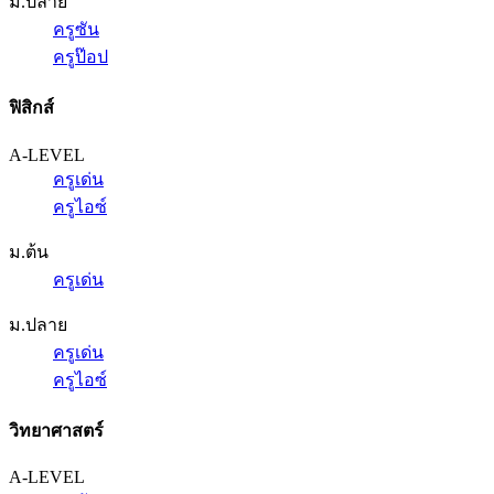
ม.ปลาย
ครูซัน
ครูป๊อป
ฟิสิกส์
A-LEVEL
ครูเด่น
ครูไอซ์
ม.ต้น
ครูเด่น
ม.ปลาย
ครูเด่น
ครูไอซ์
วิทยาศาสตร์
A-LEVEL