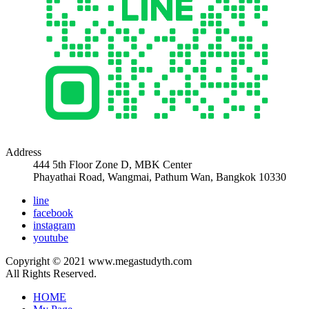
Address
444 5th Floor Zone D, MBK Center
Phayathai Road, Wangmai, Pathum Wan, Bangkok 10330
line
facebook
instagram
youtube
Copyright © 2021 www.megastudyth.com
All Rights Reserved.
HOME