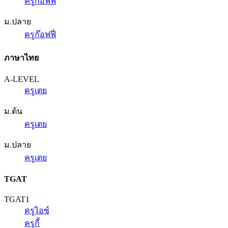
ครูก๊อฟฟี่
ม.ปลาย
ครูก๊อฟฟี่
ภาษาไทย
A-LEVEL
ครูเตย
ม.ต้น
ครูเตย
ม.ปลาย
ครูเตย
TGAT
TGAT1
ครูไอซ์
ครูกี้