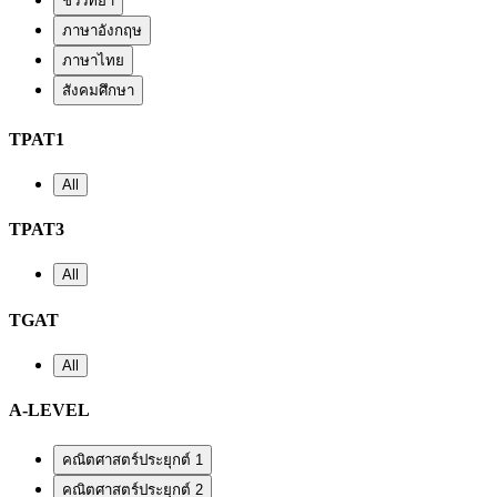
ชีววิทยา
ภาษาอังกฤษ
ภาษาไทย
สังคมศึกษา
TPAT1
All
TPAT3
All
TGAT
All
A-LEVEL
คณิตศาสตร์ประยุกต์ 1
คณิตศาสตร์ประยุกต์ 2