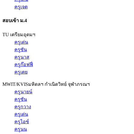
ครูเจต
สอบเข้า ม.4
TU เตรียมอุดมฯ
ครูเด่น
ครูซัน
ครูนาส
ครูก๊อฟฟี่
ครูเตย
MWIT/KVIS
มหิดลฯ กำเนิดวิทย์ จุฬาภรณฯ
ครูนายน์
ครูซัน
ครูกวาง
ครูเด่น
ครูไอซ์
ครูนน