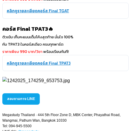
คลิกดูรายละเอียดคอร์ส Final TGAT
คอร์ส Final TPAT3🔥
ติวเข้ม เก็บคะแนนเต็มโค้งสุดท้าย มั่นใจ 100%​
กับ TPAT3 ในคอร์สเดียว ครบทุกพาร์ต
ราคาเพียง 990 บาท/วิชา
พร้อมเรียนทันที!
คลิกดูรายละเอียดคอร์ส Final TPAT3
สอบถามทาง LINE
Megastudy Thailand · 444 5th Floor Zone D, MBK Center, Phayathai Road,
Wangmai, Pathum Wan, Bangkok 10330
Tel: 094-945-5500