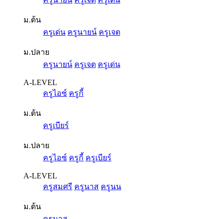
ม.ต้น
ครูเด่น
ครูนายน์
ครูเจต
ม.ปลาย
ครูนายน์
ครูเจต
ครูเด่น
A-LEVEL
ครูไอซ์
ครูกี้
ม.ต้น
ครูเบียร์
ม.ปลาย
ครูไอซ์
ครูกี้
ครูเบียร์
A-LEVEL
ครูสมศรี
ครูนาส
ครูนน
ม.ต้น
ครูนาส