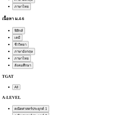
ภาษาไทย
เนื้อหา ม.4-6
ฟิสิกส์
เคมี
ชีววิทยา
ภาษาอังกฤษ
ภาษาไทย
สังคมศึกษา
TGAT
All
A-LEVEL
คณิตศาสตร์ประยุกต์ 1