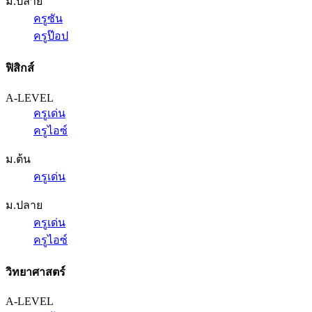
ม.ปลาย
ครูซัน
ครูป๊อป
ฟิสิกส์
A-LEVEL
ครูเด่น
ครูไอซ์
ม.ต้น
ครูเด่น
ม.ปลาย
ครูเด่น
ครูไอซ์
วิทยาศาสตร์
A-LEVEL