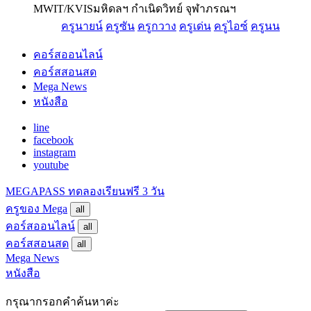
MWIT/KVIS
มหิดลฯ กำเนิดวิทย์ จุฬาภรณฯ
ครูนายน์
ครูซัน
ครูกวาง
ครูเด่น
ครูไอซ์
ครูนน
คอร์สออนไลน์
คอร์สสอนสด
Mega News
หนังสือ
line
facebook
instagram
youtube
MEGAPASS
ทดลองเรียนฟรี 3 วัน
ครูของ Mega
all
คอร์สออนไลน์
all
คอร์สสอนสด
all
Mega News
หนังสือ
กรุณากรอกคำค้นหาค่ะ