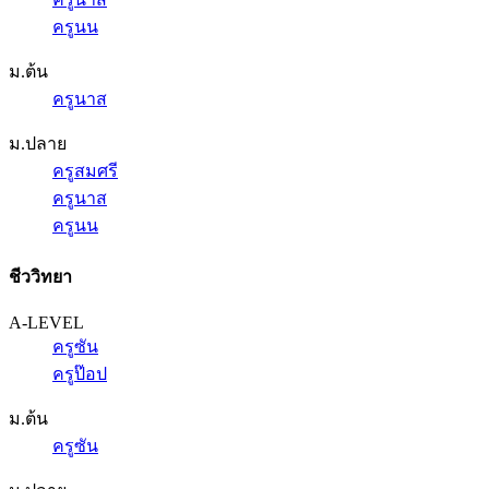
ครูนน
ม.ต้น
ครูนาส
ม.ปลาย
ครูสมศรี
ครูนาส
ครูนน
ชีววิทยา
A-LEVEL
ครูซัน
ครูป๊อป
ม.ต้น
ครูซัน