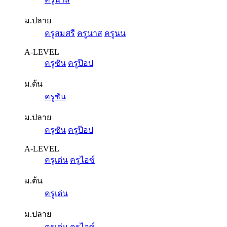
ม.ปลาย
ครูสมศรี
ครูนาส
ครูนน
A-LEVEL
ครูซัน
ครูป๊อป
ม.ต้น
ครูซัน
ม.ปลาย
ครูซัน
ครูป๊อป
A-LEVEL
ครูเด่น
ครูไอซ์
ม.ต้น
ครูเด่น
ม.ปลาย
ครูเด่น
ครูไอซ์