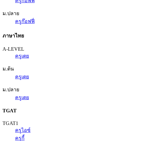
ครูก๊อฟฟี่
ม.ปลาย
ครูก๊อฟฟี่
ภาษาไทย
A-LEVEL
ครูเตย
ม.ต้น
ครูเตย
ม.ปลาย
ครูเตย
TGAT
TGAT1
ครูไอซ์
ครูกี้