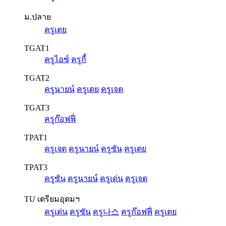
ม.ปลาย
ครูเตย
TGAT1
ครูไอซ์
ครูกี้
TGAT2
ครูนายน์
ครูเตย
ครูเจต
TGAT3
ครูก๊อฟฟี่
TPAT1
ครูเจต
ครูนายน์
ครูซัน
ครูเตย
TPAT3
ครูซัน
ครูนายน์
ครูเด่น
ครูเจต
TU เตรียมอุดมฯ
ครูเด่น
ครูซัน
ครู나스
ครูก๊อฟฟี่
ครูเตย