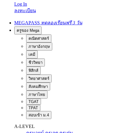
Log In
ลงทะเบียน
MEGAPASS
ทดลองเรียนฟรี 3 วัน
ครูของ Mega
คณิตศาสตร์
ภาษาอังกฤษ
เคมี
ชีววิทยา
ฟิสิกส์
วิทยาศาสตร์
สังคมศึกษา
ภาษาไทย
TGAT
TPAT
สอบเข้า ม.4
A-LEVEL
ครูนายน์
ครูเจต
ครูเด่น