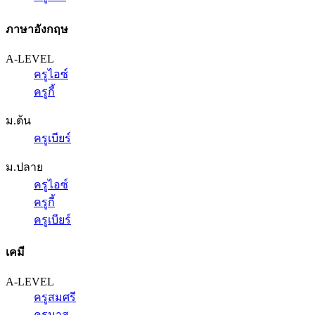
ภาษาอังกฤษ
A-LEVEL
ครูไอซ์
ครูกี้
ม.ต้น
ครูเบียร์
ม.ปลาย
ครูไอซ์
ครูกี้
ครูเบียร์
เคมี
A-LEVEL
ครูสมศรี
ครูนาส