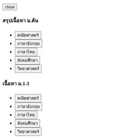
close
สรุปเนื้อหา ม.ต้น
คณิตศาสตร์
ภาษาอังกฤษ
ภาษาไทย
สังคมศึกษา
วิทยาศาสตร์
เนื้อหา ม.1-3
คณิตศาสตร์
ภาษาอังกฤษ
ภาษาไทย
สังคมศึกษา
วิทยาศาสตร์