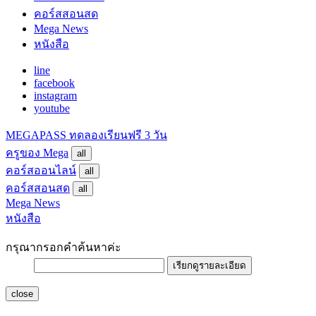
คอร์สสอนสด
Mega News
หนังสือ
line
facebook
instagram
youtube
MEGAPASS
ทดลองเรียนฟรี 3 วัน
ครูของ Mega
all
คอร์สออนไลน์
all
คอร์สสอนสด
all
Mega News
หนังสือ
กรุณากรอกคำค้นหาค่ะ
เรียกดูรายละเอียด
close