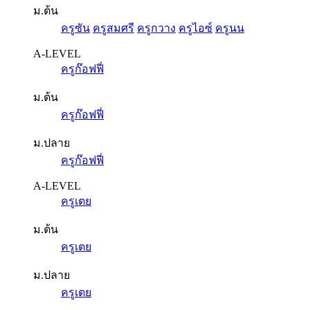
ม.ต้น
ครูซัน
ครูสมศรี
ครูกวาง
ครูไอซ์
ครูนน
A-LEVEL
ครูก๊อฟฟี่
ม.ต้น
ครูก๊อฟฟี่
ม.ปลาย
ครูก๊อฟฟี่
A-LEVEL
ครูเตย
ม.ต้น
ครูเตย
ม.ปลาย
ครูเตย