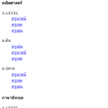
คณิตศาสตร์
A-LEVEL
ครูนายน์
ครูเจต
ครูเด่น
ม.ต้น
ครูเด่น
ครูนายน์
ครูเจต
ม.ปลาย
ครูนายน์
ครูเจต
ครูเด่น
ภาษาอังกฤษ
A-LEVEL