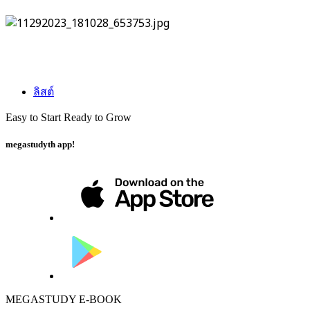
ลิสต์
Easy to Start Ready to Grow
megastudyth app!
MEGASTUDY E-BOOK