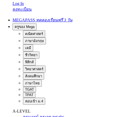
Log In
ลงทะเบียน
MEGAPASS
ทดลองเรียนฟรี 3 วัน
ครูของ Mega
คณิตศาสตร์
ภาษาอังกฤษ
เคมี
ชีววิทยา
ฟิสิกส์
วิทยาศาสตร์
สังคมศึกษา
ภาษาไทย
TGAT
TPAT
สอบเข้า ม.4
A-LEVEL
ครูนายน์
ครูเจต
ครูเด่น