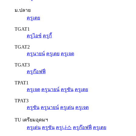
ม.ปลาย
ครูเตย
TGAT1
ครูไอซ์
ครูกี้
TGAT2
ครูนายน์
ครูเตย
ครูเจต
TGAT3
ครูก๊อฟฟี่
TPAT1
ครูเจต
ครูนายน์
ครูซัน
ครูเตย
TPAT3
ครูซัน
ครูนายน์
ครูเด่น
ครูเจต
TU เตรียมอุดมฯ
ครูเด่น
ครูซัน
ครู나스
ครูก๊อฟฟี่
ครูเตย