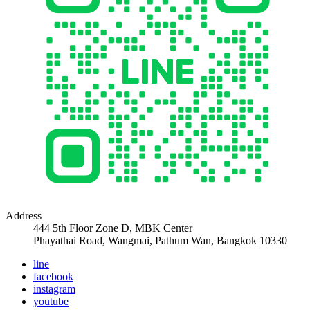
Address
444 5th Floor Zone D, MBK Center
Phayathai Road, Wangmai, Pathum Wan, Bangkok 10330
line
facebook
instagram
youtube