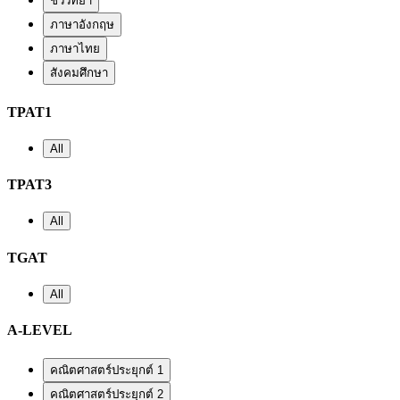
ชีววิทยา
ภาษาอังกฤษ
ภาษาไทย
สังคมศึกษา
TPAT1
All
TPAT3
All
TGAT
All
A-LEVEL
คณิตศาสตร์ประยุกต์ 1
คณิตศาสตร์ประยุกต์ 2