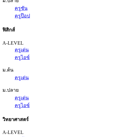
ม.ปลาย
ครูซัน
ครูป๊อป
ฟิสิกส์
A-LEVEL
ครูเด่น
ครูไอซ์
ม.ต้น
ครูเด่น
ม.ปลาย
ครูเด่น
ครูไอซ์
วิทยาศาสตร์
A-LEVEL