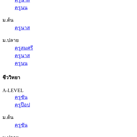
ครูนน
ม.ต้น
ครูนาส
ม.ปลาย
ครูสมศรี
ครูนาส
ครูนน
ชีววิทยา
A-LEVEL
ครูซัน
ครูป๊อป
ม.ต้น
ครูซัน