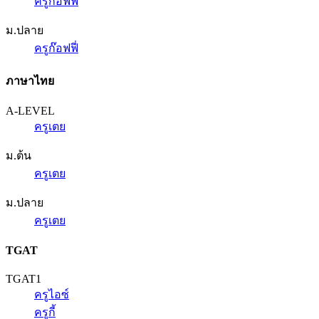
ครูก๊อฟฟี่
ม.ปลาย
ครูก๊อฟฟี่
ภาษาไทย
A-LEVEL
ครูเตย
ม.ต้น
ครูเตย
ม.ปลาย
ครูเตย
TGAT
TGAT1
ครูไอซ์
ครูกี้