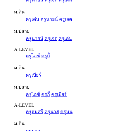
ม.ต้น
ครูเด่น
ครูนายน์
ครูเจต
ม.ปลาย
ครูนายน์
ครูเจต
ครูเด่น
A-LEVEL
ครูไอซ์
ครูกี้
ม.ต้น
ครูเบียร์
ม.ปลาย
ครูไอซ์
ครูกี้
ครูเบียร์
A-LEVEL
ครูสมศรี
ครูนาส
ครูนน
ม.ต้น
ครูนาส