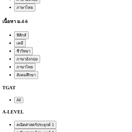
ภาษาไทย
เนื้อหา ม.4-6
ฟิสิกส์
เคมี
ชีววิทยา
ภาษาอังกฤษ
ภาษาไทย
สังคมศึกษา
TGAT
All
A-LEVEL
คณิตศาสตร์ประยุกต์ 1