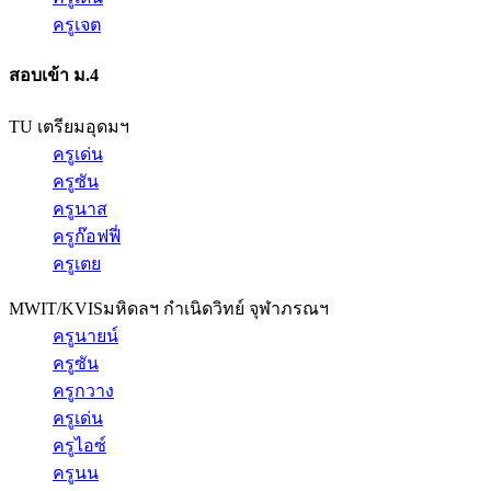
ครูเจต
สอบเข้า ม.4
TU เตรียมอุดมฯ
ครูเด่น
ครูซัน
ครูนาส
ครูก๊อฟฟี่
ครูเตย
MWIT/KVIS
มหิดลฯ กำเนิดวิทย์ จุฬาภรณฯ
ครูนายน์
ครูซัน
ครูกวาง
ครูเด่น
ครูไอซ์
ครูนน