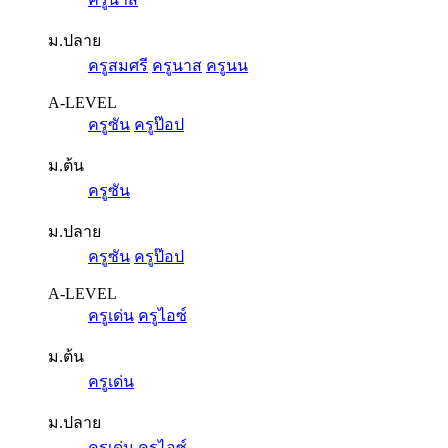
ม.ปลาย
ครูสมศรี
ครูนาส
ครูนน
A-LEVEL
ครูซัน
ครูป๊อป
ม.ต้น
ครูซัน
ม.ปลาย
ครูซัน
ครูป๊อป
A-LEVEL
ครูเด่น
ครูไอซ์
ม.ต้น
ครูเด่น
ม.ปลาย
ครูเด่น
ครูไอซ์