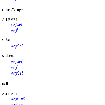
ภาษาอังกฤษ
A-LEVEL
ครูไอซ์
ครูกี้
ม.ต้น
ครูเบียร์
ม.ปลาย
ครูไอซ์
ครูกี้
ครูเบียร์
เคมี
A-LEVEL
ครูสมศรี
ครูนาส