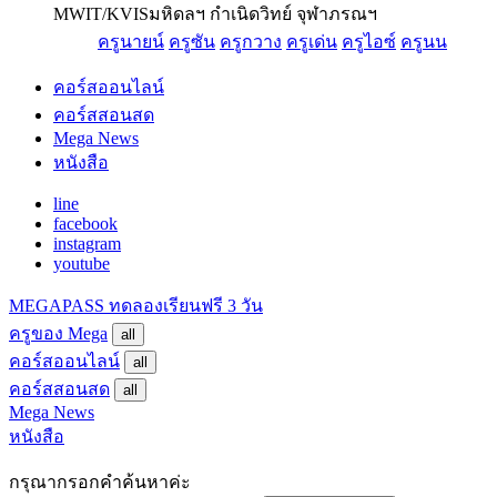
MWIT/KVIS
มหิดลฯ กำเนิดวิทย์ จุฬาภรณฯ
ครูนายน์
ครูซัน
ครูกวาง
ครูเด่น
ครูไอซ์
ครูนน
คอร์สออนไลน์
คอร์สสอนสด
Mega News
หนังสือ
line
facebook
instagram
youtube
MEGAPASS
ทดลองเรียนฟรี 3 วัน
ครูของ Mega
all
คอร์สออนไลน์
all
คอร์สสอนสด
all
Mega News
หนังสือ
กรุณากรอกคำค้นหาค่ะ