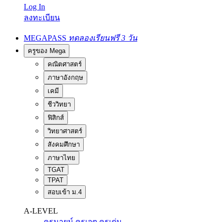
Log In
ลงทะเบียน
MEGAPASS
ทดลองเรียนฟรี 3 วัน
ครูของ Mega
คณิตศาสตร์
ภาษาอังกฤษ
เคมี
ชีววิทยา
ฟิสิกส์
วิทยาศาสตร์
สังคมศึกษา
ภาษาไทย
TGAT
TPAT
สอบเข้า ม.4
A-LEVEL
ครูนายน์
ครูเจต
ครูเด่น