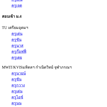
ครูเจต
สอบเข้า ม.4
TU เตรียมอุดมฯ
ครูเด่น
ครูซัน
ครูนาส
ครูก๊อฟฟี่
ครูเตย
MWIT/KVIS
มหิดลฯ กำเนิดวิทย์ จุฬาภรณฯ
ครูนายน์
ครูซัน
ครูกวาง
ครูเด่น
ครูไอซ์
ครูนน