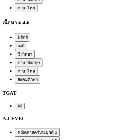
ภาษาไทย
เนื้อหา ม.4-6
ฟิสิกส์
เคมี
ชีววิทยา
ภาษาอังกฤษ
ภาษาไทย
สังคมศึกษา
TGAT
All
A-LEVEL
คณิตศาสตร์ประยุกต์ 1