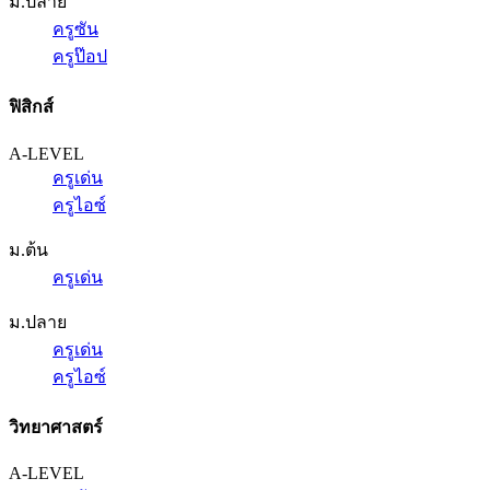
ม.ปลาย
ครูซัน
ครูป๊อป
ฟิสิกส์
A-LEVEL
ครูเด่น
ครูไอซ์
ม.ต้น
ครูเด่น
ม.ปลาย
ครูเด่น
ครูไอซ์
วิทยาศาสตร์
A-LEVEL