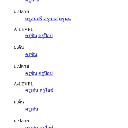
ม.ปลาย
ครูสมศรี
ครูนาส
ครูนน
A-LEVEL
ครูซัน
ครูป๊อป
ม.ต้น
ครูซัน
ม.ปลาย
ครูซัน
ครูป๊อป
A-LEVEL
ครูเด่น
ครูไอซ์
ม.ต้น
ครูเด่น
ม.ปลาย
ครูเด่น
ครูไอซ์