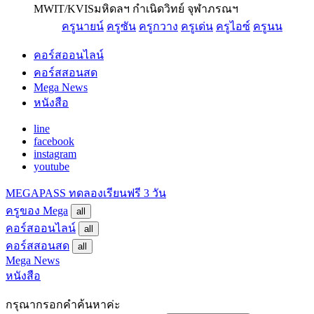
MWIT/KVIS
มหิดลฯ กำเนิดวิทย์ จุฬาภรณฯ
ครูนายน์
ครูซัน
ครูกวาง
ครูเด่น
ครูไอซ์
ครูนน
คอร์สออนไลน์
คอร์สสอนสด
Mega News
หนังสือ
line
facebook
instagram
youtube
MEGAPASS
ทดลองเรียนฟรี 3 วัน
ครูของ Mega
all
คอร์สออนไลน์
all
คอร์สสอนสด
all
Mega News
หนังสือ
กรุณากรอกคำค้นหาค่ะ