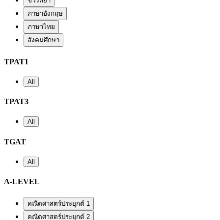
ชีววิทยา
ภาษาอังกฤษ
ภาษาไทย
สังคมศึกษา
TPAT1
All
TPAT3
All
TGAT
All
A-LEVEL
คณิตศาสตร์ประยุกต์ 1
คณิตศาสตร์ประยุกต์ 2