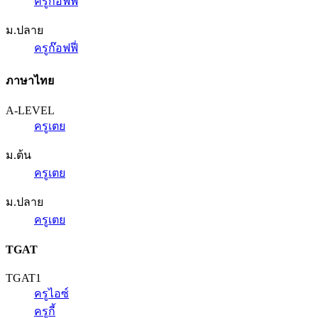
ครูก๊อฟฟี่
ม.ปลาย
ครูก๊อฟฟี่
ภาษาไทย
A-LEVEL
ครูเตย
ม.ต้น
ครูเตย
ม.ปลาย
ครูเตย
TGAT
TGAT1
ครูไอซ์
ครูกี้