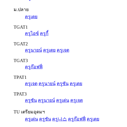
ม.ปลาย
ครูเตย
TGAT1
ครูไอซ์
ครูกี้
TGAT2
ครูนายน์
ครูเตย
ครูเจต
TGAT3
ครูก๊อฟฟี่
TPAT1
ครูเจต
ครูนายน์
ครูซัน
ครูเตย
TPAT3
ครูซัน
ครูนายน์
ครูเด่น
ครูเจต
TU เตรียมอุดมฯ
ครูเด่น
ครูซัน
ครู나스
ครูก๊อฟฟี่
ครูเตย