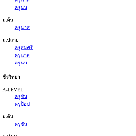
ครูนน
ม.ต้น
ครูนาส
ม.ปลาย
ครูสมศรี
ครูนาส
ครูนน
ชีววิทยา
A-LEVEL
ครูซัน
ครูป๊อป
ม.ต้น
ครูซัน