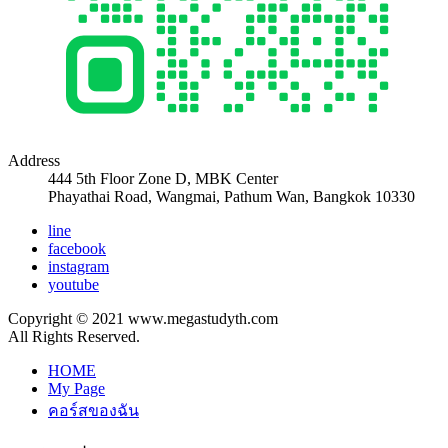
Address
444 5th Floor Zone D, MBK Center
Phayathai Road, Wangmai, Pathum Wan, Bangkok 10330
line
facebook
instagram
youtube
Copyright © 2021 www.megastudyth.com
All Rights Reserved.
HOME
My Page
คอร์สของฉัน