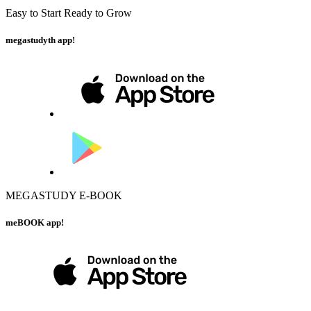
Easy to Start Ready to Grow
megastudyth app!
MEGASTUDY E-BOOK
meBOOK app!