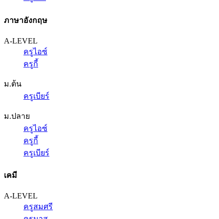
ภาษาอังกฤษ
A-LEVEL
ครูไอซ์
ครูกี้
ม.ต้น
ครูเบียร์
ม.ปลาย
ครูไอซ์
ครูกี้
ครูเบียร์
เคมี
A-LEVEL
ครูสมศรี
ครูนาส