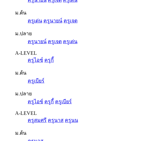
ม.ต้น
ครูเด่น
ครูนายน์
ครูเจต
ม.ปลาย
ครูนายน์
ครูเจต
ครูเด่น
A-LEVEL
ครูไอซ์
ครูกี้
ม.ต้น
ครูเบียร์
ม.ปลาย
ครูไอซ์
ครูกี้
ครูเบียร์
A-LEVEL
ครูสมศรี
ครูนาส
ครูนน
ม.ต้น
ครูนาส