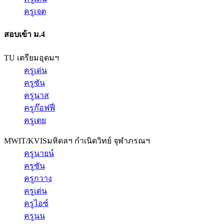
ครูเจต
สอบเข้า ม.4
TU เตรียมอุดมฯ
ครูเด่น
ครูซัน
ครูนาส
ครูก๊อฟฟี่
ครูเตย
MWIT/KVIS
มหิดลฯ กำเนิดวิทย์ จุฬาภรณฯ
ครูนายน์
ครูซัน
ครูกวาง
ครูเด่น
ครูไอซ์
ครูนน