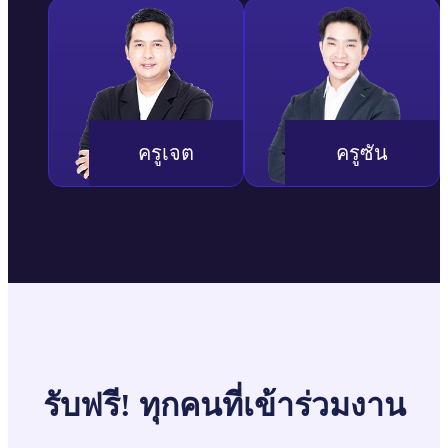
ครูเจต
ครูซัน
รับฟรี! ทุกคนที่เข้าร่วมงาน