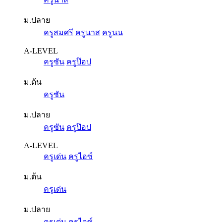
ม.ปลาย
ครูสมศรี
ครูนาส
ครูนน
A-LEVEL
ครูซัน
ครูป๊อป
ม.ต้น
ครูซัน
ม.ปลาย
ครูซัน
ครูป๊อป
A-LEVEL
ครูเด่น
ครูไอซ์
ม.ต้น
ครูเด่น
ม.ปลาย
ครูเด่น
ครูไอซ์