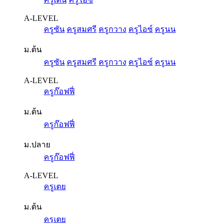
A-LEVEL
ครูซัน
ครูสมศรี
ครูกวาง
ครูไอซ์
ครูนน
ม.ต้น
ครูซัน
ครูสมศรี
ครูกวาง
ครูไอซ์
ครูนน
A-LEVEL
ครูก๊อฟฟี่
ม.ต้น
ครูก๊อฟฟี่
ม.ปลาย
ครูก๊อฟฟี่
A-LEVEL
ครูเตย
ม.ต้น
ครูเตย