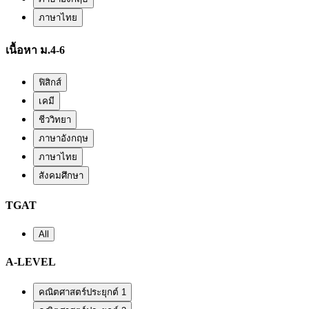
ภาษาไทย
เนื้อหา ม.4-6
ฟิสิกส์
เคมี
ชีววิทยา
ภาษาอังกฤษ
ภาษาไทย
สังคมศึกษา
TGAT
All
A-LEVEL
คณิตศาสตร์ประยุกต์ 1