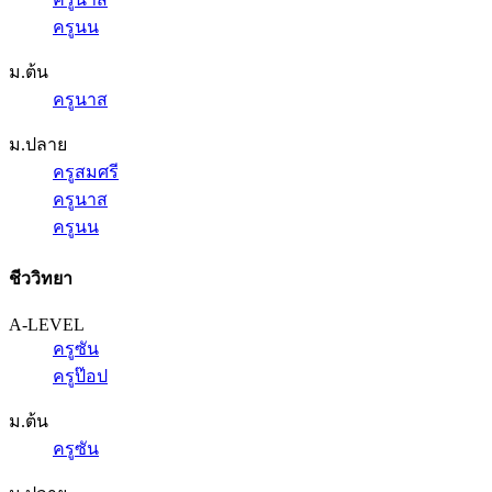
ครูนน
ม.ต้น
ครูนาส
ม.ปลาย
ครูสมศรี
ครูนาส
ครูนน
ชีววิทยา
A-LEVEL
ครูซัน
ครูป๊อป
ม.ต้น
ครูซัน