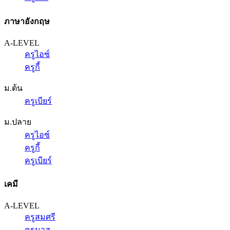
ภาษาอังกฤษ
A-LEVEL
ครูไอซ์
ครูกี้
ม.ต้น
ครูเบียร์
ม.ปลาย
ครูไอซ์
ครูกี้
ครูเบียร์
เคมี
A-LEVEL
ครูสมศรี
ครูนาส