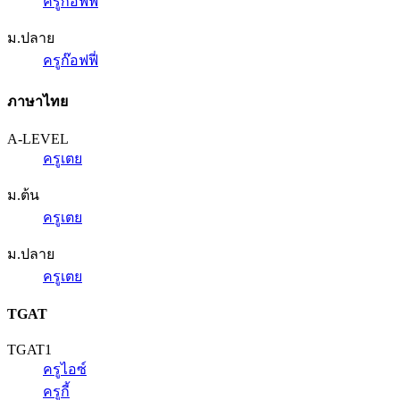
ครูก๊อฟฟี่
ม.ปลาย
ครูก๊อฟฟี่
ภาษาไทย
A-LEVEL
ครูเตย
ม.ต้น
ครูเตย
ม.ปลาย
ครูเตย
TGAT
TGAT1
ครูไอซ์
ครูกี้