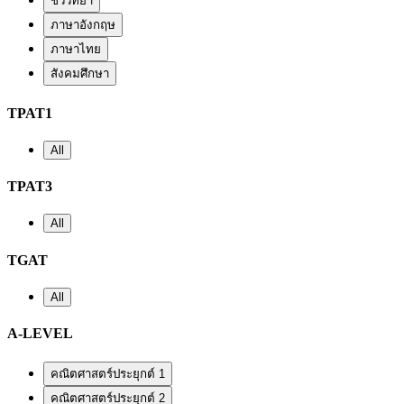
ชีววิทยา
ภาษาอังกฤษ
ภาษาไทย
สังคมศึกษา
TPAT1
All
TPAT3
All
TGAT
All
A-LEVEL
คณิตศาสตร์ประยุกต์ 1
คณิตศาสตร์ประยุกต์ 2