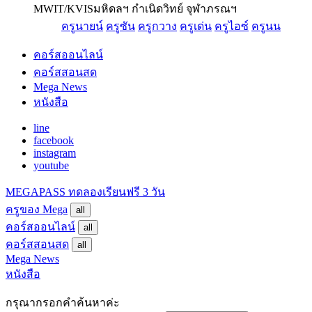
MWIT/KVIS
มหิดลฯ กำเนิดวิทย์ จุฬาภรณฯ
ครูนายน์
ครูซัน
ครูกวาง
ครูเด่น
ครูไอซ์
ครูนน
คอร์สออนไลน์
คอร์สสอนสด
Mega News
หนังสือ
line
facebook
instagram
youtube
MEGAPASS
ทดลองเรียนฟรี 3 วัน
ครูของ Mega
all
คอร์สออนไลน์
all
คอร์สสอนสด
all
Mega News
หนังสือ
กรุณากรอกคำค้นหาค่ะ