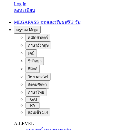
Log In
ลงทะเบียน
MEGAPASS
ทดลองเรียนฟรี 3 วัน
ครูของ Mega
คณิตศาสตร์
ภาษาอังกฤษ
เคมี
ชีววิทยา
ฟิสิกส์
วิทยาศาสตร์
สังคมศึกษา
ภาษาไทย
TGAT
TPAT
สอบเข้า ม.4
A-LEVEL
ครูนายน์
ครูเจต
ครูเด่น