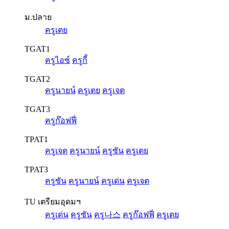
ม.ปลาย
ครูเตย
TGAT1
ครูไอซ์
ครูกี้
TGAT2
ครูนายน์
ครูเตย
ครูเจต
TGAT3
ครูก๊อฟฟี่
TPAT1
ครูเจต
ครูนายน์
ครูซัน
ครูเตย
TPAT3
ครูซัน
ครูนายน์
ครูเด่น
ครูเจต
TU เตรียมอุดมฯ
ครูเด่น
ครูซัน
ครู나스
ครูก๊อฟฟี่
ครูเตย