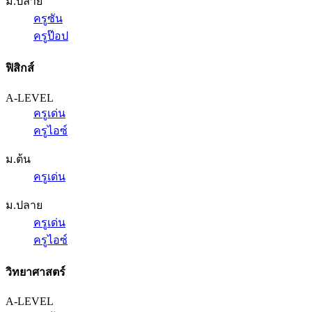
ม.ปลาย
ครูซัน
ครูป๊อป
ฟิสิกส์
A-LEVEL
ครูเด่น
ครูไอซ์
ม.ต้น
ครูเด่น
ม.ปลาย
ครูเด่น
ครูไอซ์
วิทยาศาสตร์
A-LEVEL