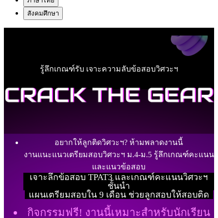
ภาษาไทย
สังคมศึกษา
รู้ลึกเกณฑ์รับ เจาะความลับข้อสอบวิศวะฯ
อยากให้ลูกติดวิศวะฯ? ห้ามพลาดงานนี้
งานแนะแนวเตรียมสอบวิศวะฯ ม.4-ม.5 รู้ลึกเกณฑ์คะแนน
และแนวข้อสอบ
เจาะลึกข้อสอบ TPAT3 และเกณฑ์คะแนนวิศวะฯ
ชั้นนำ
แผนเตรียมสอบใน 9 เดือน ช่วยลูกสอบให้สอบติด
กิจกรรมฟรี! งานนี้เหมาะสำหรับนักเรียน