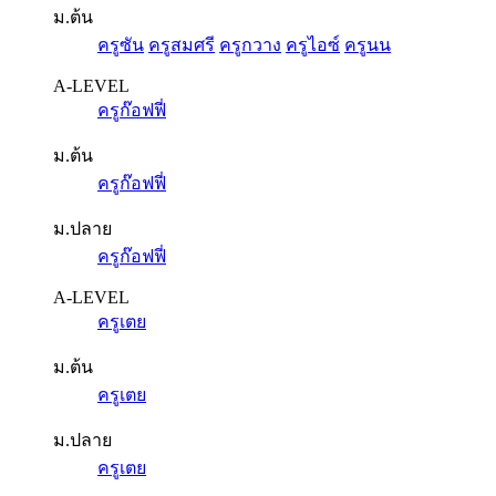
ม.ต้น
ครูซัน
ครูสมศรี
ครูกวาง
ครูไอซ์
ครูนน
A-LEVEL
ครูก๊อฟฟี่
ม.ต้น
ครูก๊อฟฟี่
ม.ปลาย
ครูก๊อฟฟี่
A-LEVEL
ครูเตย
ม.ต้น
ครูเตย
ม.ปลาย
ครูเตย