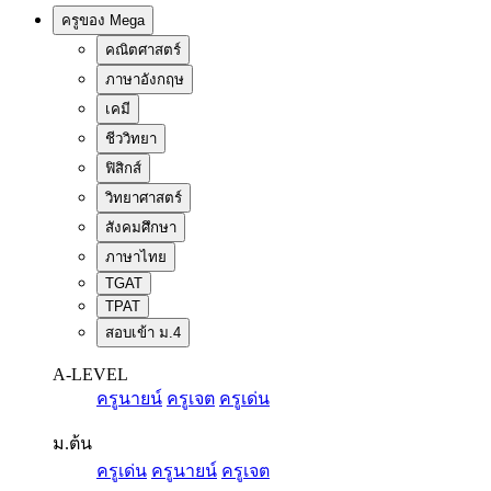
ครูของ Mega
คณิตศาสตร์
ภาษาอังกฤษ
เคมี
ชีววิทยา
ฟิสิกส์
วิทยาศาสตร์
สังคมศึกษา
ภาษาไทย
TGAT
TPAT
สอบเข้า ม.4
A-LEVEL
ครูนายน์
ครูเจต
ครูเด่น
ม.ต้น
ครูเด่น
ครูนายน์
ครูเจต