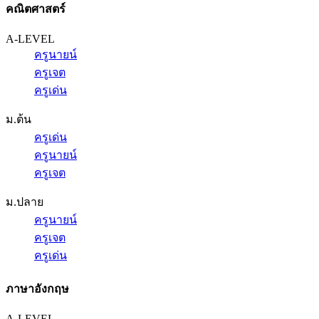
คณิตศาสตร์
A-LEVEL
ครูนายน์
ครูเจต
ครูเด่น
ม.ต้น
ครูเด่น
ครูนายน์
ครูเจต
ม.ปลาย
ครูนายน์
ครูเจต
ครูเด่น
ภาษาอังกฤษ
A-LEVEL