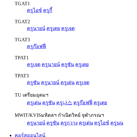
TGAT1
ครูไอซ์
ครูกี้
TGAT2
ครูนายน์
ครูเตย
ครูเจต
TGAT3
ครูก๊อฟฟี่
TPAT1
ครูเจต
ครูนายน์
ครูซัน
ครูเตย
TPAT3
ครูซัน
ครูนายน์
ครูเด่น
ครูเจต
TU เตรียมอุดมฯ
ครูเด่น
ครูซัน
ครู나스
ครูก๊อฟฟี่
ครูเตย
MWIT/KVIS
มหิดลฯ กำเนิดวิทย์ จุฬาภรณฯ
ครูนายน์
ครูซัน
ครูกวาง
ครูเด่น
ครูไอซ์
ครูนน
คอร์สออนไลน์