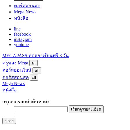
คอร์สสอนสด
Mega News
หนังสือ
line
facebook
instagram
youtube
MEGAPASS
ทดลองเรียนฟรี 3 วัน
ครูของ Mega
all
คอร์สออนไลน์
all
คอร์สสอนสด
all
Mega News
หนังสือ
กรุณากรอกคำค้นหาค่ะ
เรียกดูรายละเอียด
close