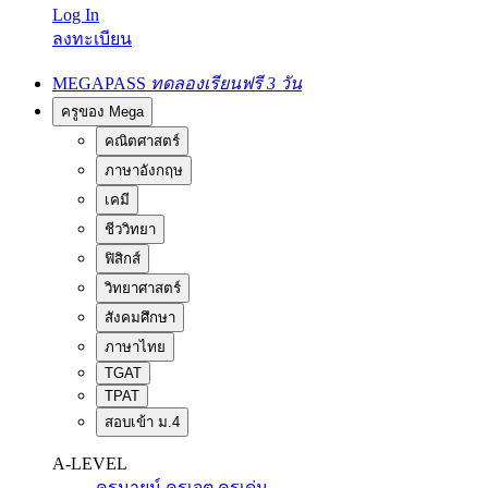
Log In
ลงทะเบียน
MEGAPASS
ทดลองเรียนฟรี 3 วัน
ครูของ Mega
คณิตศาสตร์
ภาษาอังกฤษ
เคมี
ชีววิทยา
ฟิสิกส์
วิทยาศาสตร์
สังคมศึกษา
ภาษาไทย
TGAT
TPAT
สอบเข้า ม.4
A-LEVEL
ครูนายน์
ครูเจต
ครูเด่น