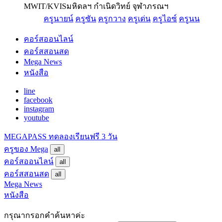
MWIT/KVIS
มหิดลฯ กำเนิดวิทย์ จุฬาภรณฯ
ครูนายน์
ครูซัน
ครูกวาง
ครูเด่น
ครูไอซ์
ครูนน
คอร์สออนไลน์
คอร์สสอนสด
Mega News
หนังสือ
line
facebook
instagram
youtube
MEGAPASS
ทดลองเรียนฟรี 3 วัน
ครูของ Mega
all
คอร์สออนไลน์
all
คอร์สสอนสด
all
Mega News
หนังสือ
กรุณากรอกคำค้นหาค่ะ