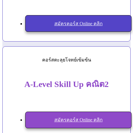
สมัครคอร์ส Online คลิก
คอร์สตะลุยโจทย์เข้มข้น
A-Level Skill Up คณิต2
สมัครคอร์ส Online คลิก