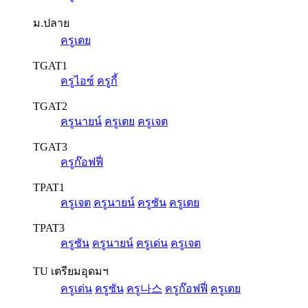
ม.ปลาย
ครูเตย
TGAT1
ครูไอซ์
ครูกี้
TGAT2
ครูนายน์
ครูเตย
ครูเจต
TGAT3
ครูก๊อฟฟี่
TPAT1
ครูเจต
ครูนายน์
ครูซัน
ครูเตย
TPAT3
ครูซัน
ครูนายน์
ครูเด่น
ครูเจต
TU เตรียมอุดมฯ
ครูเด่น
ครูซัน
ครู나스
ครูก๊อฟฟี่
ครูเตย