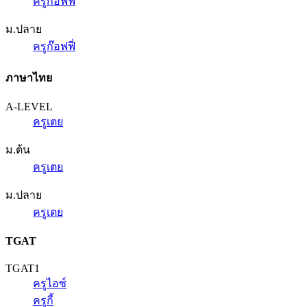
ครูก๊อฟฟี่
ม.ปลาย
ครูก๊อฟฟี่
ภาษาไทย
A-LEVEL
ครูเตย
ม.ต้น
ครูเตย
ม.ปลาย
ครูเตย
TGAT
TGAT1
ครูไอซ์
ครูกี้