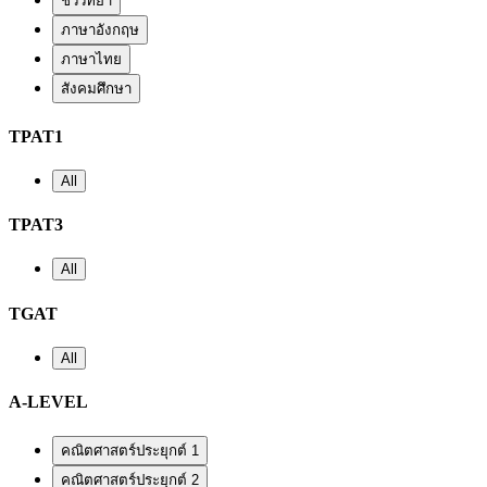
ชีววิทยา
ภาษาอังกฤษ
ภาษาไทย
สังคมศึกษา
TPAT1
All
TPAT3
All
TGAT
All
A-LEVEL
คณิตศาสตร์ประยุกต์ 1
คณิตศาสตร์ประยุกต์ 2