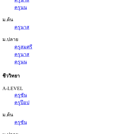
ครูนน
ม.ต้น
ครูนาส
ม.ปลาย
ครูสมศรี
ครูนาส
ครูนน
ชีววิทยา
A-LEVEL
ครูซัน
ครูป๊อป
ม.ต้น
ครูซัน