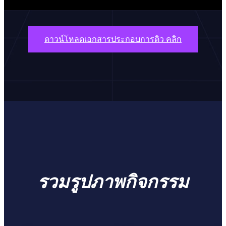
ดาวน์โหลดเอกสารประกอบการติว คลิก
รวมรูปภาพกิจกรรม