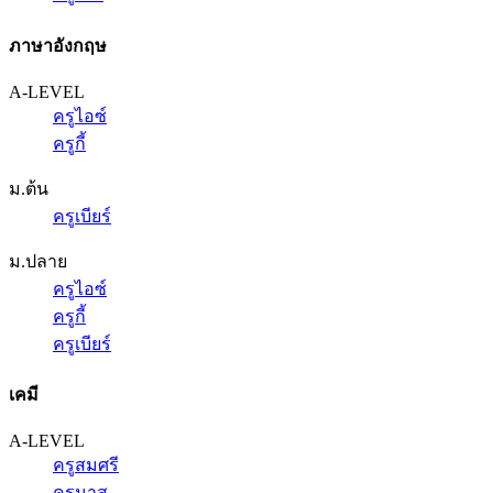
ภาษาอังกฤษ
A-LEVEL
ครูไอซ์
ครูกี้
ม.ต้น
ครูเบียร์
ม.ปลาย
ครูไอซ์
ครูกี้
ครูเบียร์
เคมี
A-LEVEL
ครูสมศรี
ครูนาส