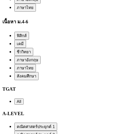
ภาษาไทย
เนื้อหา ม.4-6
ฟิสิกส์
เคมี
ชีววิทยา
ภาษาอังกฤษ
ภาษาไทย
สังคมศึกษา
TGAT
All
A-LEVEL
คณิตศาสตร์ประยุกต์ 1