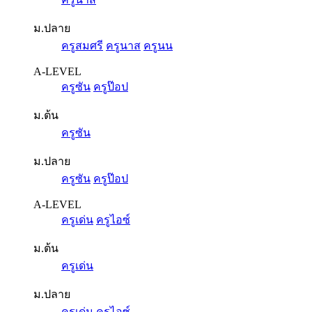
ม.ปลาย
ครูสมศรี
ครูนาส
ครูนน
A-LEVEL
ครูซัน
ครูป๊อป
ม.ต้น
ครูซัน
ม.ปลาย
ครูซัน
ครูป๊อป
A-LEVEL
ครูเด่น
ครูไอซ์
ม.ต้น
ครูเด่น
ม.ปลาย
ครูเด่น
ครูไอซ์