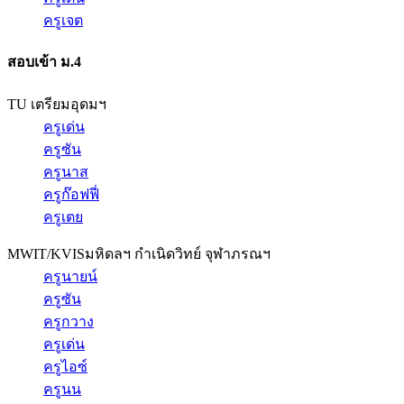
ครูเจต
สอบเข้า ม.4
TU เตรียมอุดมฯ
ครูเด่น
ครูซัน
ครูนาส
ครูก๊อฟฟี่
ครูเตย
MWIT/KVIS
มหิดลฯ กำเนิดวิทย์ จุฬาภรณฯ
ครูนายน์
ครูซัน
ครูกวาง
ครูเด่น
ครูไอซ์
ครูนน