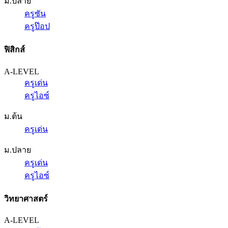
ม.ปลาย
ครูซัน
ครูป๊อป
ฟิสิกส์
A-LEVEL
ครูเด่น
ครูไอซ์
ม.ต้น
ครูเด่น
ม.ปลาย
ครูเด่น
ครูไอซ์
วิทยาศาสตร์
A-LEVEL