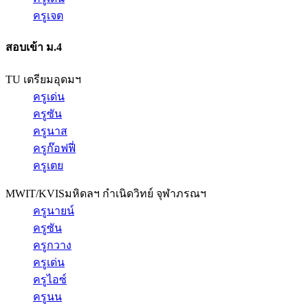
ครูเจต
สอบเข้า ม.4
TU เตรียมอุดมฯ
ครูเด่น
ครูซัน
ครูนาส
ครูก๊อฟฟี่
ครูเตย
MWIT/KVIS
มหิดลฯ กำเนิดวิทย์ จุฬาภรณฯ
ครูนายน์
ครูซัน
ครูกวาง
ครูเด่น
ครูไอซ์
ครูนน