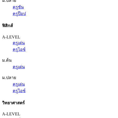
ม.ปลาย
ครูซัน
ครูป๊อป
ฟิสิกส์
A-LEVEL
ครูเด่น
ครูไอซ์
ม.ต้น
ครูเด่น
ม.ปลาย
ครูเด่น
ครูไอซ์
วิทยาศาสตร์
A-LEVEL