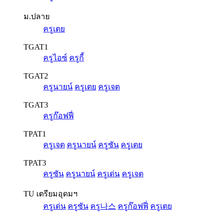
ม.ปลาย
ครูเตย
TGAT1
ครูไอซ์
ครูกี้
TGAT2
ครูนายน์
ครูเตย
ครูเจต
TGAT3
ครูก๊อฟฟี่
TPAT1
ครูเจต
ครูนายน์
ครูซัน
ครูเตย
TPAT3
ครูซัน
ครูนายน์
ครูเด่น
ครูเจต
TU เตรียมอุดมฯ
ครูเด่น
ครูซัน
ครู나스
ครูก๊อฟฟี่
ครูเตย