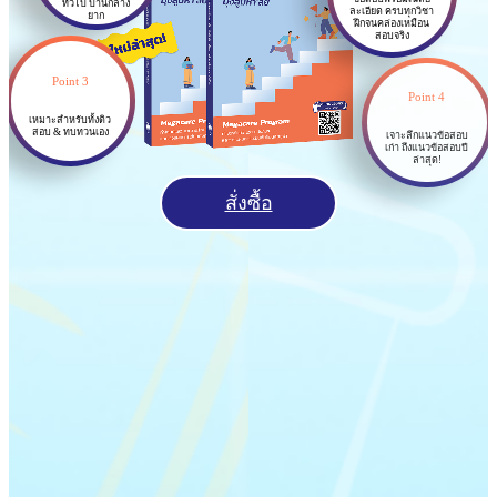
ทั่วไป ปานกลาง
ละเอียด ครบทุกวิชา
ยาก
ฝึกจนคล่องเหมือน
สอบจริง
Point 3
Point 4
เหมาะสำหรับทั้งติว
สอบ & ทบทวนเอง
เจาะลึกแนวข้อสอบ
เก่า ถึงแนวข้อสอบปี
ล่าสุด!
สั่งซื้อ