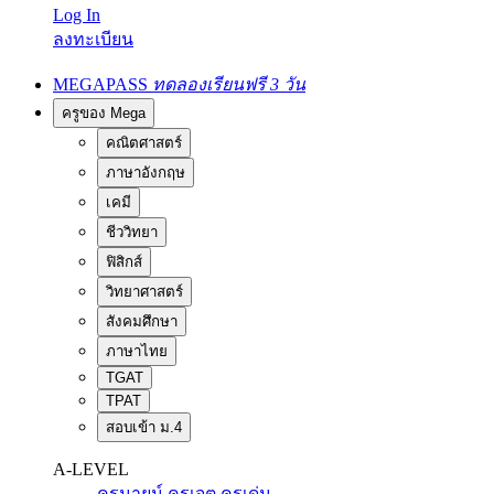
Log In
ลงทะเบียน
MEGAPASS
ทดลองเรียนฟรี 3 วัน
ครูของ Mega
คณิตศาสตร์
ภาษาอังกฤษ
เคมี
ชีววิทยา
ฟิสิกส์
วิทยาศาสตร์
สังคมศึกษา
ภาษาไทย
TGAT
TPAT
สอบเข้า ม.4
A-LEVEL
ครูนายน์
ครูเจต
ครูเด่น