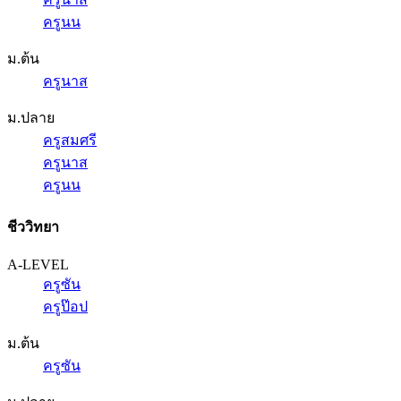
ครูนน
ม.ต้น
ครูนาส
ม.ปลาย
ครูสมศรี
ครูนาส
ครูนน
ชีววิทยา
A-LEVEL
ครูซัน
ครูป๊อป
ม.ต้น
ครูซัน