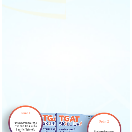
Point 1
Point 2
รวมแนวข้อสอบจริง
กว่า 600 ข้อ ครบทั้ง
3 พาร์ต ไต่ระดับ
ข้อสอบพร้อมเฉลย