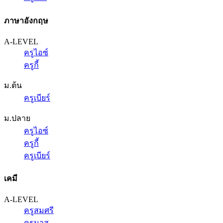
ภาษาอังกฤษ
A-LEVEL
ครูไอซ์
ครูกี้
ม.ต้น
ครูเบียร์
ม.ปลาย
ครูไอซ์
ครูกี้
ครูเบียร์
เคมี
A-LEVEL
ครูสมศรี
ครูนาส