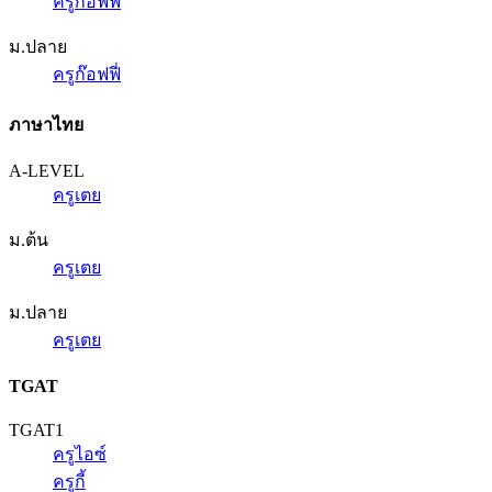
ครูก๊อฟฟี่
ม.ปลาย
ครูก๊อฟฟี่
ภาษาไทย
A-LEVEL
ครูเตย
ม.ต้น
ครูเตย
ม.ปลาย
ครูเตย
TGAT
TGAT1
ครูไอซ์
ครูกี้