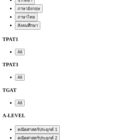
ชีววิทยา
ภาษาอังกฤษ
ภาษาไทย
สังคมศึกษา
TPAT1
All
TPAT3
All
TGAT
All
A-LEVEL
คณิตศาสตร์ประยุกต์ 1
คณิตศาสตร์ประยุกต์ 2