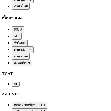
ภาษาไทย
เนื้อหา ม.4-6
ฟิสิกส์
เคมี
ชีววิทยา
ภาษาอังกฤษ
ภาษาไทย
สังคมศึกษา
TGAT
All
A-LEVEL
คณิตศาสตร์ประยุกต์ 1