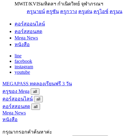
MWIT/KVIS
มหิดลฯ กำเนิดวิทย์ จุฬาภรณฯ
ครูนายน์
ครูซัน
ครูกวาง
ครูเด่น
ครูไอซ์
ครูนน
คอร์สออนไลน์
คอร์สสอนสด
Mega News
หนังสือ
line
facebook
instagram
youtube
MEGAPASS
ทดลองเรียนฟรี 3 วัน
ครูของ Mega
all
คอร์สออนไลน์
all
คอร์สสอนสด
all
Mega News
หนังสือ
กรุณากรอกคำค้นหาค่ะ