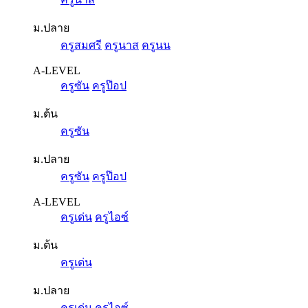
ม.ปลาย
ครูสมศรี
ครูนาส
ครูนน
A-LEVEL
ครูซัน
ครูป๊อป
ม.ต้น
ครูซัน
ม.ปลาย
ครูซัน
ครูป๊อป
A-LEVEL
ครูเด่น
ครูไอซ์
ม.ต้น
ครูเด่น
ม.ปลาย
ครูเด่น
ครูไอซ์