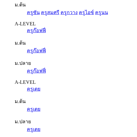
ม.ต้น
ครูซัน
ครูสมศรี
ครูกวาง
ครูไอซ์
ครูนน
A-LEVEL
ครูก๊อฟฟี่
ม.ต้น
ครูก๊อฟฟี่
ม.ปลาย
ครูก๊อฟฟี่
A-LEVEL
ครูเตย
ม.ต้น
ครูเตย
ม.ปลาย
ครูเตย