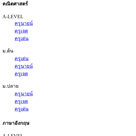
คณิตศาสตร์
A-LEVEL
ครูนายน์
ครูเจต
ครูเด่น
ม.ต้น
ครูเด่น
ครูนายน์
ครูเจต
ม.ปลาย
ครูนายน์
ครูเจต
ครูเด่น
ภาษาอังกฤษ
A-LEVEL