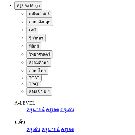
ครูของ Mega
คณิตศาสตร์
ภาษาอังกฤษ
เคมี
ชีววิทยา
ฟิสิกส์
วิทยาศาสตร์
สังคมศึกษา
ภาษาไทย
TGAT
TPAT
สอบเข้า ม.4
A-LEVEL
ครูนายน์
ครูเจต
ครูเด่น
ม.ต้น
ครูเด่น
ครูนายน์
ครูเจต