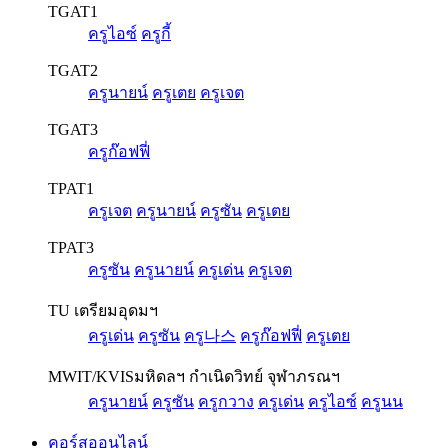
TGAT1
ครูไอซ์
ครูกี้
TGAT2
ครูนายน์
ครูเตย
ครูเจต
TGAT3
ครูก๊อฟฟี่
TPAT1
ครูเจต
ครูนายน์
ครูซัน
ครูเตย
TPAT3
ครูซัน
ครูนายน์
ครูเด่น
ครูเจต
TU เตรียมอุดมฯ
ครูเด่น
ครูซัน
ครู나스
ครูก๊อฟฟี่
ครูเตย
MWIT/KVIS
มหิดลฯ กำเนิดวิทย์ จุฬาภรณฯ
ครูนายน์
ครูซัน
ครูกวาง
ครูเด่น
ครูไอซ์
ครูนน
คอร์สออนไลน์