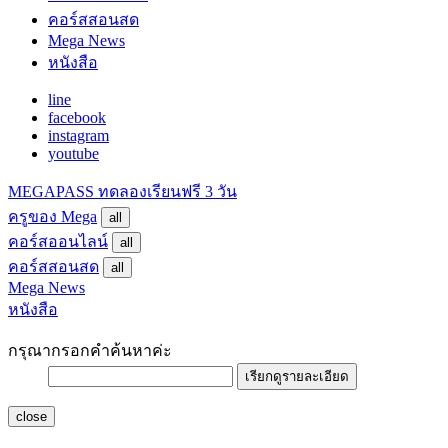
คอร์สสอนสด
Mega News
หนังสือ
line
facebook
instagram
youtube
MEGAPASS
ทดลองเรียนฟรี 3 วัน
ครูของ Mega
all
คอร์สออนไลน์
all
คอร์สสอนสด
all
Mega News
หนังสือ
กรุณากรอกคำค้นหาค่ะ
เรียกดูรายละเอียด
close