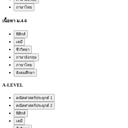
ภาษาไทย
เนื้อหา ม.4-6
ฟิสิกส์
เคมี
ชีววิทยา
ภาษาอังกฤษ
ภาษาไทย
สังคมศึกษา
A-LEVEL
คณิตศาสตร์ประยุกต์ 1
คณิตศาสตร์ประยุกต์ 2
ฟิสิกส์
เคมี