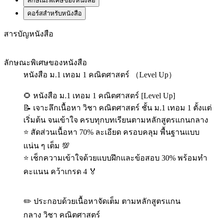
ลักษณะพิเศษของหนังสือ
คอร์สสำหรับหนังสือ
สารบัญหนังสือ
ลักษณะพิเศษของหนังสือ
หนังสือ ม.1 เทอม 1 คณิตศาสตร์ （Level Up）
🌻 หนังสือ ม.1 เทอม 1 คณิตศาสตร์ [Level Up]
📝 เจาะลึกเนื้อหา วิชา คณิตศาสตร์​ ชั้น ม.1 เทอม 1 ตั้งแต่
เริ่มต้น จนเข้าใจ ครบทุกบทเรียนตามหลักสูตรแกนกลาง
⭐ สัดส่วนเนื้อหา 70% ละเอียด ครอบคลุม พื้นฐานแบบ
แน่น ๆ เต็ม 💯
⭐ เช็กความเข้าใจด้วยแบบฝึกและข้อสอบ 30% พร้อมทำ
คะแนน คว้าเกรด 4 🏅
✏️ ประกอบด้วยเนื้อหาจัดเต็ม ตามหลักสูตรแกน
กลาง วิชา คณิตศาสตร์