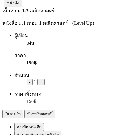
หนังสือ
เนื้อหา ม.1-3
คณิตศาสตร์
หนังสือ ม.1 เทอม 1 คณิตศาสตร์ （Level Up）
ผู้เขียน
เด่น
ราคา
150฿
จำนวน
1
-
+
ราคาทั้งหมด
150฿
ใส่ตะกร้า
ชำระเงินตอนนี้
สารบัญหนังสือ