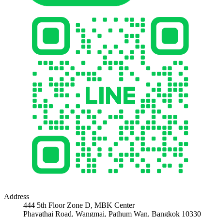
Address
444 5th Floor Zone D, MBK Center
Phayathai Road, Wangmai, Pathum Wan, Bangkok 10330