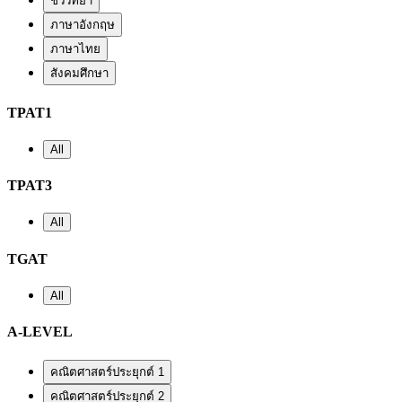
ชีววิทยา
ภาษาอังกฤษ
ภาษาไทย
สังคมศึกษา
TPAT1
All
TPAT3
All
TGAT
All
A-LEVEL
คณิตศาสตร์ประยุกต์ 1
คณิตศาสตร์ประยุกต์ 2