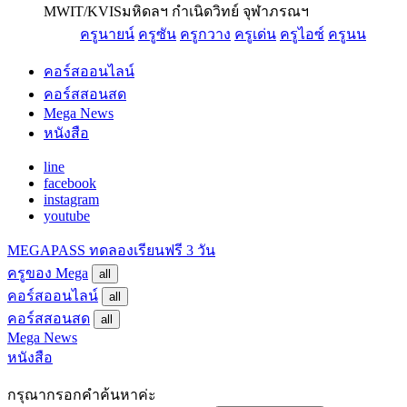
MWIT/KVIS
มหิดลฯ กำเนิดวิทย์ จุฬาภรณฯ
ครูนายน์
ครูซัน
ครูกวาง
ครูเด่น
ครูไอซ์
ครูนน
คอร์สออนไลน์
คอร์สสอนสด
Mega News
หนังสือ
line
facebook
instagram
youtube
MEGAPASS
ทดลองเรียนฟรี 3 วัน
ครูของ Mega
all
คอร์สออนไลน์
all
คอร์สสอนสด
all
Mega News
หนังสือ
กรุณากรอกคำค้นหาค่ะ