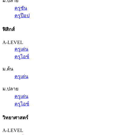
ม.ปลาย
ครูซัน
ครูป๊อป
ฟิสิกส์
A-LEVEL
ครูเด่น
ครูไอซ์
ม.ต้น
ครูเด่น
ม.ปลาย
ครูเด่น
ครูไอซ์
วิทยาศาสตร์
A-LEVEL