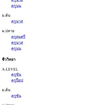
ครูนน
ม.ต้น
ครูนาส
ม.ปลาย
ครูสมศรี
ครูนาส
ครูนน
ชีววิทยา
A-LEVEL
ครูซัน
ครูป๊อป
ม.ต้น
ครูซัน