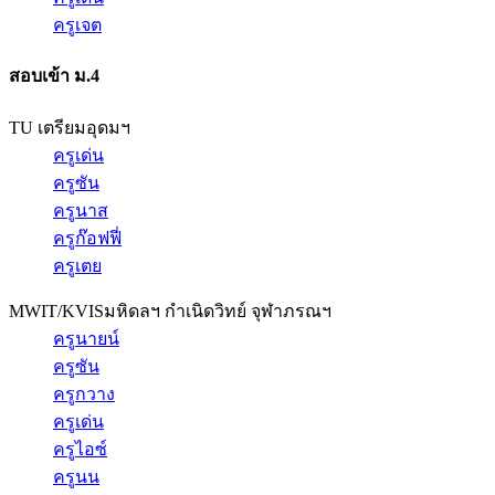
ครูเจต
สอบเข้า ม.4
TU เตรียมอุดมฯ
ครูเด่น
ครูซัน
ครูนาส
ครูก๊อฟฟี่
ครูเตย
MWIT/KVIS
มหิดลฯ กำเนิดวิทย์ จุฬาภรณฯ
ครูนายน์
ครูซัน
ครูกวาง
ครูเด่น
ครูไอซ์
ครูนน