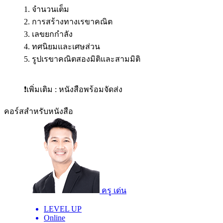
1. จำนวนเต็ม
2. การสร้างทางเรขาคณิต
3. เลขยกกำลัง
4. ทศนิยมและเศษส่วน
5. รูปเรขาคณิตสองมิติและสามมิติ
❗เพิ่มเติม : หนังสือพร้อมจัดส่ง
คอร์สสำหรับหนังสือ
ครู เด่น
LEVEL UP
Online