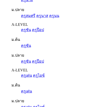
ม.ปลาย
ครูสมศรี
ครูนาส
ครูนน
A-LEVEL
ครูซัน
ครูป๊อป
ม.ต้น
ครูซัน
ม.ปลาย
ครูซัน
ครูป๊อป
A-LEVEL
ครูเด่น
ครูไอซ์
ม.ต้น
ครูเด่น
ม.ปลาย
ครูเด่น
ครูไอซ์