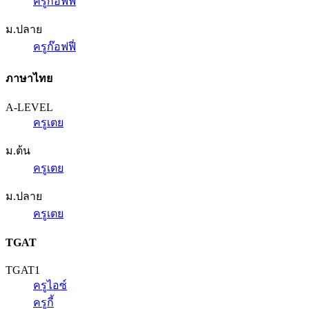
ครูก๊อฟฟี่
ม.ปลาย
ครูก๊อฟฟี่
ภาษาไทย
A-LEVEL
ครูเตย
ม.ต้น
ครูเตย
ม.ปลาย
ครูเตย
TGAT
TGAT1
ครูไอซ์
ครูกี้