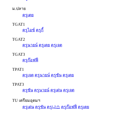
ม.ปลาย
ครูเตย
TGAT1
ครูไอซ์
ครูกี้
TGAT2
ครูนายน์
ครูเตย
ครูเจต
TGAT3
ครูก๊อฟฟี่
TPAT1
ครูเจต
ครูนายน์
ครูซัน
ครูเตย
TPAT3
ครูซัน
ครูนายน์
ครูเด่น
ครูเจต
TU เตรียมอุดมฯ
ครูเด่น
ครูซัน
ครู나스
ครูก๊อฟฟี่
ครูเตย