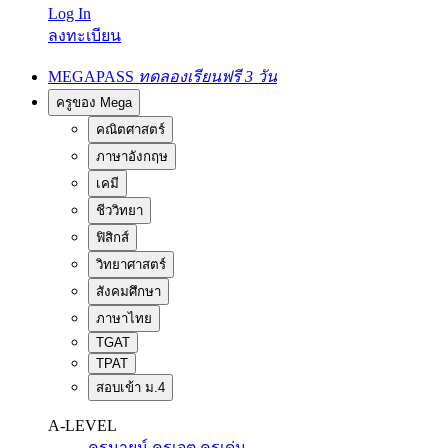
Log In
ลงทะเบียน
MEGAPASS
ทดลองเรียนฟรี 3 วัน
ครูของ Mega
คณิตศาสตร์
ภาษาอังกฤษ
เคมี
ชีววิทยา
ฟิสิกส์
วิทยาศาสตร์
สังคมศึกษา
ภาษาไทย
TGAT
TPAT
สอบเข้า ม.4
A-LEVEL
ครูนายน์
ครูเจต
ครูเด่น