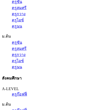
ครูซัน
ครูสมศรี
ครูกวาง
ครูไอซ์
ครูนน
ม.ต้น
ครูซัน
ครูสมศรี
ครูกวาง
ครูไอซ์
ครูนน
สังคมศึกษา
A-LEVEL
ครูก๊อฟฟี่
ม.ต้น