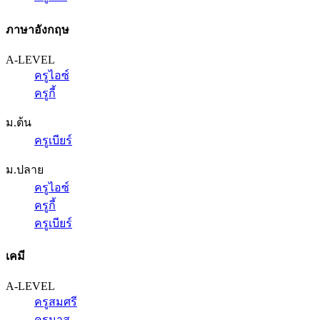
ภาษาอังกฤษ
A-LEVEL
ครูไอซ์
ครูกี้
ม.ต้น
ครูเบียร์
ม.ปลาย
ครูไอซ์
ครูกี้
ครูเบียร์
เคมี
A-LEVEL
ครูสมศรี
ครูนาส