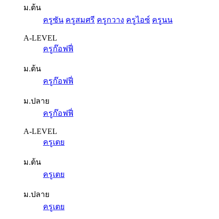
ม.ต้น
ครูซัน
ครูสมศรี
ครูกวาง
ครูไอซ์
ครูนน
A-LEVEL
ครูก๊อฟฟี่
ม.ต้น
ครูก๊อฟฟี่
ม.ปลาย
ครูก๊อฟฟี่
A-LEVEL
ครูเตย
ม.ต้น
ครูเตย
ม.ปลาย
ครูเตย