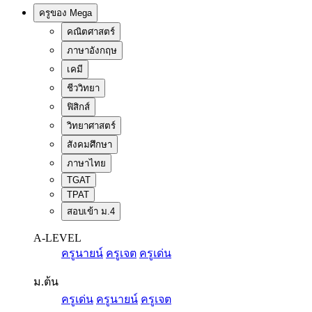
ครูของ Mega
คณิตศาสตร์
ภาษาอังกฤษ
เคมี
ชีววิทยา
ฟิสิกส์
วิทยาศาสตร์
สังคมศึกษา
ภาษาไทย
TGAT
TPAT
สอบเข้า ม.4
A-LEVEL
ครูนายน์
ครูเจต
ครูเด่น
ม.ต้น
ครูเด่น
ครูนายน์
ครูเจต