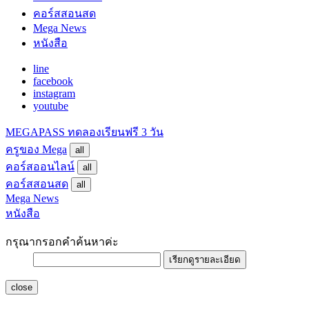
คอร์สสอนสด
Mega News
หนังสือ
line
facebook
instagram
youtube
MEGAPASS
ทดลองเรียนฟรี 3 วัน
ครูของ Mega
all
คอร์สออนไลน์
all
คอร์สสอนสด
all
Mega News
หนังสือ
กรุณากรอกคำค้นหาค่ะ
เรียกดูรายละเอียด
close