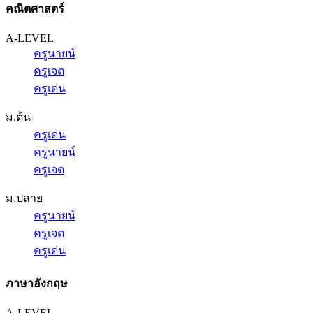
คณิตศาสตร์
A-LEVEL
ครูนายน์
ครูเจต
ครูเด่น
ม.ต้น
ครูเด่น
ครูนายน์
ครูเจต
ม.ปลาย
ครูนายน์
ครูเจต
ครูเด่น
ภาษาอังกฤษ
A-LEVEL