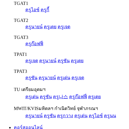
TGAT1
ครูไอซ์
ครูกี้
TGAT2
ครูนายน์
ครูเตย
ครูเจต
TGAT3
ครูก๊อฟฟี่
TPAT1
ครูเจต
ครูนายน์
ครูซัน
ครูเตย
TPAT3
ครูซัน
ครูนายน์
ครูเด่น
ครูเจต
TU เตรียมอุดมฯ
ครูเด่น
ครูซัน
ครู나스
ครูก๊อฟฟี่
ครูเตย
MWIT/KVIS
มหิดลฯ กำเนิดวิทย์ จุฬาภรณฯ
ครูนายน์
ครูซัน
ครูกวาง
ครูเด่น
ครูไอซ์
ครูนน
คอร์สออนไลน์