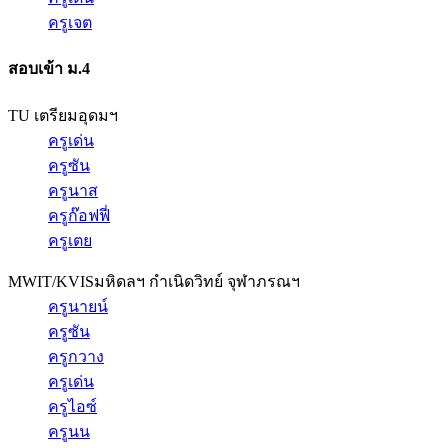
ครูเจต
สอบเข้า ม.4
TU เตรียมอุดมฯ
ครูเด่น
ครูซัน
ครูนาส
ครูก๊อฟฟี่
ครูเตย
MWIT/KVIS
มหิดลฯ กำเนิดวิทย์ จุฬาภรณฯ
ครูนายน์
ครูซัน
ครูกวาง
ครูเด่น
ครูไอซ์
ครูนน