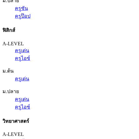
ม.ปลาย
ครูซัน
ครูป๊อป
ฟิสิกส์
A-LEVEL
ครูเด่น
ครูไอซ์
ม.ต้น
ครูเด่น
ม.ปลาย
ครูเด่น
ครูไอซ์
วิทยาศาสตร์
A-LEVEL