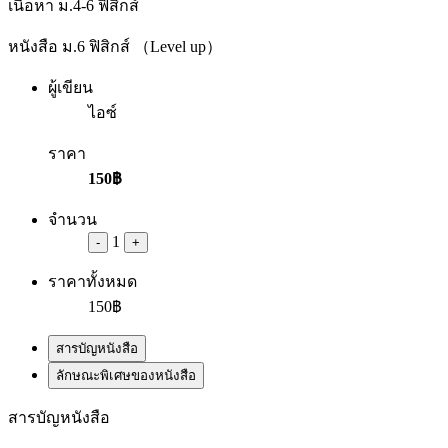
เนื้อหา ม.4-6
ฟิสิกส์
หนังสือ ม.6 ฟิสิกส์ （Level up）
ผู้เขียน
ไอซ์
ราคา
150฿
จำนวน
1
-
+
ราคาทั้งหมด
150฿
สารบัญหนังสือ
ลักษณะพิเศษของหนังสือ
สารบัญหนังสือ