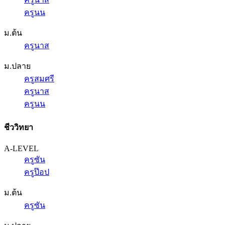
ครูนน
ม.ต้น
ครูนาส
ม.ปลาย
ครูสมศรี
ครูนาส
ครูนน
ชีววิทยา
A-LEVEL
ครูซัน
ครูป๊อป
ม.ต้น
ครูซัน