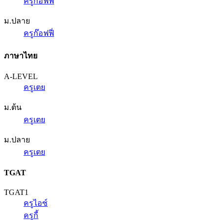
ครูก๊อฟฟี่
ม.ปลาย
ครูก๊อฟฟี่
ภาษาไทย
A-LEVEL
ครูเตย
ม.ต้น
ครูเตย
ม.ปลาย
ครูเตย
TGAT
TGAT1
ครูไอซ์
ครูกี้