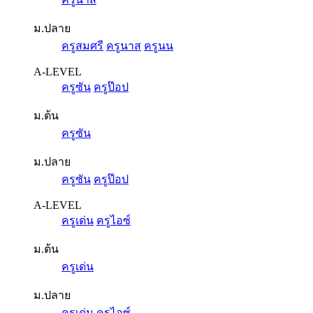
ม.ปลาย
ครูสมศรี
ครูนาส
ครูนน
A-LEVEL
ครูซัน
ครูป๊อป
ม.ต้น
ครูซัน
ม.ปลาย
ครูซัน
ครูป๊อป
A-LEVEL
ครูเด่น
ครูไอซ์
ม.ต้น
ครูเด่น
ม.ปลาย
ครูเด่น
ครูไอซ์