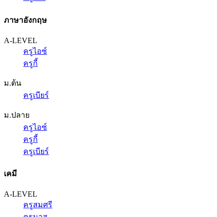
ภาษาอังกฤษ
A-LEVEL
ครูไอซ์
ครูกี้
ม.ต้น
ครูเบียร์
ม.ปลาย
ครูไอซ์
ครูกี้
ครูเบียร์
เคมี
A-LEVEL
ครูสมศรี
ครูนาส