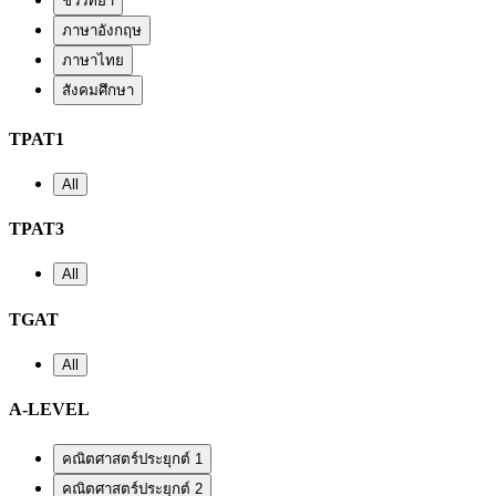
ชีววิทยา
ภาษาอังกฤษ
ภาษาไทย
สังคมศึกษา
TPAT1
All
TPAT3
All
TGAT
All
A-LEVEL
คณิตศาสตร์ประยุกต์ 1
คณิตศาสตร์ประยุกต์ 2