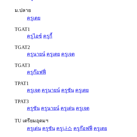
ม.ปลาย
ครูเตย
TGAT1
ครูไอซ์
ครูกี้
TGAT2
ครูนายน์
ครูเตย
ครูเจต
TGAT3
ครูก๊อฟฟี่
TPAT1
ครูเจต
ครูนายน์
ครูซัน
ครูเตย
TPAT3
ครูซัน
ครูนายน์
ครูเด่น
ครูเจต
TU เตรียมอุดมฯ
ครูเด่น
ครูซัน
ครู나스
ครูก๊อฟฟี่
ครูเตย