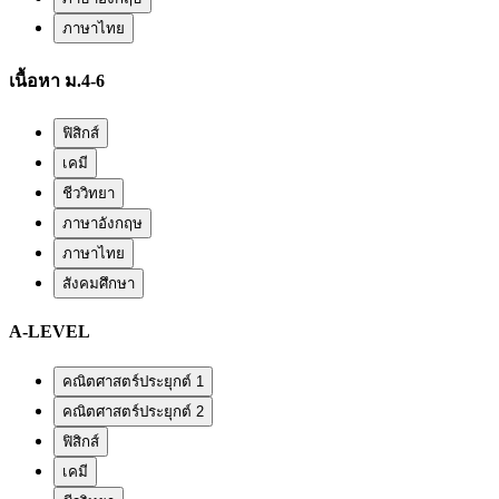
ภาษาไทย
เนื้อหา ม.4-6
ฟิสิกส์
เคมี
ชีววิทยา
ภาษาอังกฤษ
ภาษาไทย
สังคมศึกษา
A-LEVEL
คณิตศาสตร์ประยุกต์ 1
คณิตศาสตร์ประยุกต์ 2
ฟิสิกส์
เคมี