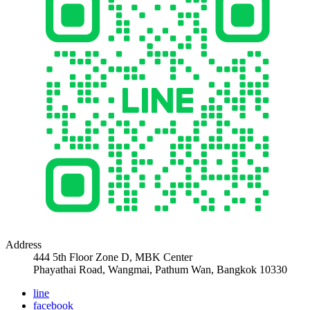
Address
444 5th Floor Zone D, MBK Center
Phayathai Road, Wangmai, Pathum Wan, Bangkok 10330
line
facebook