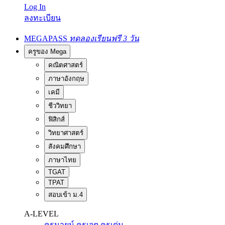
Log In
ลงทะเบียน
MEGAPASS
ทดลองเรียนฟรี 3 วัน
ครูของ Mega
คณิตศาสตร์
ภาษาอังกฤษ
เคมี
ชีววิทยา
ฟิสิกส์
วิทยาศาสตร์
สังคมศึกษา
ภาษาไทย
TGAT
TPAT
สอบเข้า ม.4
A-LEVEL
ครูนายน์
ครูเจต
ครูเด่น