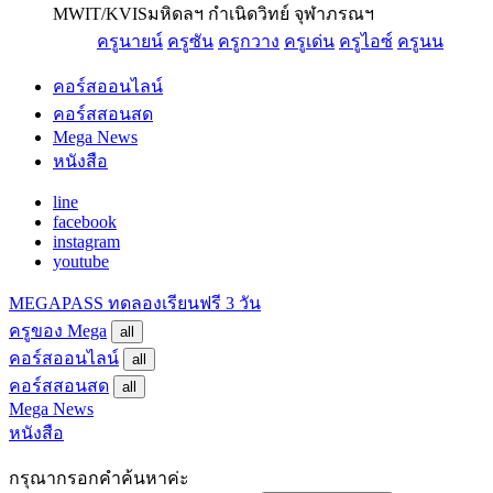
MWIT/KVIS
มหิดลฯ กำเนิดวิทย์ จุฬาภรณฯ
ครูนายน์
ครูซัน
ครูกวาง
ครูเด่น
ครูไอซ์
ครูนน
คอร์สออนไลน์
คอร์สสอนสด
Mega News
หนังสือ
line
facebook
instagram
youtube
MEGAPASS
ทดลองเรียนฟรี 3 วัน
ครูของ Mega
all
คอร์สออนไลน์
all
คอร์สสอนสด
all
Mega News
หนังสือ
กรุณากรอกคำค้นหาค่ะ