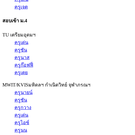
ครูเจต
สอบเข้า ม.4
TU เตรียมอุดมฯ
ครูเด่น
ครูซัน
ครูนาส
ครูก๊อฟฟี่
ครูเตย
MWIT/KVIS
มหิดลฯ กำเนิดวิทย์ จุฬาภรณฯ
ครูนายน์
ครูซัน
ครูกวาง
ครูเด่น
ครูไอซ์
ครูนน