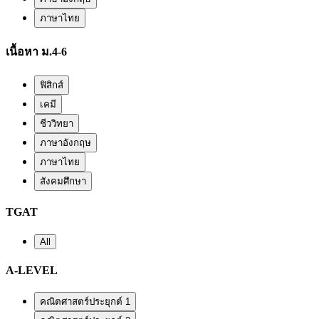
ภาษาไทย
เนื้อหา ม.4-6
ฟิสิกส์
เคมี
ชีววิทยา
ภาษาอังกฤษ
ภาษาไทย
สังคมศึกษา
TGAT
All
A-LEVEL
คณิตศาสตร์ประยุกต์ 1