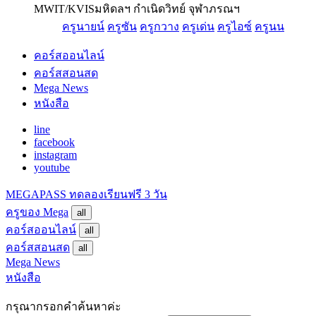
MWIT/KVIS
มหิดลฯ กำเนิดวิทย์ จุฬาภรณฯ
ครูนายน์
ครูซัน
ครูกวาง
ครูเด่น
ครูไอซ์
ครูนน
คอร์สออนไลน์
คอร์สสอนสด
Mega News
หนังสือ
line
facebook
instagram
youtube
MEGAPASS
ทดลองเรียนฟรี 3 วัน
ครูของ Mega
all
คอร์สออนไลน์
all
คอร์สสอนสด
all
Mega News
หนังสือ
กรุณากรอกคำค้นหาค่ะ