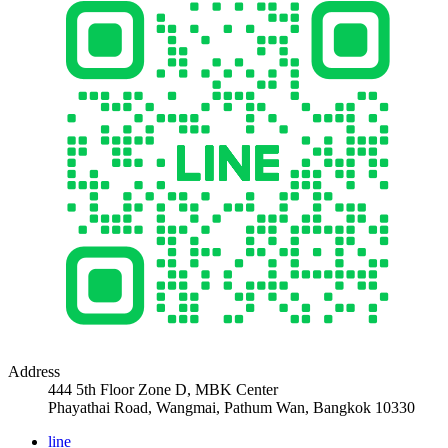
Address
444 5th Floor Zone D, MBK Center
Phayathai Road, Wangmai, Pathum Wan, Bangkok 10330
line