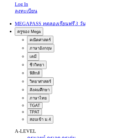
Log In
ลงทะเบียน
MEGAPASS
ทดลองเรียนฟรี 3 วัน
ครูของ Mega
คณิตศาสตร์
ภาษาอังกฤษ
เคมี
ชีววิทยา
ฟิสิกส์
วิทยาศาสตร์
สังคมศึกษา
ภาษาไทย
TGAT
TPAT
สอบเข้า ม.4
A-LEVEL
ครูนายน์
ครูเจต
ครูเด่น