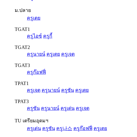
ม.ปลาย
ครูเตย
TGAT1
ครูไอซ์
ครูกี้
TGAT2
ครูนายน์
ครูเตย
ครูเจต
TGAT3
ครูก๊อฟฟี่
TPAT1
ครูเจต
ครูนายน์
ครูซัน
ครูเตย
TPAT3
ครูซัน
ครูนายน์
ครูเด่น
ครูเจต
TU เตรียมอุดมฯ
ครูเด่น
ครูซัน
ครู나스
ครูก๊อฟฟี่
ครูเตย