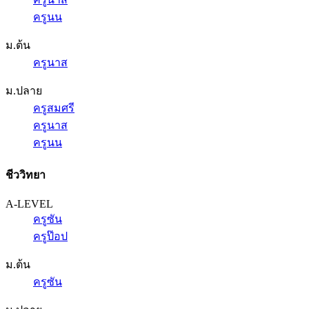
ครูนน
ม.ต้น
ครูนาส
ม.ปลาย
ครูสมศรี
ครูนาส
ครูนน
ชีววิทยา
A-LEVEL
ครูซัน
ครูป๊อป
ม.ต้น
ครูซัน