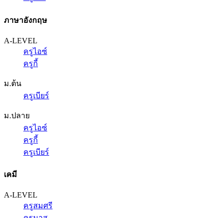
ภาษาอังกฤษ
A-LEVEL
ครูไอซ์
ครูกี้
ม.ต้น
ครูเบียร์
ม.ปลาย
ครูไอซ์
ครูกี้
ครูเบียร์
เคมี
A-LEVEL
ครูสมศรี
ครูนาส