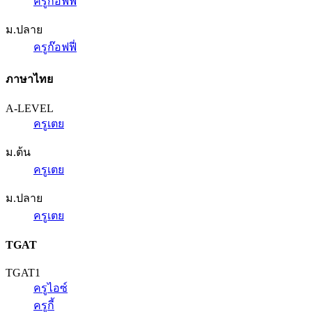
ครูก๊อฟฟี่
ม.ปลาย
ครูก๊อฟฟี่
ภาษาไทย
A-LEVEL
ครูเตย
ม.ต้น
ครูเตย
ม.ปลาย
ครูเตย
TGAT
TGAT1
ครูไอซ์
ครูกี้