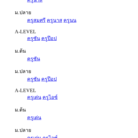
ม.ปลาย
ครูสมศรี
ครูนาส
ครูนน
A-LEVEL
ครูซัน
ครูป๊อป
ม.ต้น
ครูซัน
ม.ปลาย
ครูซัน
ครูป๊อป
A-LEVEL
ครูเด่น
ครูไอซ์
ม.ต้น
ครูเด่น
ม.ปลาย
ครูเด่น
ครูไอซ์