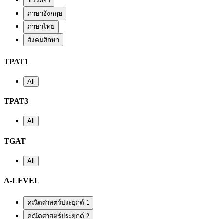
ชีววิทยา
ภาษาอังกฤษ
ภาษาไทย
สังคมศึกษา
TPAT1
All
TPAT3
All
TGAT
All
A-LEVEL
คณิตศาสตร์ประยุกต์ 1
คณิตศาสตร์ประยุกต์ 2