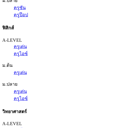
ม.ปลาย
ครูซัน
ครูป๊อป
ฟิสิกส์
A-LEVEL
ครูเด่น
ครูไอซ์
ม.ต้น
ครูเด่น
ม.ปลาย
ครูเด่น
ครูไอซ์
วิทยาศาสตร์
A-LEVEL