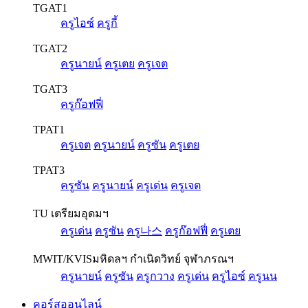
TGAT1
ครูไอซ์
ครูกี้
TGAT2
ครูนายน์
ครูเตย
ครูเจต
TGAT3
ครูก๊อฟฟี่
TPAT1
ครูเจต
ครูนายน์
ครูซัน
ครูเตย
TPAT3
ครูซัน
ครูนายน์
ครูเด่น
ครูเจต
TU เตรียมอุดมฯ
ครูเด่น
ครูซัน
ครู나스
ครูก๊อฟฟี่
ครูเตย
MWIT/KVIS
มหิดลฯ กำเนิดวิทย์ จุฬาภรณฯ
ครูนายน์
ครูซัน
ครูกวาง
ครูเด่น
ครูไอซ์
ครูนน
คอร์สออนไลน์