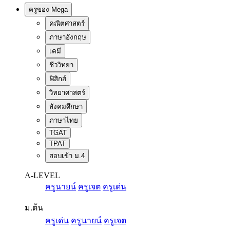
ครูของ Mega
คณิตศาสตร์
ภาษาอังกฤษ
เคมี
ชีววิทยา
ฟิสิกส์
วิทยาศาสตร์
สังคมศึกษา
ภาษาไทย
TGAT
TPAT
สอบเข้า ม.4
A-LEVEL
ครูนายน์
ครูเจต
ครูเด่น
ม.ต้น
ครูเด่น
ครูนายน์
ครูเจต