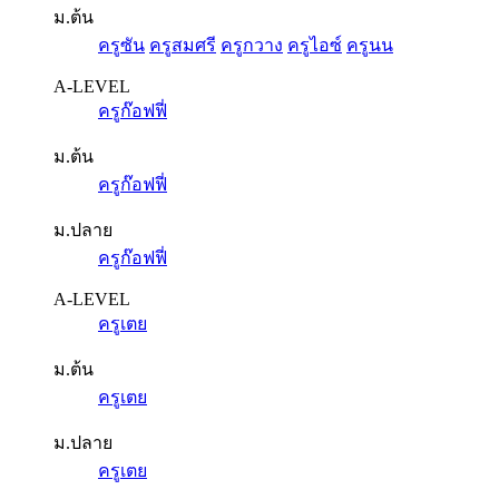
ม.ต้น
ครูซัน
ครูสมศรี
ครูกวาง
ครูไอซ์
ครูนน
A-LEVEL
ครูก๊อฟฟี่
ม.ต้น
ครูก๊อฟฟี่
ม.ปลาย
ครูก๊อฟฟี่
A-LEVEL
ครูเตย
ม.ต้น
ครูเตย
ม.ปลาย
ครูเตย