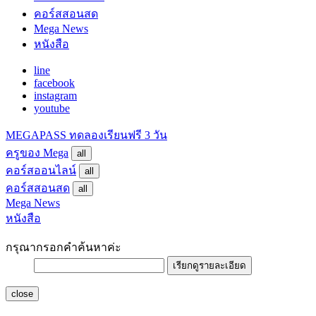
คอร์สสอนสด
Mega News
หนังสือ
line
facebook
instagram
youtube
MEGAPASS
ทดลองเรียนฟรี 3 วัน
ครูของ Mega
all
คอร์สออนไลน์
all
คอร์สสอนสด
all
Mega News
หนังสือ
กรุณากรอกคำค้นหาค่ะ
เรียกดูรายละเอียด
close