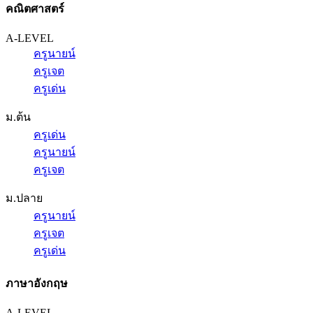
คณิตศาสตร์
A-LEVEL
ครูนายน์
ครูเจต
ครูเด่น
ม.ต้น
ครูเด่น
ครูนายน์
ครูเจต
ม.ปลาย
ครูนายน์
ครูเจต
ครูเด่น
ภาษาอังกฤษ
A-LEVEL