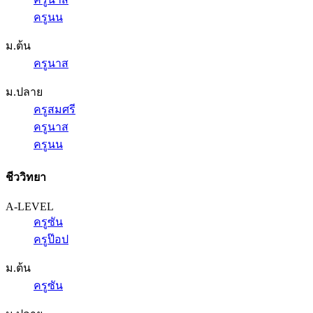
ครูนน
ม.ต้น
ครูนาส
ม.ปลาย
ครูสมศรี
ครูนาส
ครูนน
ชีววิทยา
A-LEVEL
ครูซัน
ครูป๊อป
ม.ต้น
ครูซัน