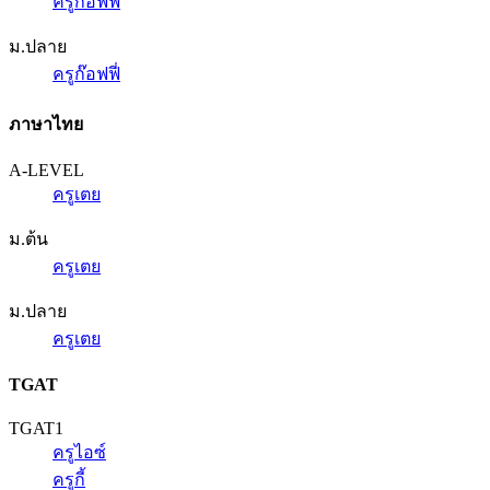
ครูก๊อฟฟี่
ม.ปลาย
ครูก๊อฟฟี่
ภาษาไทย
A-LEVEL
ครูเตย
ม.ต้น
ครูเตย
ม.ปลาย
ครูเตย
TGAT
TGAT1
ครูไอซ์
ครูกี้