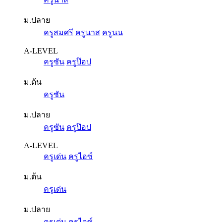
ม.ปลาย
ครูสมศรี
ครูนาส
ครูนน
A-LEVEL
ครูซัน
ครูป๊อป
ม.ต้น
ครูซัน
ม.ปลาย
ครูซัน
ครูป๊อป
A-LEVEL
ครูเด่น
ครูไอซ์
ม.ต้น
ครูเด่น
ม.ปลาย
ครูเด่น
ครูไอซ์