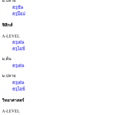
ม.ปลาย
ครูซัน
ครูป๊อป
ฟิสิกส์
A-LEVEL
ครูเด่น
ครูไอซ์
ม.ต้น
ครูเด่น
ม.ปลาย
ครูเด่น
ครูไอซ์
วิทยาศาสตร์
A-LEVEL