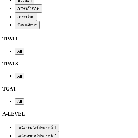
ชีววิทยา
ภาษาอังกฤษ
ภาษาไทย
สังคมศึกษา
TPAT1
All
TPAT3
All
TGAT
All
A-LEVEL
คณิตศาสตร์ประยุกต์ 1
คณิตศาสตร์ประยุกต์ 2