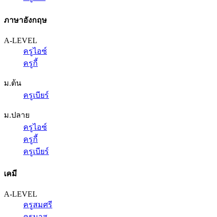
ภาษาอังกฤษ
A-LEVEL
ครูไอซ์
ครูกี้
ม.ต้น
ครูเบียร์
ม.ปลาย
ครูไอซ์
ครูกี้
ครูเบียร์
เคมี
A-LEVEL
ครูสมศรี
ครูนาส