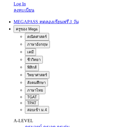
Log In
ลงทะเบียน
MEGAPASS
ทดลองเรียนฟรี 3 วัน
ครูของ Mega
คณิตศาสตร์
ภาษาอังกฤษ
เคมี
ชีววิทยา
ฟิสิกส์
วิทยาศาสตร์
สังคมศึกษา
ภาษาไทย
TGAT
TPAT
สอบเข้า ม.4
A-LEVEL
ครูนายน์
ครูเจต
ครูเด่น