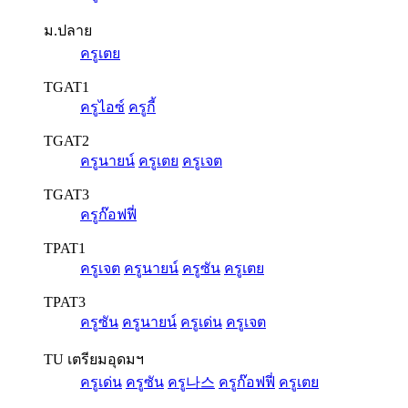
ม.ปลาย
ครูเตย
TGAT1
ครูไอซ์
ครูกี้
TGAT2
ครูนายน์
ครูเตย
ครูเจต
TGAT3
ครูก๊อฟฟี่
TPAT1
ครูเจต
ครูนายน์
ครูซัน
ครูเตย
TPAT3
ครูซัน
ครูนายน์
ครูเด่น
ครูเจต
TU เตรียมอุดมฯ
ครูเด่น
ครูซัน
ครู나스
ครูก๊อฟฟี่
ครูเตย