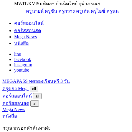
MWIT/KVIS
มหิดลฯ กำเนิดวิทย์ จุฬาภรณฯ
ครูนายน์
ครูซัน
ครูกวาง
ครูเด่น
ครูไอซ์
ครูนน
คอร์สออนไลน์
คอร์สสอนสด
Mega News
หนังสือ
line
facebook
instagram
youtube
MEGAPASS
ทดลองเรียนฟรี 3 วัน
ครูของ Mega
all
คอร์สออนไลน์
all
คอร์สสอนสด
all
Mega News
หนังสือ
กรุณากรอกคำค้นหาค่ะ