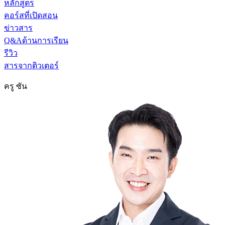
หลักสูตร
คอร์สที่เปิดสอน
ข่าวสาร
Q&Aด้านการเรียน
รีวิว
สารจากติวเตอร์
ครู ซัน