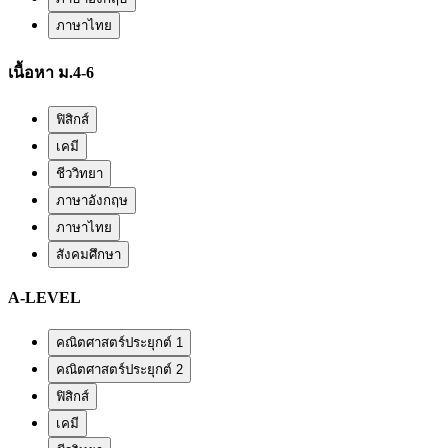
ภาษาไทย
เนื้อหา ม.4-6
ฟิสิกส์
เคมี
ชีววิทยา
ภาษาอังกฤษ
ภาษาไทย
สังคมศึกษา
A-LEVEL
คณิตศาสตร์ประยุกต์ 1
คณิตศาสตร์ประยุกต์ 2
ฟิสิกส์
เคมี