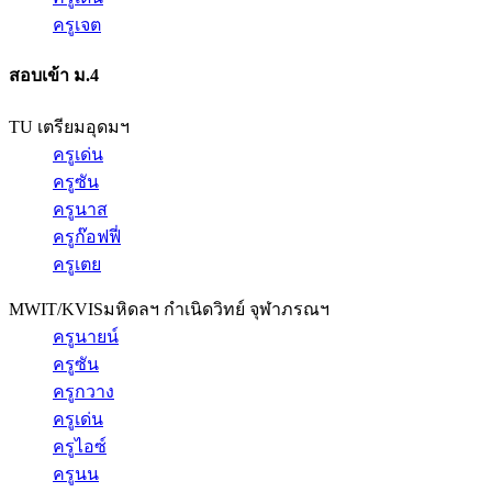
ครูเจต
สอบเข้า ม.4
TU เตรียมอุดมฯ
ครูเด่น
ครูซัน
ครูนาส
ครูก๊อฟฟี่
ครูเตย
MWIT/KVIS
มหิดลฯ กำเนิดวิทย์ จุฬาภรณฯ
ครูนายน์
ครูซัน
ครูกวาง
ครูเด่น
ครูไอซ์
ครูนน