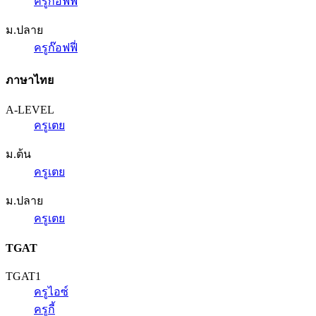
ครูก๊อฟฟี่
ม.ปลาย
ครูก๊อฟฟี่
ภาษาไทย
A-LEVEL
ครูเตย
ม.ต้น
ครูเตย
ม.ปลาย
ครูเตย
TGAT
TGAT1
ครูไอซ์
ครูกี้