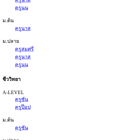
ครูนน
ม.ต้น
ครูนาส
ม.ปลาย
ครูสมศรี
ครูนาส
ครูนน
ชีววิทยา
A-LEVEL
ครูซัน
ครูป๊อป
ม.ต้น
ครูซัน