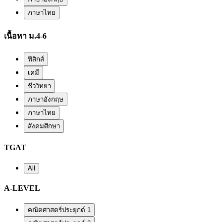
ภาษาไทย
เนื้อหา ม.4-6
ฟิสิกส์
เคมี
ชีววิทยา
ภาษาอังกฤษ
ภาษาไทย
สังคมศึกษา
TGAT
All
A-LEVEL
คณิตศาสตร์ประยุกต์ 1