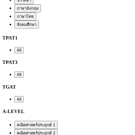
ชีววิทยา
ภาษาอังกฤษ
ภาษาไทย
สังคมศึกษา
TPAT1
All
TPAT3
All
TGAT
All
A-LEVEL
คณิตศาสตร์ประยุกต์ 1
คณิตศาสตร์ประยุกต์ 2