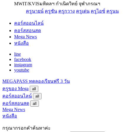
MWIT/KVIS
มหิดลฯ กำเนิดวิทย์ จุฬาภรณฯ
ครูนายน์
ครูซัน
ครูกวาง
ครูเด่น
ครูไอซ์
ครูนน
คอร์สออนไลน์
คอร์สสอนสด
Mega News
หนังสือ
line
facebook
instagram
youtube
MEGAPASS
ทดลองเรียนฟรี 3 วัน
ครูของ Mega
all
คอร์สออนไลน์
all
คอร์สสอนสด
all
Mega News
หนังสือ
กรุณากรอกคำค้นหาค่ะ