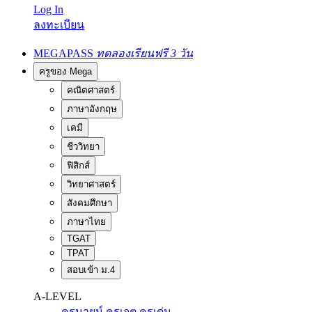
Log In
ลงทะเบียน
MEGAPASS
ทดลองเรียนฟรี 3 วัน
ครูของ Mega
คณิตศาสตร์
ภาษาอังกฤษ
เคมี
ชีววิทยา
ฟิสิกส์
วิทยาศาสตร์
สังคมศึกษา
ภาษาไทย
TGAT
TPAT
สอบเข้า ม.4
A-LEVEL
ครูนายน์
ครูเจต
ครูเด่น