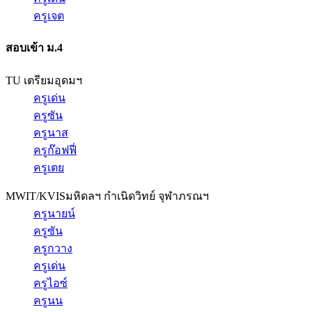
ครูเจต
สอบเข้า ม.4
TU เตรียมอุดมฯ
ครูเด่น
ครูซัน
ครูนาส
ครูก๊อฟฟี่
ครูเตย
MWIT/KVIS
มหิดลฯ กำเนิดวิทย์ จุฬาภรณฯ
ครูนายน์
ครูซัน
ครูกวาง
ครูเด่น
ครูไอซ์
ครูนน