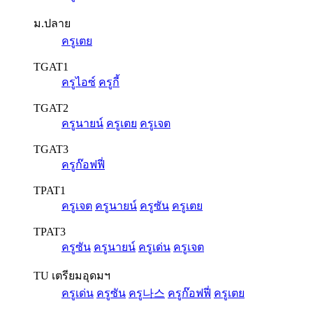
ม.ปลาย
ครูเตย
TGAT1
ครูไอซ์
ครูกี้
TGAT2
ครูนายน์
ครูเตย
ครูเจต
TGAT3
ครูก๊อฟฟี่
TPAT1
ครูเจต
ครูนายน์
ครูซัน
ครูเตย
TPAT3
ครูซัน
ครูนายน์
ครูเด่น
ครูเจต
TU เตรียมอุดมฯ
ครูเด่น
ครูซัน
ครู나스
ครูก๊อฟฟี่
ครูเตย