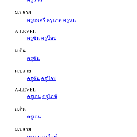
ม.ปลาย
ครูสมศรี
ครูนาส
ครูนน
A-LEVEL
ครูซัน
ครูป๊อป
ม.ต้น
ครูซัน
ม.ปลาย
ครูซัน
ครูป๊อป
A-LEVEL
ครูเด่น
ครูไอซ์
ม.ต้น
ครูเด่น
ม.ปลาย
ครูเด่น
ครูไอซ์