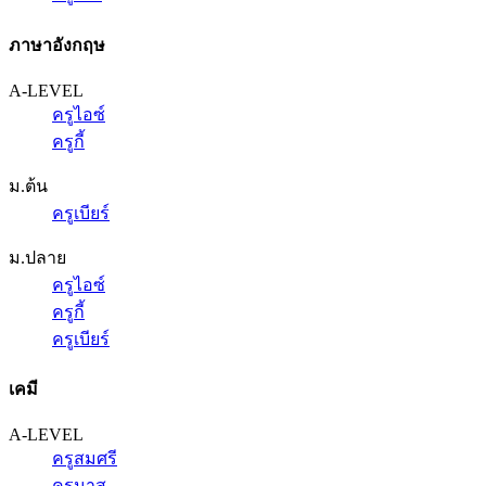
ภาษาอังกฤษ
A-LEVEL
ครูไอซ์
ครูกี้
ม.ต้น
ครูเบียร์
ม.ปลาย
ครูไอซ์
ครูกี้
ครูเบียร์
เคมี
A-LEVEL
ครูสมศรี
ครูนาส