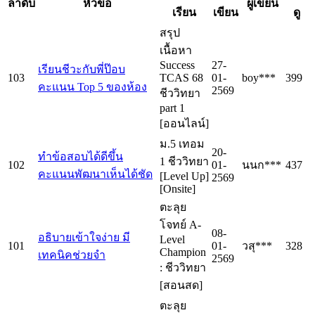
ลำดับ
หัวข้อ
ผู้เขียน
เรียน
เขียน
ดู
สรุป
เนื้อหา
Success
27-
เรียนชีวะกับพี่ป๊อบ
103
TCAS 68
01-
boy***
399
คะแนน Top 5 ของห้อง
2569
ชีววิทยา
part 1
[ออนไลน์]
ม.5 เทอม
20-
ทำข้อสอบได้ดีขึ้น
1 ชีววิทยา
102
01-
นนก***
437
คะแนนพัฒนาเห็นได้ชัด
[Level Up]
2569
[Onsite]
ตะลุย
โจทย์ A-
08-
อธิบายเข้าใจง่าย มี
Level
101
01-
วสุ***
328
Champion
เทคนิคช่วยจำ
2569
: ชีววิทยา
[สอนสด]
ตะลุย