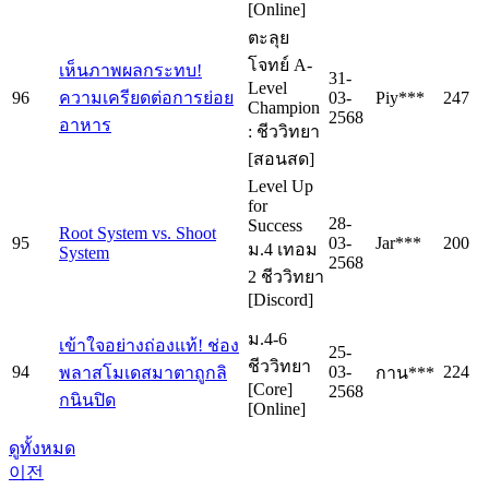
[Online]
ตะลุย
โจทย์ A-
เห็นภาพผลกระทบ!
31-
Level
96
ความเครียดต่อการย่อย
03-
Piy***
247
Champion
2568
อาหาร
: ชีววิทยา
[สอนสด]
Level Up
for
28-
Success
Root System vs. Shoot
95
03-
Jar***
200
ม.4 เทอม
System
2568
2 ชีววิทยา
[Discord]
ม.4-6
เข้าใจอย่างถ่องแท้! ช่อง
25-
ชีววิทยา
94
03-
224
พลาสโมเดสมาตาถูกลิ
กาน***
[Core]
2568
กนินปิด
[Online]
ดูทั้งหมด
이전