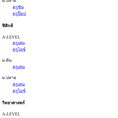
ม.ปลาย
ครูซัน
ครูป๊อป
ฟิสิกส์
A-LEVEL
ครูเด่น
ครูไอซ์
ม.ต้น
ครูเด่น
ม.ปลาย
ครูเด่น
ครูไอซ์
วิทยาศาสตร์
A-LEVEL