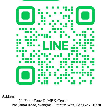
Address
444 5th Floor Zone D, MBK Center
Phayathai Road, Wangmai, Pathum Wan, Bangkok 10330