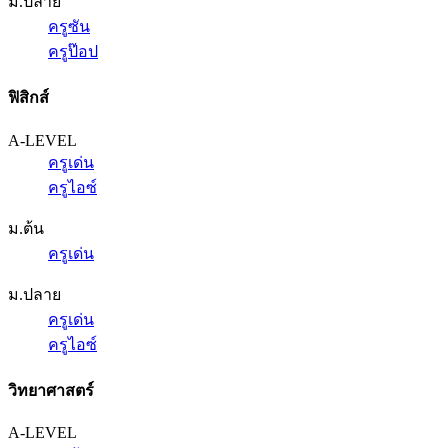
ม.ปลาย
ครูซัน
ครูป๊อป
ฟิสิกส์
A-LEVEL
ครูเด่น
ครูไอซ์
ม.ต้น
ครูเด่น
ม.ปลาย
ครูเด่น
ครูไอซ์
วิทยาศาสตร์
A-LEVEL