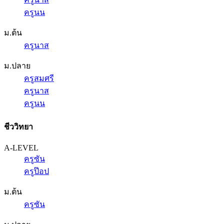
ครูนน
ม.ต้น
ครูนาส
ม.ปลาย
ครูสมศรี
ครูนาส
ครูนน
ชีววิทยา
A-LEVEL
ครูซัน
ครูป๊อป
ม.ต้น
ครูซัน