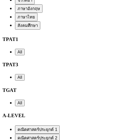
ชีววิทยา
ภาษาอังกฤษ
ภาษาไทย
สังคมศึกษา
TPAT1
All
TPAT3
All
TGAT
All
A-LEVEL
คณิตศาสตร์ประยุกต์ 1
คณิตศาสตร์ประยุกต์ 2