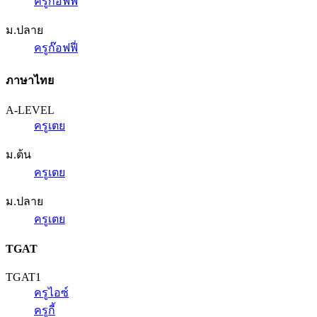
ครูก๊อฟฟี่
ม.ปลาย
ครูก๊อฟฟี่
ภาษาไทย
A-LEVEL
ครูเตย
ม.ต้น
ครูเตย
ม.ปลาย
ครูเตย
TGAT
TGAT1
ครูไอซ์
ครูกี้