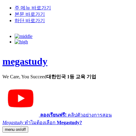
주 메뉴 바로가기
본문 바로가기
하단 바로가기
megastudy
We Care, You Succeed
대한민국 1등 교육 기업
ลองเรียนฟรี!
คลิปตัวอย่างการสอน
Megastudy
ทำไมต้องเลือก
Megastudy?
menu on/off