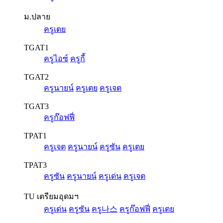
ม.ปลาย
ครูเตย
TGAT1
ครูไอซ์
ครูกี้
TGAT2
ครูนายน์
ครูเตย
ครูเจต
TGAT3
ครูก๊อฟฟี่
TPAT1
ครูเจต
ครูนายน์
ครูซัน
ครูเตย
TPAT3
ครูซัน
ครูนายน์
ครูเด่น
ครูเจต
TU เตรียมอุดมฯ
ครูเด่น
ครูซัน
ครู나스
ครูก๊อฟฟี่
ครูเตย