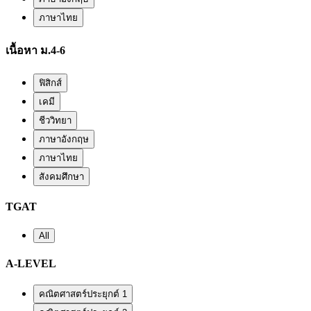
ภาษาไทย
เนื้อหา ม.4-6
ฟิสิกส์
เคมี
ชีววิทยา
ภาษาอังกฤษ
ภาษาไทย
สังคมศึกษา
TGAT
All
A-LEVEL
คณิตศาสตร์ประยุกต์ 1