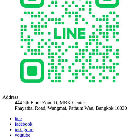
Address
444 5th Floor Zone D, MBK Center
Phayathai Road, Wangmai, Pathum Wan, Bangkok 10330
line
facebook
instagram
youtube