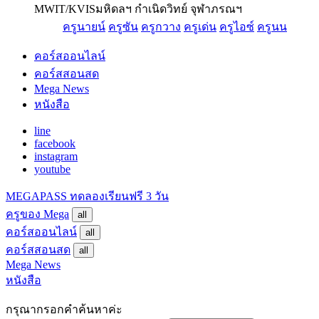
MWIT/KVIS
มหิดลฯ กำเนิดวิทย์ จุฬาภรณฯ
ครูนายน์
ครูซัน
ครูกวาง
ครูเด่น
ครูไอซ์
ครูนน
คอร์สออนไลน์
คอร์สสอนสด
Mega News
หนังสือ
line
facebook
instagram
youtube
MEGAPASS
ทดลองเรียนฟรี 3 วัน
ครูของ Mega
all
คอร์สออนไลน์
all
คอร์สสอนสด
all
Mega News
หนังสือ
กรุณากรอกคำค้นหาค่ะ