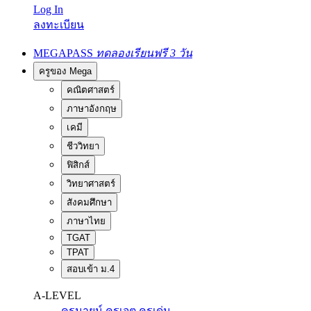
Log In
ลงทะเบียน
MEGAPASS
ทดลองเรียนฟรี 3 วัน
ครูของ Mega
คณิตศาสตร์
ภาษาอังกฤษ
เคมี
ชีววิทยา
ฟิสิกส์
วิทยาศาสตร์
สังคมศึกษา
ภาษาไทย
TGAT
TPAT
สอบเข้า ม.4
A-LEVEL
ครูนายน์
ครูเจต
ครูเด่น