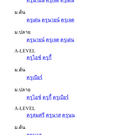
ม.ต้น
ครูเด่น
ครูนายน์
ครูเจต
ม.ปลาย
ครูนายน์
ครูเจต
ครูเด่น
A-LEVEL
ครูไอซ์
ครูกี้
ม.ต้น
ครูเบียร์
ม.ปลาย
ครูไอซ์
ครูกี้
ครูเบียร์
A-LEVEL
ครูสมศรี
ครูนาส
ครูนน
ม.ต้น
ครูนาส