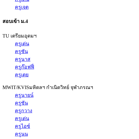
ครูเจต
สอบเข้า ม.4
TU เตรียมอุดมฯ
ครูเด่น
ครูซัน
ครูนาส
ครูก๊อฟฟี่
ครูเตย
MWIT/KVIS
มหิดลฯ กำเนิดวิทย์ จุฬาภรณฯ
ครูนายน์
ครูซัน
ครูกวาง
ครูเด่น
ครูไอซ์
ครูนน