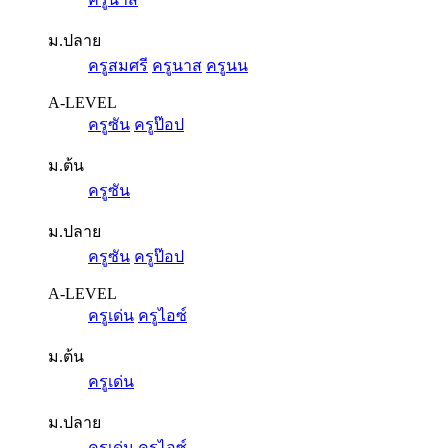
ม.ปลาย
ครูสมศรี
ครูนาส
ครูนน
A-LEVEL
ครูซัน
ครูป๊อป
ม.ต้น
ครูซัน
ม.ปลาย
ครูซัน
ครูป๊อป
A-LEVEL
ครูเด่น
ครูไอซ์
ม.ต้น
ครูเด่น
ม.ปลาย
ครูเด่น
ครูไอซ์