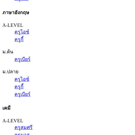
ภาษาอังกฤษ
A-LEVEL
ครูไอซ์
ครูกี้
ม.ต้น
ครูเบียร์
ม.ปลาย
ครูไอซ์
ครูกี้
ครูเบียร์
เคมี
A-LEVEL
ครูสมศรี
ครูนาส