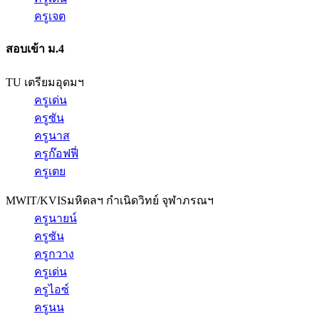
ครูเจต
สอบเข้า ม.4
TU เตรียมอุดมฯ
ครูเด่น
ครูซัน
ครูนาส
ครูก๊อฟฟี่
ครูเตย
MWIT/KVIS
มหิดลฯ กำเนิดวิทย์ จุฬาภรณฯ
ครูนายน์
ครูซัน
ครูกวาง
ครูเด่น
ครูไอซ์
ครูนน