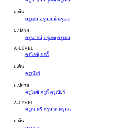
ม.ต้น
ครูเด่น
ครูนายน์
ครูเจต
ม.ปลาย
ครูนายน์
ครูเจต
ครูเด่น
A-LEVEL
ครูไอซ์
ครูกี้
ม.ต้น
ครูเบียร์
ม.ปลาย
ครูไอซ์
ครูกี้
ครูเบียร์
A-LEVEL
ครูสมศรี
ครูนาส
ครูนน
ม.ต้น
ครูนาส