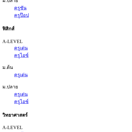
ม.ปลาย
ครูซัน
ครูป๊อป
ฟิสิกส์
A-LEVEL
ครูเด่น
ครูไอซ์
ม.ต้น
ครูเด่น
ม.ปลาย
ครูเด่น
ครูไอซ์
วิทยาศาสตร์
A-LEVEL