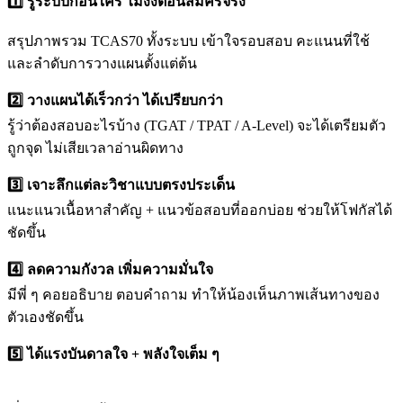
1️⃣ รู้ระบบก่อนใคร ไม่งงตอนสมัครจริง
สรุปภาพรวม TCAS70 ทั้งระบบ เข้าใจรอบสอบ คะแนนที่ใช้
และลำดับการวางแผนตั้งแต่ต้น
2️⃣ วางแผนได้เร็วกว่า ได้เปรียบกว่า
รู้ว่าต้องสอบอะไรบ้าง (TGAT / TPAT / A-Level) จะได้เตรียมตัว
ถูกจุด ไม่เสียเวลาอ่านผิดทาง
3️⃣ เจาะลึกแต่ละวิชาแบบตรงประเด็น
แนะแนวเนื้อหาสำคัญ + แนวข้อสอบที่ออกบ่อย ช่วยให้โฟกัสได้
ชัดขึ้น
4️⃣ ลดความกังวล เพิ่มความมั่นใจ
มีพี่ ๆ คอยอธิบาย ตอบคำถาม ทำให้น้องเห็นภาพเส้นทางของ
ตัวเองชัดขึ้น
5️⃣ ได้แรงบันดาลใจ + พลังใจเต็ม ๆ