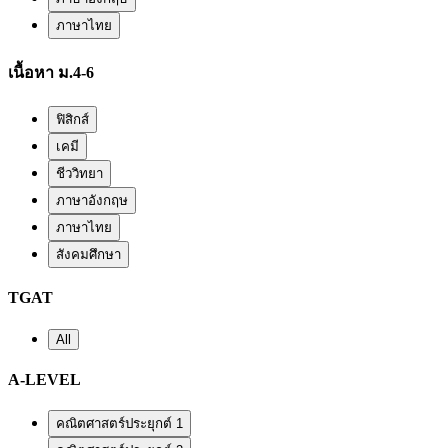
ภาษาไทย
เนื้อหา ม.4-6
ฟิสิกส์
เคมี
ชีววิทยา
ภาษาอังกฤษ
ภาษาไทย
สังคมศึกษา
TGAT
All
A-LEVEL
คณิตศาสตร์ประยุกต์ 1