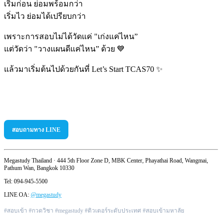
เริ่มก่อน ย่อมพร้อมกว่า
เริ่มไว ย่อมได้เปรียบกว่า
เพราะการสอบไม่ได้วัดแค่ "เก่งแค่ไหน”
แต่วัดว่า "วางแผนดีแค่ไหน” ด้วย 💙
แล้วมาเริ่มต้นไปด้วยกันที่ Let’s Start TCAS70 ✨
สอบถามทาง LINE
Megastudy Thailand · 444 5th Floor Zone D, MBK Center, Phayathai Road, Wangmai,
Pathum Wan, Bangkok 10330
Tel: 094-945-5500
LINE OA:
@megastudy
#สอบเข้า #กวดวิชา #megastudy #ติวเตอร์ระดับประเทศ #สอบเข้ามหาลัย