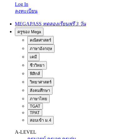
Log In
ลงทะเบียน
MEGAPASS
ทดลองเรียนฟรี 3 วัน
ครูของ Mega
คณิตศาสตร์
ภาษาอังกฤษ
เคมี
ชีววิทยา
ฟิสิกส์
วิทยาศาสตร์
สังคมศึกษา
ภาษาไทย
TGAT
TPAT
สอบเข้า ม.4
A-LEVEL
ครูนายน์
ครูเจต
ครูเด่น