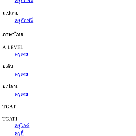
ครูก๊อฟฟี่
ม.ปลาย
ครูก๊อฟฟี่
ภาษาไทย
A-LEVEL
ครูเตย
ม.ต้น
ครูเตย
ม.ปลาย
ครูเตย
TGAT
TGAT1
ครูไอซ์
ครูกี้