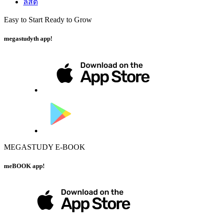
ลิสต์
Easy to Start Ready to Grow
megastudyth app!
MEGASTUDY E-BOOK
meBOOK app!