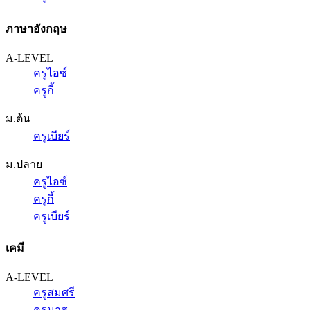
ภาษาอังกฤษ
A-LEVEL
ครูไอซ์
ครูกี้
ม.ต้น
ครูเบียร์
ม.ปลาย
ครูไอซ์
ครูกี้
ครูเบียร์
เคมี
A-LEVEL
ครูสมศรี
ครูนาส