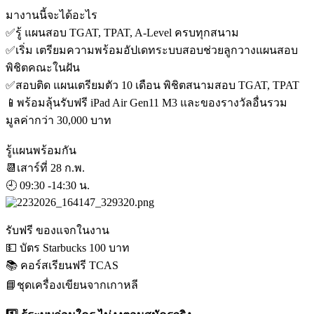
มางานนี้จะได้อะไร
✅รู้ แผนสอบ TGAT, TPAT, A-Level ครบทุกสนาม
✅เริ่ม เตรียมความพร้อมอัปเดทระบบสอบช่วยลูกวางแผนสอบ
พิชิตคณะในฝัน
✅สอบติด แผนเตรียมตัว 10 เดือน พิชิตสนามสอบ TGAT, TPAT
📱พร้อมลุ้นรับฟรี iPad Air Gen11 M3 และของรางวัลอื่นรวม
มูลค่ากว่า 30,000 บาท
รู้แผนพร้อมกัน
📆เสาร์ที่ 28 ก.พ.
🕘 09:30 -14:30 น.
รับฟรี ของแจกในงาน
💵 บัตร Starbucks 100 บาท
📚 คอร์สเรียนฟรี TCAS
📘ชุดเครื่องเขียนจากเกาหลี​