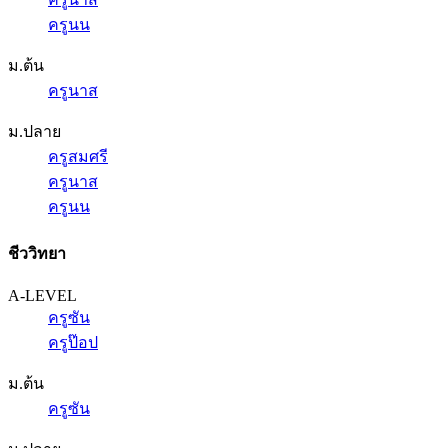
ครูนน
ม.ต้น
ครูนาส
ม.ปลาย
ครูสมศรี
ครูนาส
ครูนน
ชีววิทยา
A-LEVEL
ครูซัน
ครูป๊อป
ม.ต้น
ครูซัน