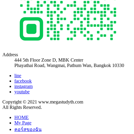
Address
444 5th Floor Zone D, MBK Center
Phayathai Road, Wangmai, Pathum Wan, Bangkok 10330
line
facebook
instagram
youtube
Copyright © 2021 www.megastudyth.com
All Rights Reserved.
HOME
My Page
คอร์สของฉัน