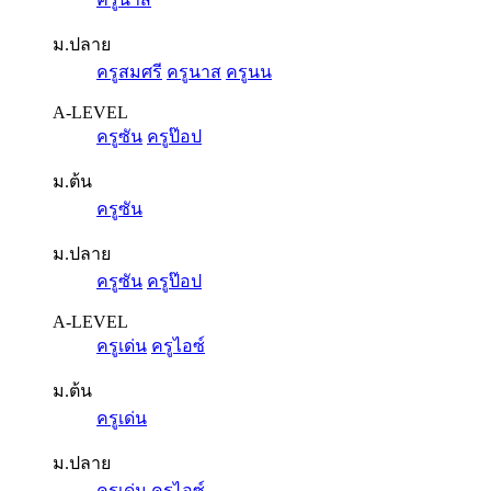
ม.ปลาย
ครูสมศรี
ครูนาส
ครูนน
A-LEVEL
ครูซัน
ครูป๊อป
ม.ต้น
ครูซัน
ม.ปลาย
ครูซัน
ครูป๊อป
A-LEVEL
ครูเด่น
ครูไอซ์
ม.ต้น
ครูเด่น
ม.ปลาย
ครูเด่น
ครูไอซ์