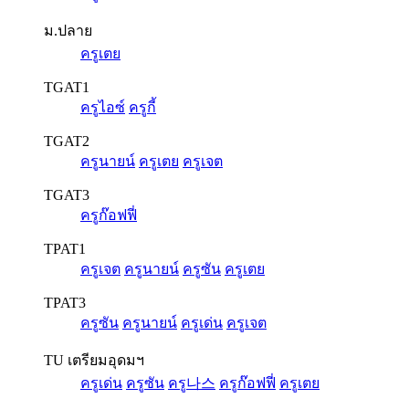
ม.ปลาย
ครูเตย
TGAT1
ครูไอซ์
ครูกี้
TGAT2
ครูนายน์
ครูเตย
ครูเจต
TGAT3
ครูก๊อฟฟี่
TPAT1
ครูเจต
ครูนายน์
ครูซัน
ครูเตย
TPAT3
ครูซัน
ครูนายน์
ครูเด่น
ครูเจต
TU เตรียมอุดมฯ
ครูเด่น
ครูซัน
ครู나스
ครูก๊อฟฟี่
ครูเตย