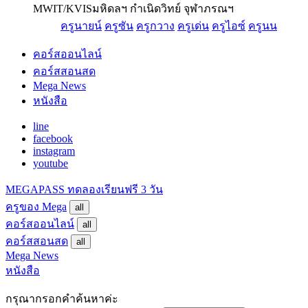
MWIT/KVIS
มหิดลฯ กำเนิดวิทย์ จุฬาภรณฯ
ครูนายน์
ครูซัน
ครูกวาง
ครูเด่น
ครูไอซ์
ครูนน
คอร์สออนไลน์
คอร์สสอนสด
Mega News
หนังสือ
line
facebook
instagram
youtube
MEGAPASS
ทดลองเรียนฟรี 3 วัน
ครูของ Mega
all
คอร์สออนไลน์
all
คอร์สสอนสด
all
Mega News
หนังสือ
กรุณากรอกคำค้นหาค่ะ