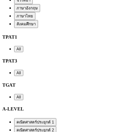
ชีววิทยา
ภาษาอังกฤษ
ภาษาไทย
สังคมศึกษา
TPAT1
All
TPAT3
All
TGAT
All
A-LEVEL
คณิตศาสตร์ประยุกต์ 1
คณิตศาสตร์ประยุกต์ 2