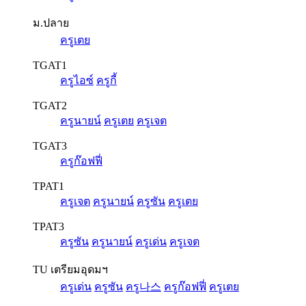
ม.ปลาย
ครูเตย
TGAT1
ครูไอซ์
ครูกี้
TGAT2
ครูนายน์
ครูเตย
ครูเจต
TGAT3
ครูก๊อฟฟี่
TPAT1
ครูเจต
ครูนายน์
ครูซัน
ครูเตย
TPAT3
ครูซัน
ครูนายน์
ครูเด่น
ครูเจต
TU เตรียมอุดมฯ
ครูเด่น
ครูซัน
ครู나스
ครูก๊อฟฟี่
ครูเตย