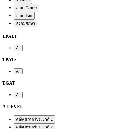
ชีววิทยา
ภาษาอังกฤษ
ภาษาไทย
สังคมศึกษา
TPAT1
All
TPAT3
All
TGAT
All
A-LEVEL
คณิตศาสตร์ประยุกต์ 1
คณิตศาสตร์ประยุกต์ 2