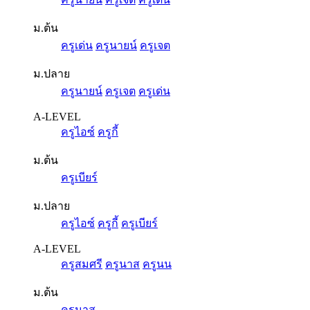
ม.ต้น
ครูเด่น
ครูนายน์
ครูเจต
ม.ปลาย
ครูนายน์
ครูเจต
ครูเด่น
A-LEVEL
ครูไอซ์
ครูกี้
ม.ต้น
ครูเบียร์
ม.ปลาย
ครูไอซ์
ครูกี้
ครูเบียร์
A-LEVEL
ครูสมศรี
ครูนาส
ครูนน
ม.ต้น
ครูนาส