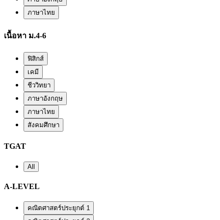
ภาษาไทย
เนื้อหา ม.4-6
ฟิสิกส์
เคมี
ชีววิทยา
ภาษาอังกฤษ
ภาษาไทย
สังคมศึกษา
TGAT
All
A-LEVEL
คณิตศาสตร์ประยุกต์ 1