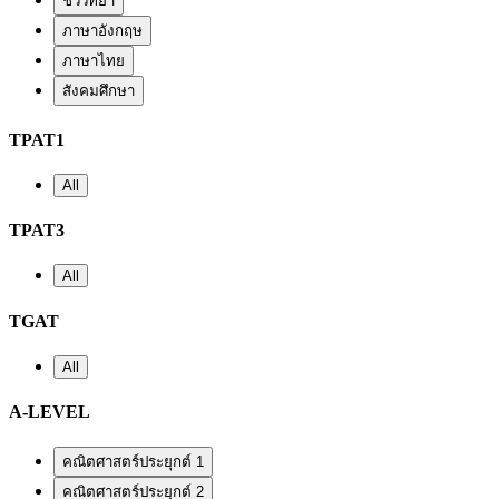
ชีววิทยา
ภาษาอังกฤษ
ภาษาไทย
สังคมศึกษา
TPAT1
All
TPAT3
All
TGAT
All
A-LEVEL
คณิตศาสตร์ประยุกต์ 1
คณิตศาสตร์ประยุกต์ 2