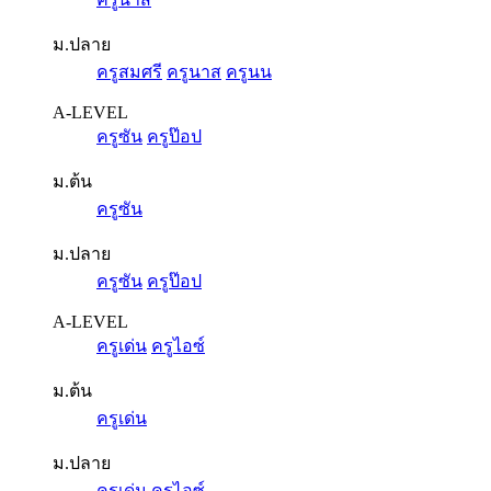
ม.ปลาย
ครูสมศรี
ครูนาส
ครูนน
A-LEVEL
ครูซัน
ครูป๊อป
ม.ต้น
ครูซัน
ม.ปลาย
ครูซัน
ครูป๊อป
A-LEVEL
ครูเด่น
ครูไอซ์
ม.ต้น
ครูเด่น
ม.ปลาย
ครูเด่น
ครูไอซ์