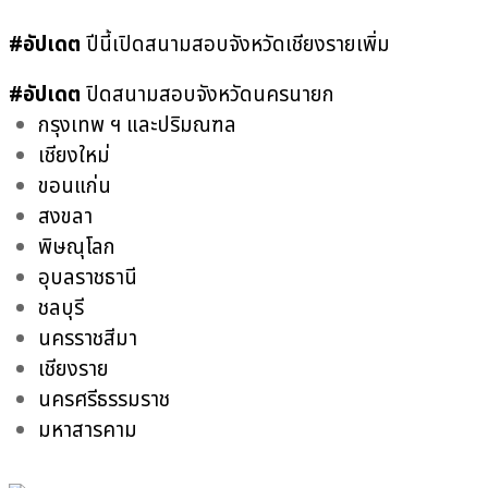
#อัปเดต
ปีนี้เปิดสนามสอบจังหวัดเชียงรายเพิ่ม
#อัปเดต
ปิดสนามสอบจังหวัดนครนายก
กรุงเทพ ฯ และปริมณฑล
เชียงใหม่
ขอนแก่น
สงขลา
พิษณุโลก
อุบลราชธานี
ชลบุรี
นครราชสีมา
เชียงราย
นครศรีธรรมราช
มหาสารคาม