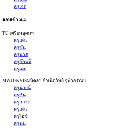
ครูเจต
สอบเข้า ม.4
TU เตรียมอุดมฯ
ครูเด่น
ครูซัน
ครูนาส
ครูก๊อฟฟี่
ครูเตย
MWIT/KVIS
มหิดลฯ กำเนิดวิทย์ จุฬาภรณฯ
ครูนายน์
ครูซัน
ครูกวาง
ครูเด่น
ครูไอซ์
ครูนน