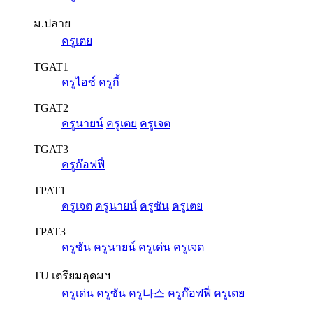
ม.ปลาย
ครูเตย
TGAT1
ครูไอซ์
ครูกี้
TGAT2
ครูนายน์
ครูเตย
ครูเจต
TGAT3
ครูก๊อฟฟี่
TPAT1
ครูเจต
ครูนายน์
ครูซัน
ครูเตย
TPAT3
ครูซัน
ครูนายน์
ครูเด่น
ครูเจต
TU เตรียมอุดมฯ
ครูเด่น
ครูซัน
ครู나스
ครูก๊อฟฟี่
ครูเตย