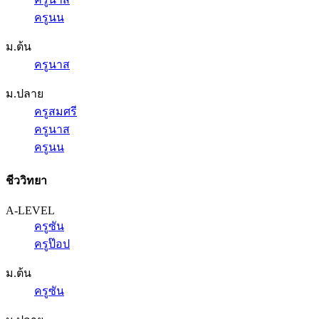
ครูนน
ม.ต้น
ครูนาส
ม.ปลาย
ครูสมศรี
ครูนาส
ครูนน
ชีววิทยา
A-LEVEL
ครูซัน
ครูป๊อป
ม.ต้น
ครูซัน