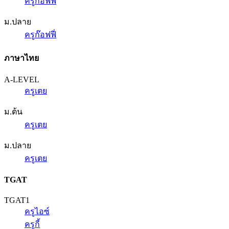
ครูก๊อฟฟี่
ม.ปลาย
ครูก๊อฟฟี่
ภาษาไทย
A-LEVEL
ครูเตย
ม.ต้น
ครูเตย
ม.ปลาย
ครูเตย
TGAT
TGAT1
ครูไอซ์
ครูกี้