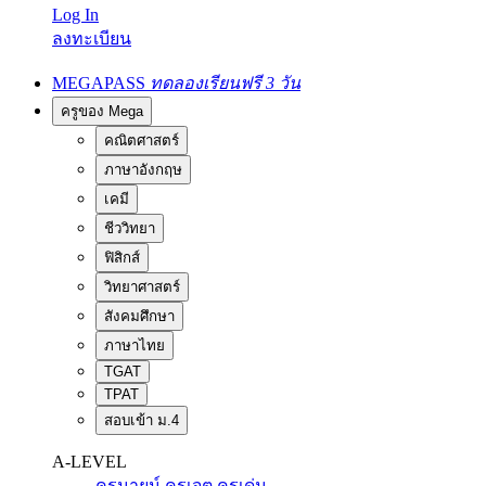
Log In
ลงทะเบียน
MEGAPASS
ทดลองเรียนฟรี 3 วัน
ครูของ Mega
คณิตศาสตร์
ภาษาอังกฤษ
เคมี
ชีววิทยา
ฟิสิกส์
วิทยาศาสตร์
สังคมศึกษา
ภาษาไทย
TGAT
TPAT
สอบเข้า ม.4
A-LEVEL
ครูนายน์
ครูเจต
ครูเด่น