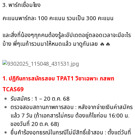
3. พาร์ทเชื่อมโยง
คะแนนพาร์ทละ 100 คะแนน รวมเป็น 300 คะแนน
และสิ่งที่น้องๆทุกคนต้องรู้ละอัปเดตอยู่ตลอดเวลาจะมีอะไร
🔥
🔥
บ้าง พี่ๆเมก้ารวมมาให้หมดแล้ว มาดูกันเลย
1. ปฏิทินการสมัครสอบ TPAT1 วิชาเฉพาะ กสพท
TCAS69
รับสมัคร : 1 – 20 ต.ค. 68
ตรวจสอบสถานภาพการสอบ : หลังจากจ่ายเงินค่าสมัคร
แล้ว 7 วัน (ถ้าเอกสารไม่ครบ ต้องแก้ไขก่อน 16:00 น.
ของวันที่ 20 ต.ค. 68)
ยื่นคำร้องอุทธรณ์ในกรณีไม่มีสิทธิ์เข้าสอบ : ตั้งแต่วันที่