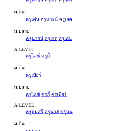
ม.ต้น
ครูเด่น
ครูนายน์
ครูเจต
ม.ปลาย
ครูนายน์
ครูเจต
ครูเด่น
A-LEVEL
ครูไอซ์
ครูกี้
ม.ต้น
ครูเบียร์
ม.ปลาย
ครูไอซ์
ครูกี้
ครูเบียร์
A-LEVEL
ครูสมศรี
ครูนาส
ครูนน
ม.ต้น
ครูนาส