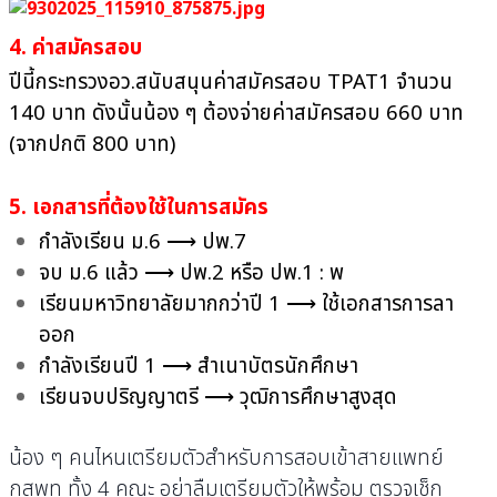
4. ค่าสมัครสอบ
ปีนี้กระทรวงอว.สนับสนุนค่าสมัครสอบ TPAT1 จำนวน
140 บาท ดังนั้นน้อง ๆ ต้องจ่ายค่าสมัครสอบ 660 บาท
(จากปกติ 800 บาท)
5. เอกสารที่ต้องใช้ในการสมัคร
กำลังเรียน ม.6 ⟶ ปพ.7
จบ ม.6 แล้ว ⟶ ปพ.2 หรือ ปพ.1 : พ
เรียนมหาวิทยาลัยมากกว่าปี 1 ⟶ ใช้เอกสารการลา
ออก
กำลังเรียนปี 1 ⟶ สำเนาบัตรนักศึกษา
เรียนจบปริญญาตรี ⟶ วุฒิการศึกษาสูงสุด
น้อง ๆ คนไหนเตรียมตัวสำหรับการสอบเข้าสายแพทย์
กสพท ทั้ง 4 คณะ อย่าลืมเตรียมตัวให้พร้อม ตรวจเช็ก