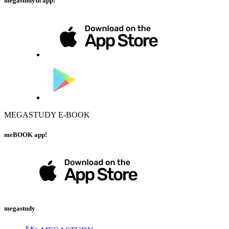
megastudyth app!
MEGASTUDY E-BOOK
meBOOK app!
megastudy