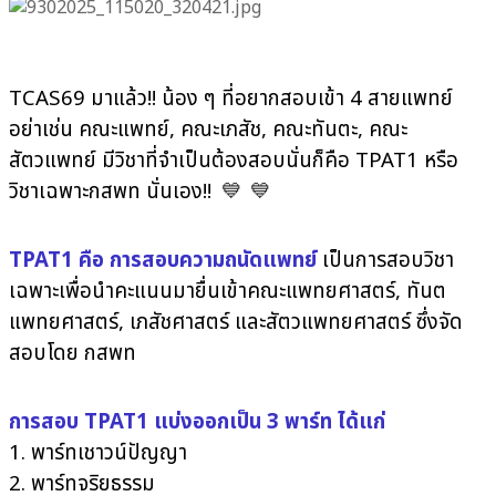
TCAS69 มาแล้ว!! น้อง ๆ ที่อยากสอบเข้า 4 สายแพทย์
อย่าเช่น คณะแพทย์, คณะเภสัช, คณะทันตะ, คณะ
สัตวแพทย์ มีวิชาที่จำเป็นต้องสอบนั่นก็คือ TPAT1 หรือ
วิชาเฉพาะกสพท นั่นเอง!!
💙
💙
TPAT1 คือ การสอบความถนัดแพทย์
เป็นการสอบวิชา
เฉพาะเพื่อนำคะแนนมายื่นเข้าคณะแพทยศาสตร์, ทันต
แพทยศาสตร์, เภสัชศาสตร์ และสัตวแพทยศาสตร์ ซึ่งจัด
สอบโดย กสพท
การสอบ TPAT1 แบ่งออกเป็น 3 พาร์ท ได้แก่
1. พาร์ทเชาวน์ปัญญา
2. พาร์ทจริยธรรม