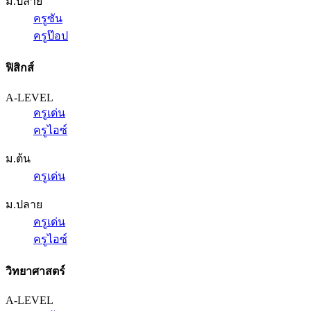
ม.ปลาย
ครูซัน
ครูป๊อป
ฟิสิกส์
A-LEVEL
ครูเด่น
ครูไอซ์
ม.ต้น
ครูเด่น
ม.ปลาย
ครูเด่น
ครูไอซ์
วิทยาศาสตร์
A-LEVEL