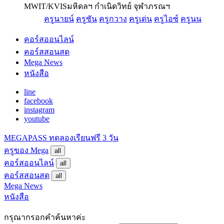
MWIT/KVIS
มหิดลฯ กำเนิดวิทย์ จุฬาภรณฯ
ครูนายน์
ครูซัน
ครูกวาง
ครูเด่น
ครูไอซ์
ครูนน
คอร์สออนไลน์
คอร์สสอนสด
Mega News
หนังสือ
line
facebook
instagram
youtube
MEGAPASS
ทดลองเรียนฟรี 3 วัน
ครูของ Mega
all
คอร์สออนไลน์
all
คอร์สสอนสด
all
Mega News
หนังสือ
กรุณากรอกคำค้นหาค่ะ