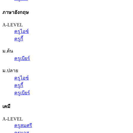
ภาษาอังกฤษ
A-LEVEL
ครูไอซ์
ครูกี้
ม.ต้น
ครูเบียร์
ม.ปลาย
ครูไอซ์
ครูกี้
ครูเบียร์
เคมี
A-LEVEL
ครูสมศรี
ครูนาส