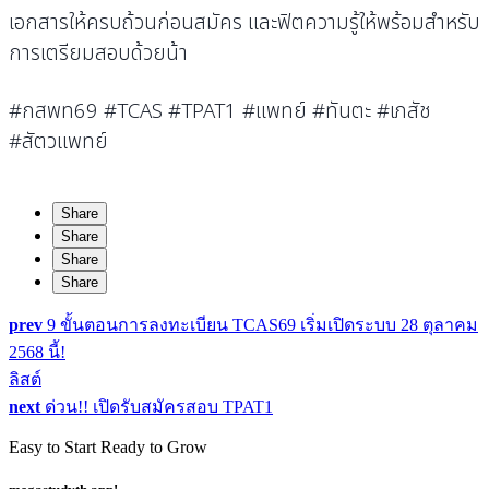
เอกสารให้ครบถ้วนก่อนสมัคร และฟิตความรู้ให้พร้อมสำหรับ
การเตรียมสอบด้วยน้า
#กสพท69 #TCAS #TPAT1 #แพทย์ #ทันตะ #เภสัช
#
สัตวแพทย์
Share
Share
Share
Share
prev
9 ขั้นตอนการลงทะเบียน TCAS69 เริ่มเปิดระบบ 28 ตุลาคม
2568 นี้!
ลิสต์
next
ด่วน!! เปิดรับสมัครสอบ TPAT1
Easy to Start Ready to Grow