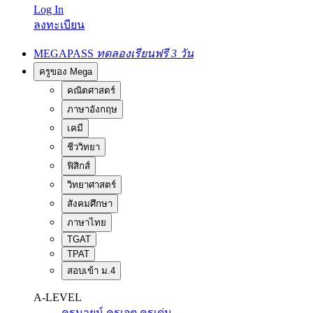
Log In
ลงทะเบียน
MEGAPASS
ทดลองเรียนฟรี 3 วัน
ครูของ Mega
คณิตศาสตร์
ภาษาอังกฤษ
เคมี
ชีววิทยา
ฟิสิกส์
วิทยาศาสตร์
สังคมศึกษา
ภาษาไทย
TGAT
TPAT
สอบเข้า ม.4
A-LEVEL
ครูนายน์
ครูเจต
ครูเด่น