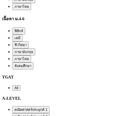
ภาษาไทย
เนื้อหา ม.4-6
ฟิสิกส์
เคมี
ชีววิทยา
ภาษาอังกฤษ
ภาษาไทย
สังคมศึกษา
TGAT
All
A-LEVEL
คณิตศาสตร์ประยุกต์ 1