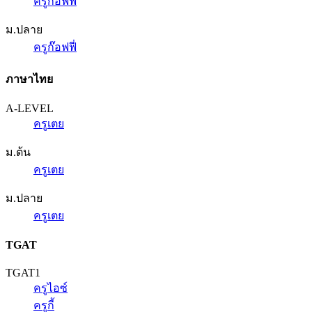
ครูก๊อฟฟี่
ม.ปลาย
ครูก๊อฟฟี่
ภาษาไทย
A-LEVEL
ครูเตย
ม.ต้น
ครูเตย
ม.ปลาย
ครูเตย
TGAT
TGAT1
ครูไอซ์
ครูกี้