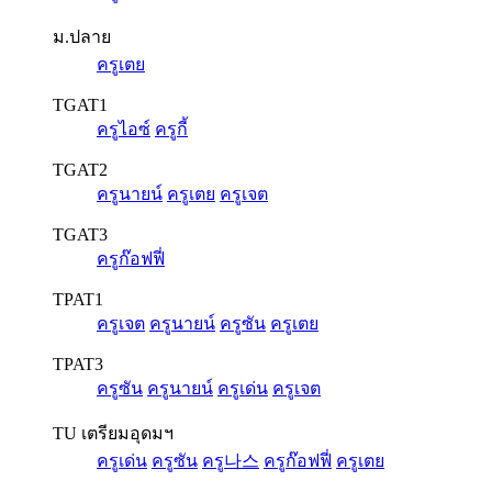
ม.ปลาย
ครูเตย
TGAT1
ครูไอซ์
ครูกี้
TGAT2
ครูนายน์
ครูเตย
ครูเจต
TGAT3
ครูก๊อฟฟี่
TPAT1
ครูเจต
ครูนายน์
ครูซัน
ครูเตย
TPAT3
ครูซัน
ครูนายน์
ครูเด่น
ครูเจต
TU เตรียมอุดมฯ
ครูเด่น
ครูซัน
ครู나스
ครูก๊อฟฟี่
ครูเตย