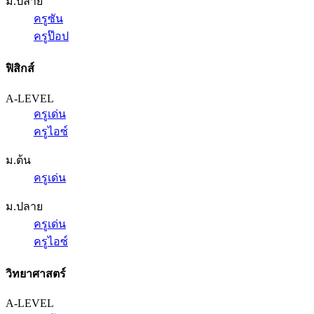
ม.ปลาย
ครูซัน
ครูป๊อป
ฟิสิกส์
A-LEVEL
ครูเด่น
ครูไอซ์
ม.ต้น
ครูเด่น
ม.ปลาย
ครูเด่น
ครูไอซ์
วิทยาศาสตร์
A-LEVEL