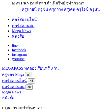
MWIT/KVIS
มหิดลฯ กำเนิดวิทย์ จุฬาภรณฯ
ครูนายน์
ครูซัน
ครูกวาง
ครูเด่น
ครูไอซ์
ครูนน
คอร์สออนไลน์
คอร์สสอนสด
Mega News
หนังสือ
line
facebook
instagram
youtube
MEGAPASS
ทดลองเรียนฟรี 3 วัน
ครูของ Mega
all
คอร์สออนไลน์
all
คอร์สสอนสด
all
Mega News
หนังสือ
กรุณากรอกคำค้นหาค่ะ