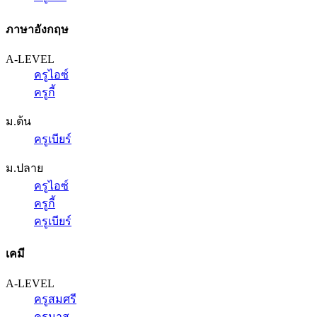
ภาษาอังกฤษ
A-LEVEL
ครูไอซ์
ครูกี้
ม.ต้น
ครูเบียร์
ม.ปลาย
ครูไอซ์
ครูกี้
ครูเบียร์
เคมี
A-LEVEL
ครูสมศรี
ครูนาส