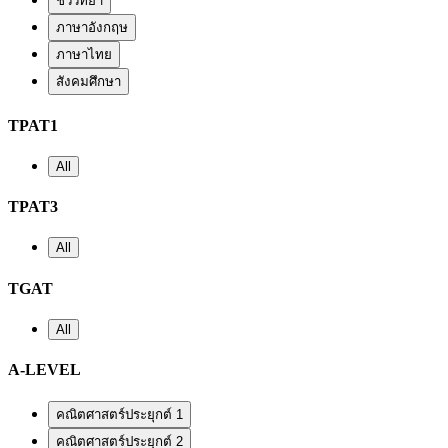
ชีววิทยา
ภาษาอังกฤษ
ภาษาไทย
สังคมศึกษา
TPAT1
All
TPAT3
All
TGAT
All
A-LEVEL
คณิตศาสตร์ประยุกต์ 1
คณิตศาสตร์ประยุกต์ 2