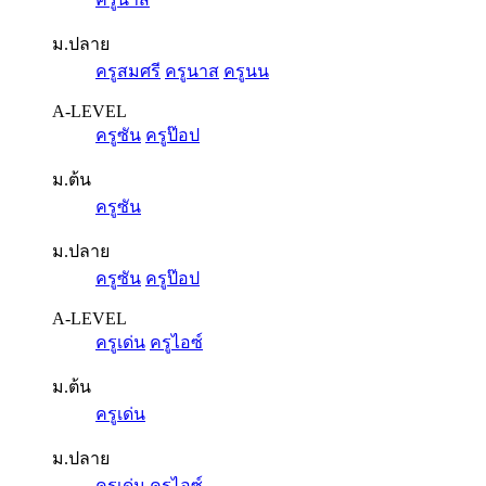
ม.ปลาย
ครูสมศรี
ครูนาส
ครูนน
A-LEVEL
ครูซัน
ครูป๊อป
ม.ต้น
ครูซัน
ม.ปลาย
ครูซัน
ครูป๊อป
A-LEVEL
ครูเด่น
ครูไอซ์
ม.ต้น
ครูเด่น
ม.ปลาย
ครูเด่น
ครูไอซ์