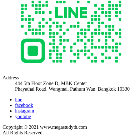
Address
444 5th Floor Zone D, MBK Center
Phayathai Road, Wangmai, Pathum Wan, Bangkok 10330
line
facebook
instagram
youtube
Copyright © 2021 www.megastudyth.com
All Rights Reserved.