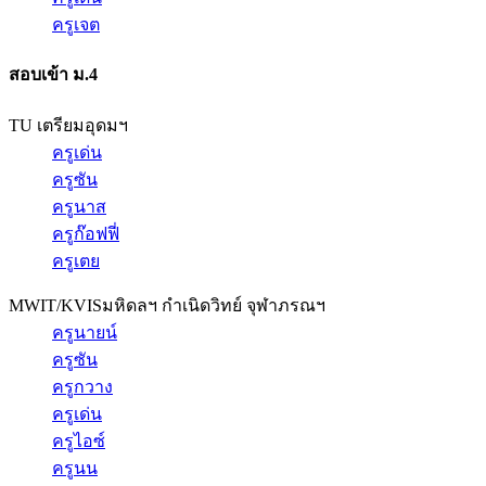
ครูเจต
สอบเข้า ม.4
TU เตรียมอุดมฯ
ครูเด่น
ครูซัน
ครูนาส
ครูก๊อฟฟี่
ครูเตย
MWIT/KVIS
มหิดลฯ กำเนิดวิทย์ จุฬาภรณฯ
ครูนายน์
ครูซัน
ครูกวาง
ครูเด่น
ครูไอซ์
ครูนน