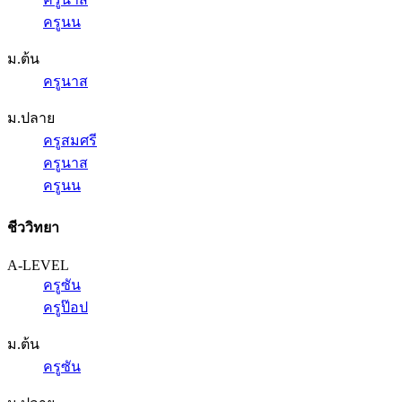
ครูนน
ม.ต้น
ครูนาส
ม.ปลาย
ครูสมศรี
ครูนาส
ครูนน
ชีววิทยา
A-LEVEL
ครูซัน
ครูป๊อป
ม.ต้น
ครูซัน