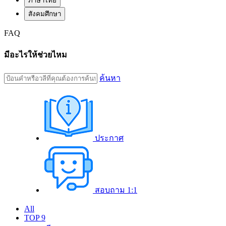
ภาษาไทย
สังคมศึกษา
FAQ
มีอะไรให้ช่วยไหม
ค้นหา
ประกาศ
สอบถาม 1:1
All
TOP 9