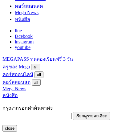
คอร์สสอนสด
Mega News
หนังสือ
line
facebook
instagram
youtube
MEGAPASS
ทดลองเรียนฟรี 3 วัน
ครูของ Mega
all
คอร์สออนไลน์
all
คอร์สสอนสด
all
Mega News
หนังสือ
กรุณากรอกคำค้นหาค่ะ
เรียกดูรายละเอียด
close