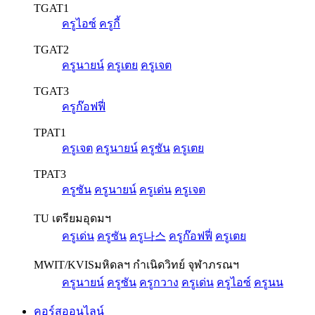
TGAT1
ครูไอซ์
ครูกี้
TGAT2
ครูนายน์
ครูเตย
ครูเจต
TGAT3
ครูก๊อฟฟี่
TPAT1
ครูเจต
ครูนายน์
ครูซัน
ครูเตย
TPAT3
ครูซัน
ครูนายน์
ครูเด่น
ครูเจต
TU เตรียมอุดมฯ
ครูเด่น
ครูซัน
ครู나스
ครูก๊อฟฟี่
ครูเตย
MWIT/KVIS
มหิดลฯ กำเนิดวิทย์ จุฬาภรณฯ
ครูนายน์
ครูซัน
ครูกวาง
ครูเด่น
ครูไอซ์
ครูนน
คอร์สออนไลน์