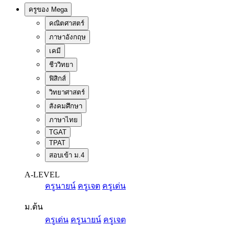
ครูของ Mega
คณิตศาสตร์
ภาษาอังกฤษ
เคมี
ชีววิทยา
ฟิสิกส์
วิทยาศาสตร์
สังคมศึกษา
ภาษาไทย
TGAT
TPAT
สอบเข้า ม.4
A-LEVEL
ครูนายน์
ครูเจต
ครูเด่น
ม.ต้น
ครูเด่น
ครูนายน์
ครูเจต