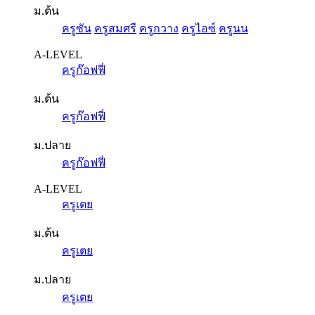
ม.ต้น
ครูซัน
ครูสมศรี
ครูกวาง
ครูไอซ์
ครูนน
A-LEVEL
ครูก๊อฟฟี่
ม.ต้น
ครูก๊อฟฟี่
ม.ปลาย
ครูก๊อฟฟี่
A-LEVEL
ครูเตย
ม.ต้น
ครูเตย
ม.ปลาย
ครูเตย