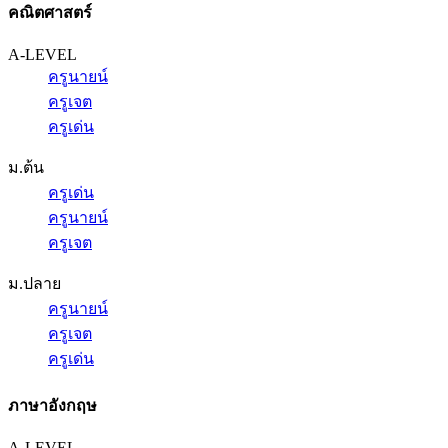
คณิตศาสตร์
A-LEVEL
ครูนายน์
ครูเจต
ครูเด่น
ม.ต้น
ครูเด่น
ครูนายน์
ครูเจต
ม.ปลาย
ครูนายน์
ครูเจต
ครูเด่น
ภาษาอังกฤษ
A-LEVEL