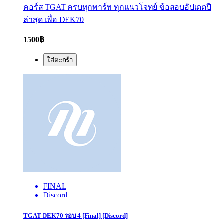
คอร์ส TGAT ครบทุกพาร์ท ทุกแนวโจทย์ ข้อสอบอัปเดตปี
ล่าสุด เพื่อ DEK70
1500฿
ใส่ตะกร้า
FINAL
Discord
TGAT DEK70 รอบ 4 [Final] [Discord]