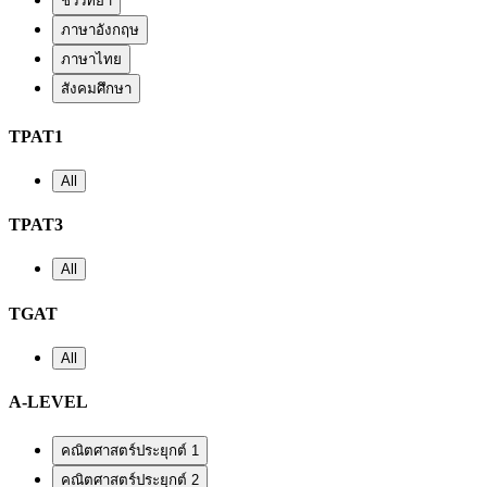
ชีววิทยา
ภาษาอังกฤษ
ภาษาไทย
สังคมศึกษา
TPAT1
All
TPAT3
All
TGAT
All
A-LEVEL
คณิตศาสตร์ประยุกต์ 1
คณิตศาสตร์ประยุกต์ 2