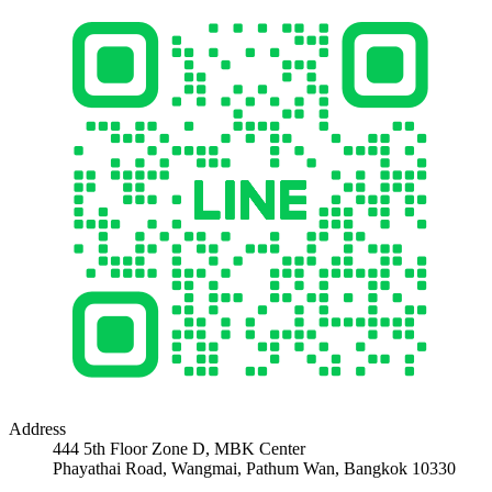
Address
444 5th Floor Zone D, MBK Center
Phayathai Road, Wangmai, Pathum Wan, Bangkok 10330