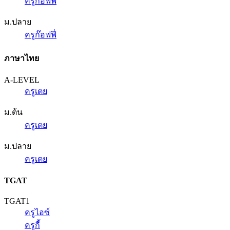
ครูก๊อฟฟี่
ม.ปลาย
ครูก๊อฟฟี่
ภาษาไทย
A-LEVEL
ครูเตย
ม.ต้น
ครูเตย
ม.ปลาย
ครูเตย
TGAT
TGAT1
ครูไอซ์
ครูกี้