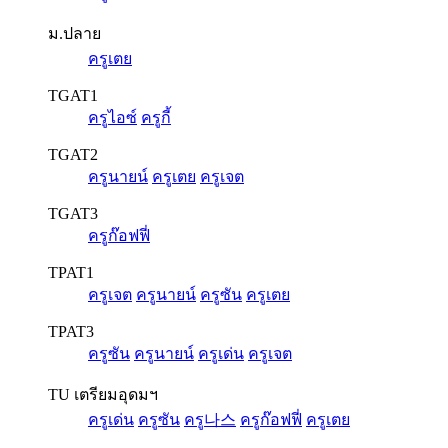
ม.ปลาย
ครูเตย
TGAT1
ครูไอซ์
ครูกี้
TGAT2
ครูนายน์
ครูเตย
ครูเจต
TGAT3
ครูก๊อฟฟี่
TPAT1
ครูเจต
ครูนายน์
ครูซัน
ครูเตย
TPAT3
ครูซัน
ครูนายน์
ครูเด่น
ครูเจต
TU เตรียมอุดมฯ
ครูเด่น
ครูซัน
ครู나스
ครูก๊อฟฟี่
ครูเตย