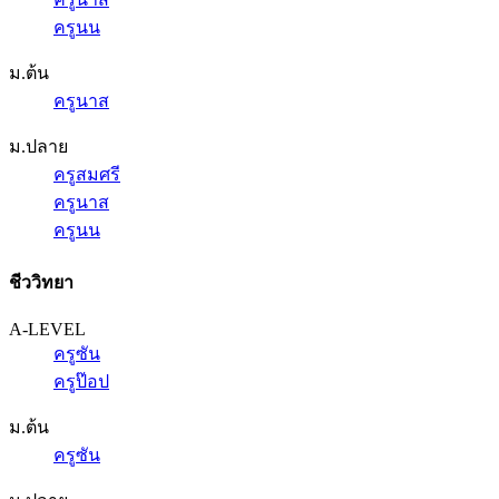
ครูนน
ม.ต้น
ครูนาส
ม.ปลาย
ครูสมศรี
ครูนาส
ครูนน
ชีววิทยา
A-LEVEL
ครูซัน
ครูป๊อป
ม.ต้น
ครูซัน