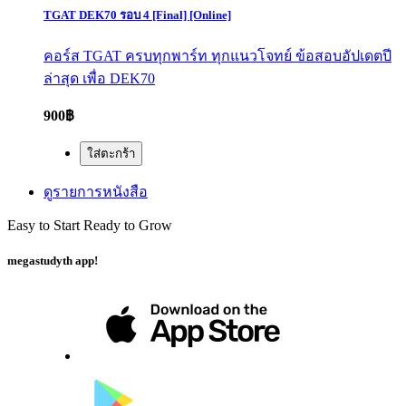
TGAT DEK70 รอบ 4 [Final] [Online]
คอร์ส TGAT ครบทุกพาร์ท ทุกแนวโจทย์ ข้อสอบอัปเดตปี
ล่าสุด เพื่อ DEK70
900฿
ใส่ตะกร้า
ดูรายการหนังสือ
Easy to Start Ready to Grow
megastudyth app!