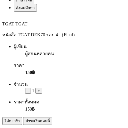
ภาษาไทย
สังคมศึกษา
TGAT
TGAT
หนังสือ TGAT DEK70 รอบ 4 （Final）
ผู้เขียน
ผู้สอนหลายคน
ราคา
150฿
จำนวน
1
-
+
ราคาทั้งหมด
150฿
ใส่ตะกร้า
ชำระเงินตอนนี้