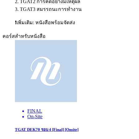
2. TGAT2 การคิดอย่างมีเหตุผล
3. TGAT3 สมรรถนะการทำงาน
❗เพิ่มเติม: หนังสือพร้อมจัดส่ง
คอร์สสำหรับหนังสือ
FINAL
On-Site
TGAT DEK70 รอบ 4 [Final] [Onsite]