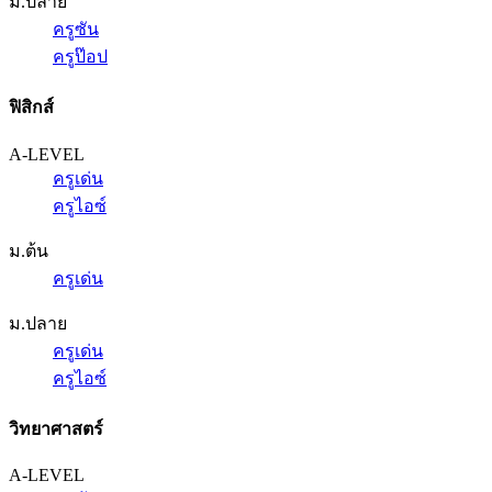
ม.ปลาย
ครูซัน
ครูป๊อป
ฟิสิกส์
A-LEVEL
ครูเด่น
ครูไอซ์
ม.ต้น
ครูเด่น
ม.ปลาย
ครูเด่น
ครูไอซ์
วิทยาศาสตร์
A-LEVEL