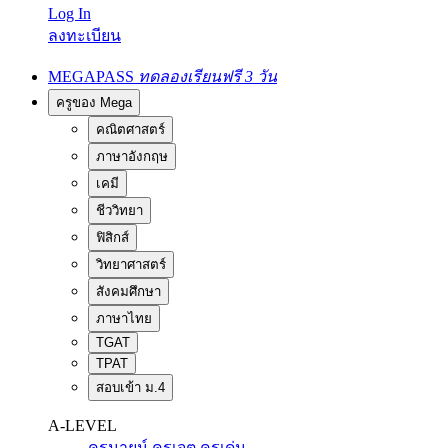
Log In
ลงทะเบียน
MEGAPASS
ทดลองเรียนฟรี 3 วัน
ครูของ Mega
คณิตศาสตร์
ภาษาอังกฤษ
เคมี
ชีววิทยา
ฟิสิกส์
วิทยาศาสตร์
สังคมศึกษา
ภาษาไทย
TGAT
TPAT
สอบเข้า ม.4
A-LEVEL
ครูนายน์
ครูเจต
ครูเด่น