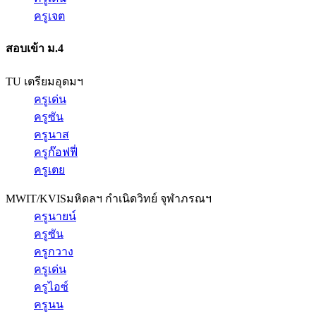
ครูเจต
สอบเข้า ม.4
TU เตรียมอุดมฯ
ครูเด่น
ครูซัน
ครูนาส
ครูก๊อฟฟี่
ครูเตย
MWIT/KVIS
มหิดลฯ กำเนิดวิทย์ จุฬาภรณฯ
ครูนายน์
ครูซัน
ครูกวาง
ครูเด่น
ครูไอซ์
ครูนน