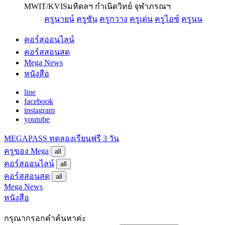
MWIT/KVIS
มหิดลฯ กำเนิดวิทย์ จุฬาภรณฯ
ครูนายน์
ครูซัน
ครูกวาง
ครูเด่น
ครูไอซ์
ครูนน
คอร์สออนไลน์
คอร์สสอนสด
Mega News
หนังสือ
line
facebook
instagram
youtube
MEGAPASS
ทดลองเรียนฟรี 3 วัน
ครูของ Mega
all
คอร์สออนไลน์
all
คอร์สสอนสด
all
Mega News
หนังสือ
กรุณากรอกคำค้นหาค่ะ