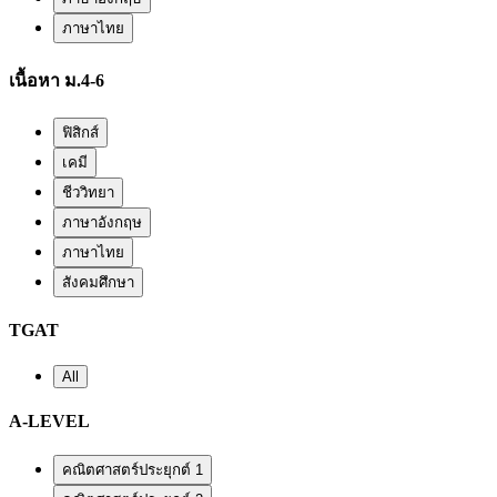
ภาษาไทย
เนื้อหา ม.4-6
ฟิสิกส์
เคมี
ชีววิทยา
ภาษาอังกฤษ
ภาษาไทย
สังคมศึกษา
TGAT
All
A-LEVEL
คณิตศาสตร์ประยุกต์ 1