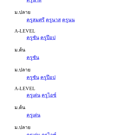
ม.ปลาย
ครูสมศรี
ครูนาส
ครูนน
A-LEVEL
ครูซัน
ครูป๊อป
ม.ต้น
ครูซัน
ม.ปลาย
ครูซัน
ครูป๊อป
A-LEVEL
ครูเด่น
ครูไอซ์
ม.ต้น
ครูเด่น
ม.ปลาย
ครูเด่น
ครูไอซ์