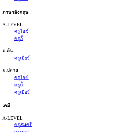
ภาษาอังกฤษ
A-LEVEL
ครูไอซ์
ครูกี้
ม.ต้น
ครูเบียร์
ม.ปลาย
ครูไอซ์
ครูกี้
ครูเบียร์
เคมี
A-LEVEL
ครูสมศรี
ครูนาส