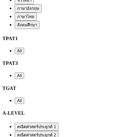
ชีววิทยา
ภาษาอังกฤษ
ภาษาไทย
สังคมศึกษา
TPAT1
All
TPAT3
All
TGAT
All
A-LEVEL
คณิตศาสตร์ประยุกต์ 1
คณิตศาสตร์ประยุกต์ 2