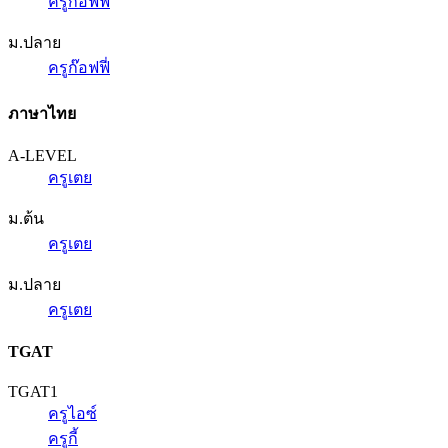
ครูก๊อฟฟี่
ม.ปลาย
ครูก๊อฟฟี่
ภาษาไทย
A-LEVEL
ครูเตย
ม.ต้น
ครูเตย
ม.ปลาย
ครูเตย
TGAT
TGAT1
ครูไอซ์
ครูกี้