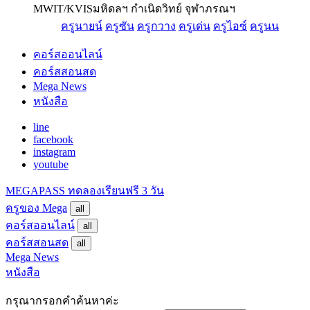
MWIT/KVIS
มหิดลฯ กำเนิดวิทย์ จุฬาภรณฯ
ครูนายน์
ครูซัน
ครูกวาง
ครูเด่น
ครูไอซ์
ครูนน
คอร์สออนไลน์
คอร์สสอนสด
Mega News
หนังสือ
line
facebook
instagram
youtube
MEGAPASS
ทดลองเรียนฟรี 3 วัน
ครูของ Mega
all
คอร์สออนไลน์
all
คอร์สสอนสด
all
Mega News
หนังสือ
กรุณากรอกคำค้นหาค่ะ