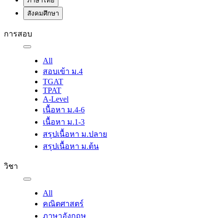
ภาษาไทย
สังคมศึกษา
การสอบ
All
สอบเข้า ม.4
TGAT
TPAT
A-Level
เนื้อหา ม.4-6
เนื้อหา ม.1-3
สรุปเนื้อหา ม.ปลาย
สรุปเนื้อหา ม.ต้น
วิชา
All
คณิตศาสตร์
ภาษาอังกฤษ