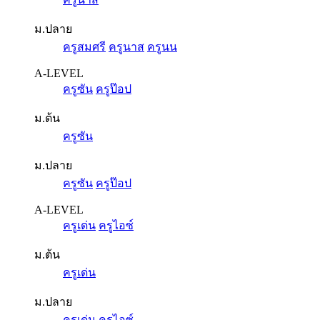
ม.ปลาย
ครูสมศรี
ครูนาส
ครูนน
A-LEVEL
ครูซัน
ครูป๊อป
ม.ต้น
ครูซัน
ม.ปลาย
ครูซัน
ครูป๊อป
A-LEVEL
ครูเด่น
ครูไอซ์
ม.ต้น
ครูเด่น
ม.ปลาย
ครูเด่น
ครูไอซ์