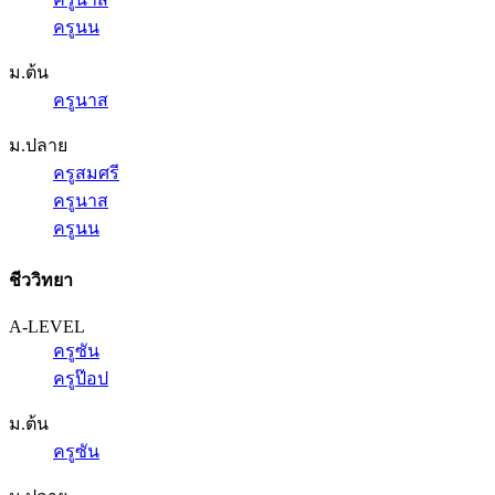
ครูนน
ม.ต้น
ครูนาส
ม.ปลาย
ครูสมศรี
ครูนาส
ครูนน
ชีววิทยา
A-LEVEL
ครูซัน
ครูป๊อป
ม.ต้น
ครูซัน