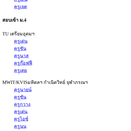
ครูเจต
สอบเข้า ม.4
TU เตรียมอุดมฯ
ครูเด่น
ครูซัน
ครูนาส
ครูก๊อฟฟี่
ครูเตย
MWIT/KVIS
มหิดลฯ กำเนิดวิทย์ จุฬาภรณฯ
ครูนายน์
ครูซัน
ครูกวาง
ครูเด่น
ครูไอซ์
ครูนน