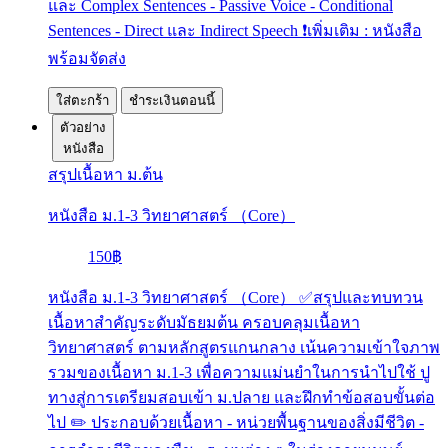
และ Complex Sentences - Passive Voice - Conditional
Sentences - Direct และ Indirect Speech ❗เพิ่มเติม : หนังสือ
พร้อมจัดส่ง
ใส่ตะกร้า
ชำระเงินตอนนี้
ตัวอย่าง
หนังสือ
สรุปเนื้อหา ม.ต้น
หนังสือ ม.1-3 วิทยาศาสตร์ （Core）
150฿
หนังสือ ม.1-3 วิทยาศาสตร์ （Core） ✅สรุปและทบทวน
เนื้อหาสำคัญระดับมัธยมต้น ครอบคลุมเนื้อหา
วิทยาศาสตร์ ตามหลักสูตรแกนกลาง เน้นความเข้าใจภาพ
รวมของเนื้อหา ม.1-3 เพื่อความแม่นยำในการนำไปใช้ ปู
ทางสู่การเตรียมสอบเข้า ม.ปลาย และฝึกทำข้อสอบขั้นต่อ
ไป ✏️ ประกอบด้วยเนื้อหา - หน่วยพื้นฐานของสิ่งมีชีวิต -