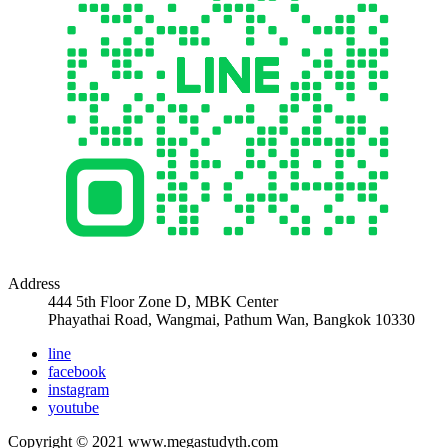
Address
444 5th Floor Zone D, MBK Center
Phayathai Road, Wangmai, Pathum Wan, Bangkok 10330
line
facebook
instagram
youtube
Copyright © 2021 www.megastudyth.com