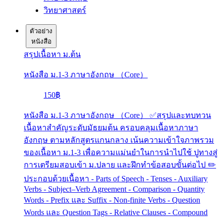
วิทยาศาสตร์
ตัวอย่าง
หนังสือ
สรุปเนื้อหา ม.ต้น
หนังสือ ม.1-3 ภาษาอังกฤษ （Core）
150฿
หนังสือ ม.1-3 ภาษาอังกฤษ （Core） ✅สรุปและทบทวน
เนื้อหาสำคัญระดับมัธยมต้น ครอบคลุมเนื้อหาภาษา
อังกฤษ ตามหลักสูตรแกนกลาง เน้นความเข้าใจภาพรวม
ของเนื้อหา ม.1-3 เพื่อความแม่นยำในการนำไปใช้ ปูทางสู่
การเตรียมสอบเข้า ม.ปลาย และฝึกทำข้อสอบขั้นต่อไป ✏️
ประกอบด้วยเนื้อหา - Parts of Speech - Tenses - Auxiliary
Verbs - Subject–Verb Agreement - Comparison - Quantity
Words - Prefix และ Suffix - Non-finite Verbs - Question
Words และ Question Tags - Relative Clauses - Compound