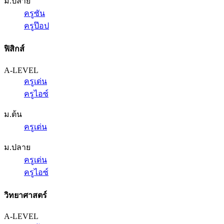
ม.ปลาย
ครูซัน
ครูป๊อป
ฟิสิกส์
A-LEVEL
ครูเด่น
ครูไอซ์
ม.ต้น
ครูเด่น
ม.ปลาย
ครูเด่น
ครูไอซ์
วิทยาศาสตร์
A-LEVEL