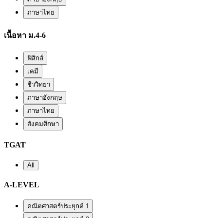
ภาษาไทย
เนื้อหา ม.4-6
ฟิสิกส์
เคมี
ชีววิทยา
ภาษาอังกฤษ
ภาษาไทย
สังคมศึกษา
TGAT
All
A-LEVEL
คณิตศาสตร์ประยุกต์ 1