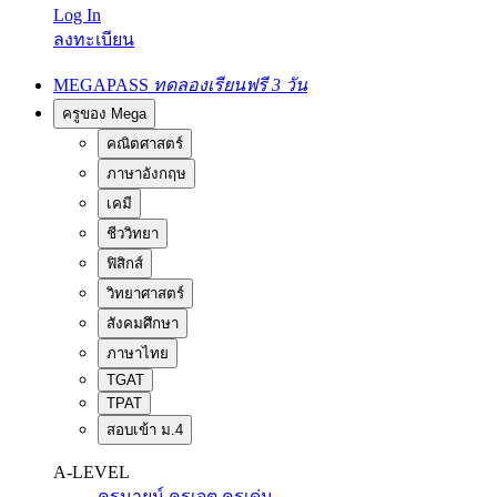
Log In
ลงทะเบียน
MEGAPASS
ทดลองเรียนฟรี 3 วัน
ครูของ Mega
คณิตศาสตร์
ภาษาอังกฤษ
เคมี
ชีววิทยา
ฟิสิกส์
วิทยาศาสตร์
สังคมศึกษา
ภาษาไทย
TGAT
TPAT
สอบเข้า ม.4
A-LEVEL
ครูนายน์
ครูเจต
ครูเด่น