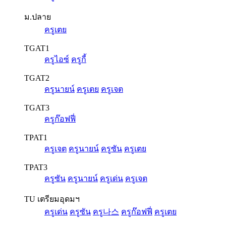
ม.ปลาย
ครูเตย
TGAT1
ครูไอซ์
ครูกี้
TGAT2
ครูนายน์
ครูเตย
ครูเจต
TGAT3
ครูก๊อฟฟี่
TPAT1
ครูเจต
ครูนายน์
ครูซัน
ครูเตย
TPAT3
ครูซัน
ครูนายน์
ครูเด่น
ครูเจต
TU เตรียมอุดมฯ
ครูเด่น
ครูซัน
ครู나스
ครูก๊อฟฟี่
ครูเตย