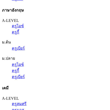
ภาษาอังกฤษ
A-LEVEL
ครูไอซ์
ครูกี้
ม.ต้น
ครูเบียร์
ม.ปลาย
ครูไอซ์
ครูกี้
ครูเบียร์
เคมี
A-LEVEL
ครูสมศรี
ครูนาส