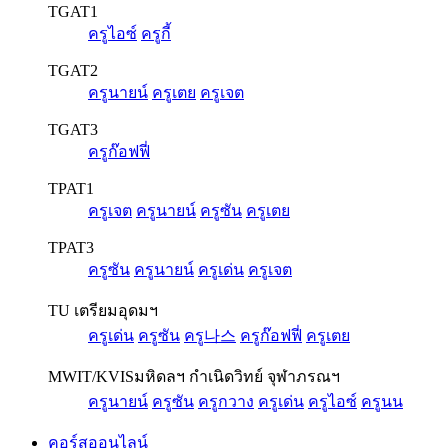
TGAT1
ครูไอซ์
ครูกี้
TGAT2
ครูนายน์
ครูเตย
ครูเจต
TGAT3
ครูก๊อฟฟี่
TPAT1
ครูเจต
ครูนายน์
ครูซัน
ครูเตย
TPAT3
ครูซัน
ครูนายน์
ครูเด่น
ครูเจต
TU เตรียมอุดมฯ
ครูเด่น
ครูซัน
ครู나스
ครูก๊อฟฟี่
ครูเตย
MWIT/KVIS
มหิดลฯ กำเนิดวิทย์ จุฬาภรณฯ
ครูนายน์
ครูซัน
ครูกวาง
ครูเด่น
ครูไอซ์
ครูนน
คอร์สออนไลน์