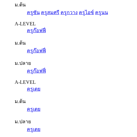
ม.ต้น
ครูซัน
ครูสมศรี
ครูกวาง
ครูไอซ์
ครูนน
A-LEVEL
ครูก๊อฟฟี่
ม.ต้น
ครูก๊อฟฟี่
ม.ปลาย
ครูก๊อฟฟี่
A-LEVEL
ครูเตย
ม.ต้น
ครูเตย
ม.ปลาย
ครูเตย