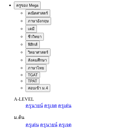
ครูของ Mega
คณิตศาสตร์
ภาษาอังกฤษ
เคมี
ชีววิทยา
ฟิสิกส์
วิทยาศาสตร์
สังคมศึกษา
ภาษาไทย
TGAT
TPAT
สอบเข้า ม.4
A-LEVEL
ครูนายน์
ครูเจต
ครูเด่น
ม.ต้น
ครูเด่น
ครูนายน์
ครูเจต