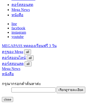
คอร์สสอนสด
Mega News
หนังสือ
line
facebook
instagram
youtube
MEGAPASS
ทดลองเรียนฟรี 3 วัน
ครูของ Mega
all
คอร์สออนไลน์
all
คอร์สสอนสด
all
Mega News
หนังสือ
กรุณากรอกคำค้นหาค่ะ
เรียกดูรายละเอียด
close