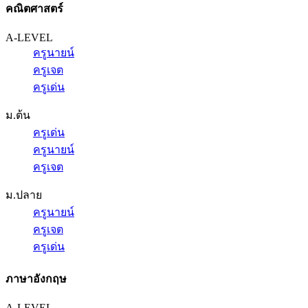
คณิตศาสตร์
A-LEVEL
ครูนายน์
ครูเจต
ครูเด่น
ม.ต้น
ครูเด่น
ครูนายน์
ครูเจต
ม.ปลาย
ครูนายน์
ครูเจต
ครูเด่น
ภาษาอังกฤษ
A-LEVEL